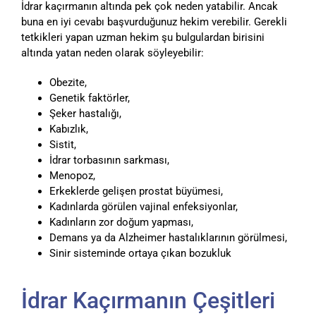
İdrar kaçırmanın altında pek çok neden yatabilir. Ancak
buna en iyi cevabı başvurduğunuz hekim verebilir. Gerekli
tetkikleri yapan uzman hekim şu bulgulardan birisini
altında yatan neden olarak söyleyebilir:
Obezite,
Genetik faktörler,
Şeker hastalığı,
Kabızlık,
Sistit,
İdrar torbasının sarkması,
Menopoz,
Erkeklerde gelişen prostat büyümesi,
Kadınlarda görülen vajinal enfeksiyonlar,
Kadınların zor doğum yapması,
Demans ya da Alzheimer hastalıklarının görülmesi,
Sinir sisteminde ortaya çıkan bozukluk
İdrar Kaçırmanın Çeşitleri