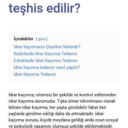
teşhis edilir?
İçindekiler
gizle
İdrar Kaçırmanın Çeşitleri Nelerdir?
Kadınlarda İdrar Kaçırma Tedavisi
Erkeklerde İdrar Kaçırma Tedavisi
İdrar kaçırma tedavisi nasıl yapılır?
İdrar Kaçırma Tedavisi
İdrar kaçırma; istemsiz bir şekilde ve kontrol edilemeden
idrar kaçırma durumudur. Tıpta üriner inkontinans olarak
bilinen idrar kaçırma, her yaşta görülebilir fakat ileri
yaşlarda görülme sıklığı daha da artmaktadır. İdrar
kaçırma sorunu, kişide meydana geldiği anda onun sosyal
ve psikolojik yaşamını olumsuz şekilde etkilemektedir.