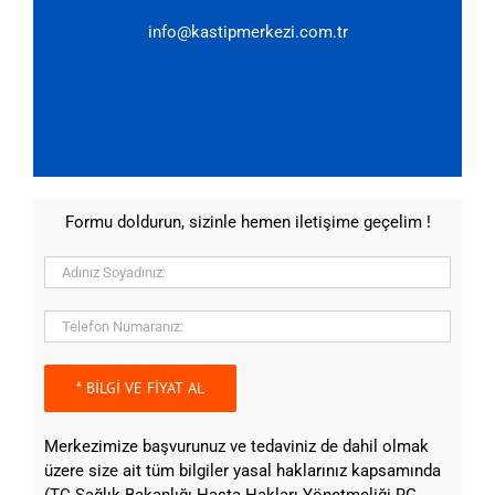
info@kastipmerkezi.com.tr
Formu doldurun, sizinle hemen iletişime geçelim !
Merkezimize başvurunuz ve tedaviniz de dahil olmak
üzere size ait tüm bilgiler yasal haklarınız kapsamında
(TC Sağlık Bakanlığı Hasta Hakları Yönetmeliği RG