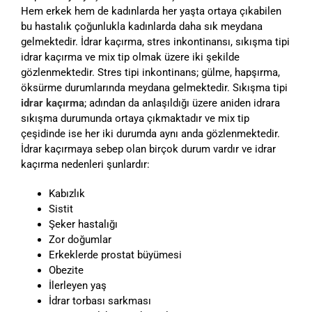
Hem erkek hem de kadınlarda her yaşta ortaya çıkabilen
bu hastalık çoğunlukla kadınlarda daha sık meydana
gelmektedir. İdrar kaçırma, stres inkontinansı, sıkışma tipi
idrar kaçırma ve mix tip olmak üzere iki şekilde
gözlenmektedir. Stres tipi inkontinans; gülme, hapşırma,
öksürme durumlarında meydana gelmektedir. Sıkışma tipi
idrar kaçırma
; adından da anlaşıldığı üzere aniden idrara
sıkışma durumunda ortaya çıkmaktadır ve mix tip
çeşidinde ise her iki durumda aynı anda gözlenmektedir.
İdrar kaçırmaya sebep olan birçok durum vardır ve idrar
kaçırma nedenleri şunlardır:
Kabızlık
Sistit
Şeker hastalığı
Zor doğumlar
Erkeklerde prostat büyümesi
Obezite
İlerleyen yaş
İdrar torbası sarkması