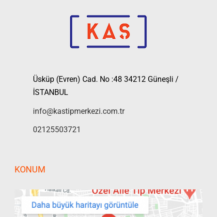
Üsküp (Evren) Cad. No :48 34212 Güneşli /
İSTANBUL
info@kastipmerkezi.com.tr
02125503721
KONUM