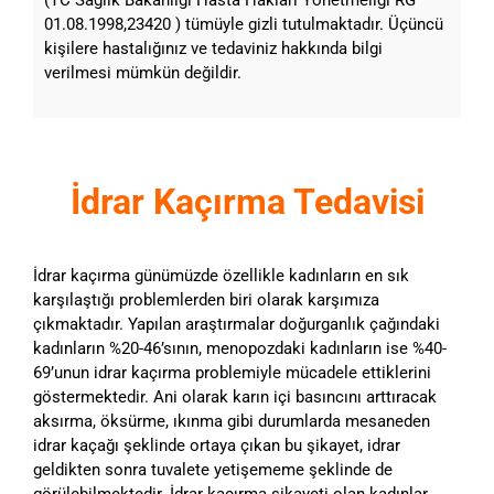
01.08.1998,23420 ) tümüyle gizli tutulmaktadır. Üçüncü
kişilere hastalığınız ve tedaviniz hakkında bilgi
verilmesi mümkün değildir.
İdrar Kaçırma Tedavisi
İdrar kaçırma günümüzde özellikle kadınların en sık
karşılaştığı problemlerden biri olarak karşımıza
çıkmaktadır. Yapılan araştırmalar doğurganlık çağındaki
kadınların %20-46’sının, menopozdaki kadınların ise %40-
69’unun idrar kaçırma problemiyle mücadele ettiklerini
göstermektedir. Ani olarak karın içi basıncını arttıracak
aksırma, öksürme, ıkınma gibi durumlarda mesaneden
idrar kaçağı şeklinde ortaya çıkan bu şikayet, idrar
geldikten sonra tuvalete yetişememe şeklinde de
görülebilmektedir. İdrar kaçırma şikayeti olan kadınlar