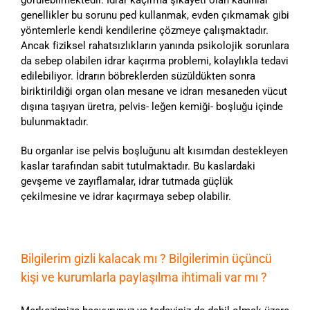
genellikler bu sorunu ped kullanmak, evden çıkmamak gibi
yöntemlerle kendi kendilerine çözmeye çalışmaktadır.
Ancak fiziksel rahatsızlıkların yanında psikolojik sorunlara
da sebep olabilen idrar kaçırma problemi, kolaylıkla tedavi
edilebiliyor. İdrarın böbreklerden süzüldükten sonra
biriktirildiği organ olan mesane ve idrarı mesaneden vücut
dışına taşıyan üretra, pelvis- leğen kemiği- boşluğu içinde
bulunmaktadır.
Bu organlar ise pelvis boşluğunu alt kısımdan destekleyen
kaslar tarafından sabit tutulmaktadır. Bu kaslardaki
gevşeme ve zayıflamalar, idrar tutmada güçlük
çekilmesine ve idrar kaçırmaya sebep olabilir.
Bilgilerim gizli kalacak mı ? Bilgilerimin üçüncü
kişi ve kurumlarla paylaşılma ihtimali var mı ?