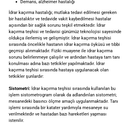
Demans, alzheimer hastalığı
İdrar kaçırma hastalığı; mutlaka tedavi edilmesi gereken
bir hastalıktır ve tedavide vakit kaybedilmesi hastalar
açısından bir sağlık sorunu teşkil etmektedir. İdrar
kaçırma teşhisi ve tedavisi günümüz teknolojisi sayesinde
oldukça ilerlemiş ve gelişmiştir. İdrar kaçırma teşhisi
sırasında öncelikle hastanın idrar kaçırma öyküsü ve tıbbi
geçmişi alınmaktadır. Fiziki muayene ile idrar kaçırma
sorunu belirlenmeye çalışılır ve ardından hastaya tam tanı
konulması adına bazı tetkikler yapılmaktadır. İdrar
kaçırma teşhisi sırasında hastaya uygulanacak olan
tetkikler şunlardır:
Sistometri:
İdrar kaçırma teşhisi sırasında kullanılan bu
işlem sistometrogram olarak da adlandırılan sistometri;
mesanedeki basıncı ölçme amaçlı uygulanmaktadır. Tanı
işlemi sırasında bir katater yardımıyla mesaneye su
verilmektedir ve hastadan bazı hareketleri yapması
istenilir.