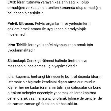
EMG:
İdrarı tutmaya yarayan kasların sağlıklı olup
olmadığını ve kasların istenilen konumda olup olmadığını
belirlenen bir tetkiktir.
Pelvik Ultrason:
Pelvis organlarını ve yerleşimlerini
gözlemlemek amacı ile uygulanan bir radyolojik
incelemedir.
İdrar Tahlili:
İdrar yolu enfeksiyonunu saptamak için
uygulanmaktadır.
Sistoskopi:
Gerek görülmesi halinde üretranın ve
mesanenin incelenmesi için yapılmaktadır.
İdrar kaçırma, herhangi bir nedenle kontrol dışında idrarın
istemsiz bir biçimde kendisini dışarı atma durumudur.
Kişiler her ne kadar idrarlarını tutmaya çalışsalar da bunu
birtakım sebepler nedeniyle yapamazlar. İdrar kaçırma
genel olarak yaşlı rahatsızlığı olarak bilinse de gençler de
de zaman zaman görülebilen bir hastalıktır.