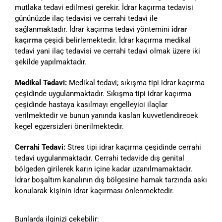
mutlaka tedavi edilmesi gerekir. İdrar kaçırma tedavisi
gününüzde ilaç tedavisi ve cerrahi tedavi ile
sağlanmaktadır. İdrar kaçırma tedavi yöntemini
idrar
kaçırma
çeşidi belirlemektedir. İdrar kaçırma medikal
tedavi yani ilaç tedavisi ve cerrahi tedavi olmak üzere iki
şekilde yapılmaktadır.
Medikal Tedavi:
Medikal tedavi; sıkışma tipi idrar kaçırma
çeşidinde uygulanmaktadır. Sıkışma tipi idrar kaçırma
çeşidinde hastaya kasılmayı engelleyici ilaçlar
verilmektedir ve bunun yanında kasları kuvvetlendirecek
kegel egzersizleri önerilmektedir.
Cerrahi Tedavi:
Stres tipi idrar kaçırma çeşidinde cerrahi
tedavi uygulanmaktadır. Cerrahi tedavide dış genital
bölgeden girilerek karın içine kadar uzanılmamaktadır.
İdrar boşaltım kanalının dış bölgesine hamak tarzında askı
konularak kişinin idrar kaçırması önlenmektedir.
Bunlarda ilginizi çekebilir: