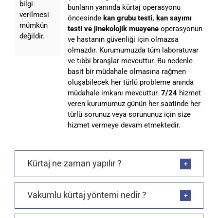
bilgi
bunların yanında kürtaj operasyonu
verilmesi
öncesinde
kan grubu testi, kan sayımı
mümkün
testi ve jinekolojik muayene
operasyonun
değildir.
ve hastanın güvenliği için olmazsa
olmazdır. Kurumumuzda tüm laboratuvar
ve tıbbi branşlar mevcuttur. Bu nedenle
basit bir müdahale olmasına rağmen
oluşabilecek her türlü probleme anında
müdahale imkanı mevcuttur.
7/24
hizmet
veren kurumumuz günün her saatinde her
türlü sorunuz veya sorununuz için size
hizmet vermeye devam etmektedir.
Kürtaj ne zaman yapılır ?
Vakumlu kürtaj yöntemi nedir ?