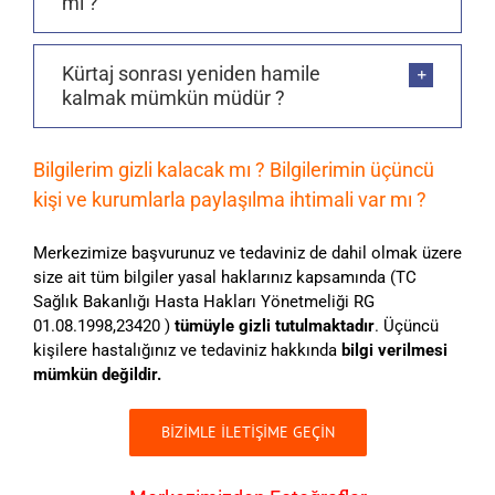
mı ?
Kürtaj sonrası yeniden hamile
kalmak mümkün müdür ?
Bilgilerim gizli kalacak mı ? Bilgilerimin üçüncü
kişi ve kurumlarla paylaşılma ihtimali var mı ?
Merkezimize başvurunuz ve tedaviniz de dahil olmak üzere
size ait tüm bilgiler yasal haklarınız kapsamında (TC
Sağlık Bakanlığı Hasta Hakları Yönetmeliği RG
01.08.1998,23420 )
tümüyle gizli tutulmaktadır
. Üçüncü
kişilere hastalığınız ve tedaviniz hakkında
bilgi verilmesi
mümkün değildir.
BİZİMLE İLETİŞİME GEÇİN