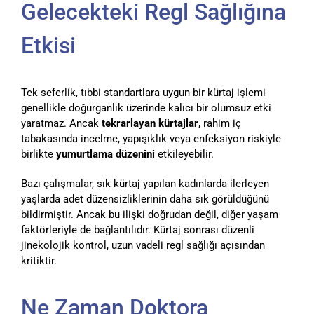
Gelecekteki Regl Sağlığına
Etkisi
Tek seferlik, tıbbi standartlara uygun bir kürtaj işlemi
genellikle doğurganlık üzerinde kalıcı bir olumsuz etki
yaratmaz. Ancak
tekrarlayan kürtajlar
, rahim iç
tabakasında incelme, yapışıklık veya enfeksiyon riskiyle
birlikte
yumurtlama düzenini
etkileyebilir.
Bazı çalışmalar, sık kürtaj yapılan kadınlarda ilerleyen
yaşlarda adet düzensizliklerinin daha sık görüldüğünü
bildirmiştir. Ancak bu ilişki doğrudan değil, diğer yaşam
faktörleriyle de bağlantılıdır. Kürtaj sonrası düzenli
jinekolojik kontrol, uzun vadeli regl sağlığı açısından
kritiktir.
Ne Zaman Doktora