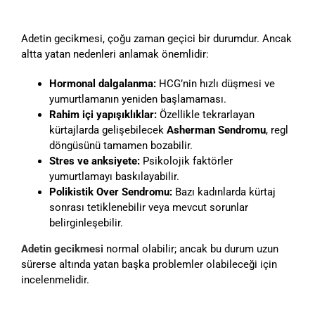
Adetin gecikmesi, çoğu zaman geçici bir durumdur. Ancak
altta yatan nedenleri anlamak önemlidir:
Hormonal dalgalanma:
HCG’nin hızlı düşmesi ve
yumurtlamanın yeniden başlamaması.
Rahim içi yapışıklıklar:
Özellikle tekrarlayan
kürtajlarda gelişebilecek
Asherman Sendromu
, regl
döngüsünü tamamen bozabilir.
Stres ve anksiyete:
Psikolojik faktörler
yumurtlamayı baskılayabilir.
Polikistik Over Sendromu:
Bazı kadınlarda kürtaj
sonrası tetiklenebilir veya mevcut sorunlar
belirginleşebilir.
Adetin gecikmesi
normal olabilir; ancak bu durum uzun
sürerse altında yatan başka problemler olabileceği için
incelenmelidir.