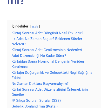
mı?
İçindekiler
gizle
Kürtaj Sonrası Adet Döngüsü Nasıl Etkilenir?
İlk Adet Ne Zaman Başlar? Beklenen Süreler
Nelerdir?
Kürtaj Sonrası Adet Gecikmesinin Nedenleri
Adet Düzensizliği Ne Kadar Sürer?
Kürtajdan Sonra Hormonal Dengenin Yeniden
Kurulması
Kürtajın Doğurganlık ve Gelecekteki Regl Sağlığına
Etkisi
Ne Zaman Doktora Başvurmalıyım?
Kürtaj Sonrası Adet Düzensizliğini Önlemek için
Öneriler
💬 Sıkça Sorulan Sorular (SSS)
Gebelik Sonlandırma (Kürtaj)