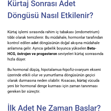
Kürtaj Sonrası Adet
Döngüsü Nasıl Etkilenir?
Kürtaj işlemi sırasında rahim iç tabakası (endometrium)
tıbbi olarak temizlenir. Bu müdahale, hormonlar tarafından
kontrol edilen
adet
döngüsünün doğal akışına müdahale
anlamına gelir. Ayrıca gebelik boyunca yükselen
Beta-
HCG, östrojen ve progesteron
seviyeleri kürtaj sonrasında
hızla düşer.
Bu hormonal düşüş, hipotalamus-hipofiz-ovaryum ekseni
üzerinde etkili olur ve yumurtlama döngüsünün geçici
olarak durmasına neden olabilir. Kısacası,
kürtaj
vücuda
yeni bir hormonal denge kurması için zaman tanınması
gereken bir süreçtir.
İlk Adet Ne Zaman Başlar?