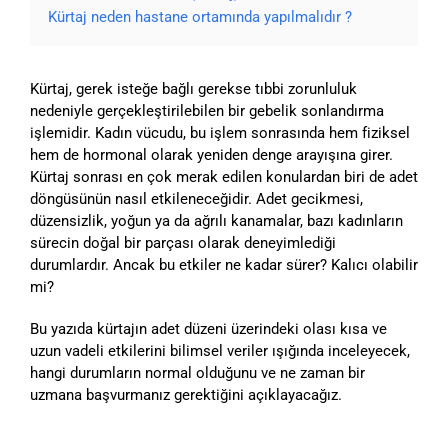
Kürtaj neden hastane ortamında yapılmalıdır ?
Kürtaj, gerek isteğe bağlı gerekse tıbbi zorunluluk
nedeniyle gerçekleştirilebilen bir gebelik sonlandırma
işlemidir. Kadın vücudu, bu işlem sonrasında hem fiziksel
hem de hormonal olarak yeniden denge arayışına girer.
Kürtaj sonrası en çok merak edilen konulardan biri de adet
döngüsünün nasıl etkileneceğidir. Adet gecikmesi,
düzensizlik, yoğun ya da ağrılı kanamalar, bazı kadınların
sürecin doğal bir parçası olarak deneyimlediği
durumlardır. Ancak bu etkiler ne kadar sürer? Kalıcı olabilir
mi?
Bu yazıda kürtajın adet düzeni üzerindeki olası kısa ve
uzun vadeli etkilerini bilimsel veriler ışığında inceleyecek,
hangi durumların normal olduğunu ve ne zaman bir
uzmana başvurmanız gerektiğini açıklayacağız.