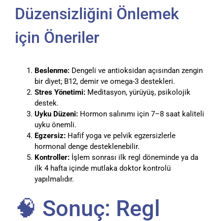
Düzensizliğini Önlemek
için Öneriler
Beslenme:
Dengeli ve antioksidan açısından zengin
bir diyet; B12, demir ve omega-3 destekleri.
Stres Yönetimi:
Meditasyon, yürüyüş, psikolojik
destek.
Uyku Düzeni:
Hormon salınımı için 7–8 saat kaliteli
uyku önemli.
Egzersiz:
Hafif yoga ve pelvik egzersizlerle
hormonal denge desteklenebilir.
Kontroller:
İşlem sonrası ilk regl döneminde ya da
ilk 4 hafta içinde mutlaka doktor kontrolü
yapılmalıdır.
🧠 Sonuç: Regl