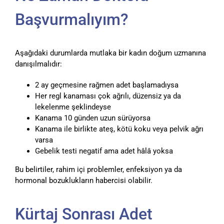
Başvurmalıyım?
Aşağıdaki durumlarda mutlaka bir kadın doğum uzmanına
danışılmalıdır:
2 ay geçmesine rağmen adet başlamadıysa
Her regl kanaması çok ağrılı, düzensiz ya da
lekelenme şeklindeyse
Kanama 10 günden uzun sürüyorsa
Kanama ile birlikte ateş, kötü koku veya pelvik ağrı
varsa
Gebelik testi negatif ama adet hâlâ yoksa
Bu belirtiler, rahim içi problemler, enfeksiyon ya da
hormonal bozuklukların habercisi olabilir.
Kürtaj Sonrası Adet