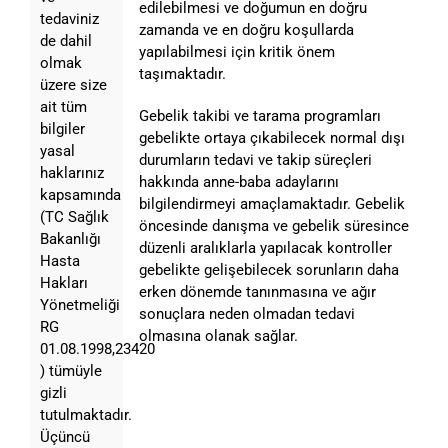
edilebilmesi ve doğumun en doğru
tedaviniz
zamanda ve en doğru koşullarda
de dahil
yapılabilmesi için kritik önem
olmak
taşımaktadır.
üzere size
ait tüm
Gebelik takibi ve tarama programları
bilgiler
gebelikte ortaya çıkabilecek normal dışı
yasal
durumların tedavi ve takip süreçleri
haklarınız
hakkında anne-baba adaylarını
kapsamında
bilgilendirmeyi amaçlamaktadır. Gebelik
(TC Sağlık
öncesinde danışma ve gebelik süresince
Bakanlığı
düzenli aralıklarla yapılacak kontroller
Hasta
gebelikte gelişebilecek sorunların daha
Hakları
erken dönemde tanınmasına ve ağır
Yönetmeliği
sonuçlara neden olmadan tedavi
RG
olmasına olanak sağlar.
01.08.1998,23420
) tümüyle
gizli
tutulmaktadır.
Üçüncü