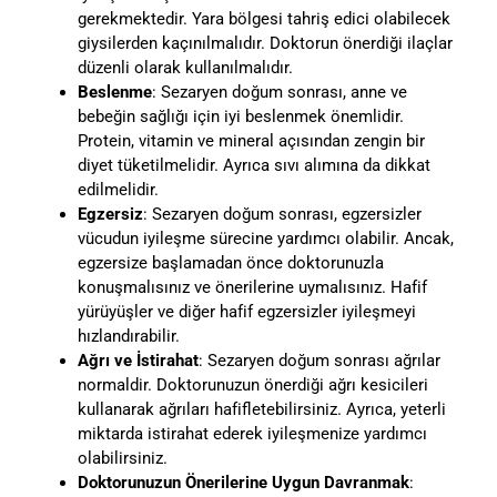
gerekmektedir. Yara bölgesi tahriş edici olabilecek
giysilerden kaçınılmalıdır. Doktorun önerdiği ilaçlar
düzenli olarak kullanılmalıdır.
Beslenme
: Sezaryen doğum sonrası, anne ve
bebeğin sağlığı için iyi beslenmek önemlidir.
Protein, vitamin ve mineral açısından zengin bir
diyet tüketilmelidir. Ayrıca sıvı alımına da dikkat
edilmelidir.
Egzersiz
: Sezaryen doğum sonrası, egzersizler
vücudun iyileşme sürecine yardımcı olabilir. Ancak,
egzersize başlamadan önce doktorunuzla
konuşmalısınız ve önerilerine uymalısınız. Hafif
yürüyüşler ve diğer hafif egzersizler iyileşmeyi
hızlandırabilir.
Ağrı ve İstirahat
: Sezaryen doğum sonrası ağrılar
normaldir. Doktorunuzun önerdiği ağrı kesicileri
kullanarak ağrıları hafifletebilirsiniz. Ayrıca, yeterli
miktarda istirahat ederek iyileşmenize yardımcı
olabilirsiniz.
Doktorunuzun Önerilerine Uygun Davranmak
: