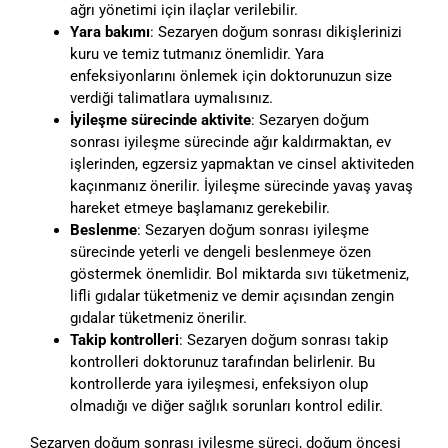
ağrı yönetimi için ilaçlar verilebilir.
Yara bakımı
: Sezaryen doğum sonrası dikişlerinizi
kuru ve temiz tutmanız önemlidir. Yara
enfeksiyonlarını önlemek için doktorunuzun size
verdiği talimatlara uymalısınız.
İyileşme sürecinde aktivite
: Sezaryen doğum
sonrası iyileşme sürecinde ağır kaldırmaktan, ev
işlerinden, egzersiz yapmaktan ve cinsel aktiviteden
kaçınmanız önerilir. İyileşme sürecinde yavaş yavaş
hareket etmeye başlamanız gerekebilir.
Beslenme
: Sezaryen doğum sonrası iyileşme
sürecinde yeterli ve dengeli beslenmeye özen
göstermek önemlidir. Bol miktarda sıvı tüketmeniz,
lifli gıdalar tüketmeniz ve demir açısından zengin
gıdalar tüketmeniz önerilir.
Takip kontrolleri
: Sezaryen doğum sonrası takip
kontrolleri doktorunuz tarafından belirlenir. Bu
kontrollerde yara iyileşmesi, enfeksiyon olup
olmadığı ve diğer sağlık sorunları kontrol edilir.
Sezaryen doğum sonrası iyileşme süreci, doğum öncesi