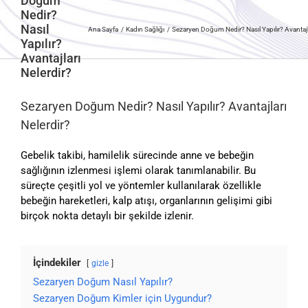
Doğum
Nedir?
Nasıl
Ana Sayfa
Kadın Sağlığı
Sezaryen Doğum Nedir? Nasıl Yapılır? Avantajla
Yapılır?
Avantajları
Nelerdir?
Sezaryen Doğum Nedir? Nasıl Yapılır? Avantajları
Nelerdir?
Gebelik takibi, hamilelik sürecinde anne ve bebeğin
sağlığının izlenmesi işlemi olarak tanımlanabilir. Bu
süreçte çeşitli yol ve yöntemler kullanılarak özellikle
bebeğin hareketleri, kalp atışı, organlarının gelişimi gibi
birçok nokta detaylı bir şekilde izlenir.
İçindekiler
gizle
Sezaryen Doğum Nasıl Yapılır?
Sezaryen Doğum Kimler için Uygundur?