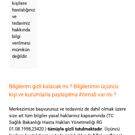
kişilere
hastalığınız
ve
tedaviniz
hakkında
bilgi
verilmesi
mümkün
değildir.
Bilgilerim gizli kalacak mı ? Bilgilerimin üçüncü
kişi ve kurumlarla paylaşılma ihtimali var mı ?
Merkezimize başvurunuz ve tedaviniz de dahil olmak üzere
size ait tüm bilgiler yasal haklarınız kapsamında (TC
Sağlık Bakanlığı Hasta Hakları Yönetmeliği RG
01.08.1998,23420 )
tümüyle gizli tutulmaktadır
. Üçüncü