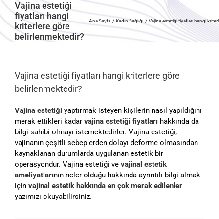
Vajina estetiği
fiyatları hangi
Ana Sayfa
Kadın Sağlığı
Vajina estetiği fiyatları hangi krit
kriterlere göre
belirlenmektedir?
Vajina estetiği fiyatları hangi kriterlere göre
belirlenmektedir?
Vajina estetiği
yaptırmak isteyen kişilerin nasıl yapıldığını
merak ettikleri kadar
vajina estetiği fiyatları
hakkında da
bilgi sahibi olmayı istemektedirler. Vajina estetiği;
vajinanın çeşitli sebeplerden dolayı deforme olmasından
kaynaklanan durumlarda uygulanan estetik bir
operasyondur. Vajina estetiği ve
vajinal estetik
ameliyatları
nın neler olduğu hakkında ayrıntılı bilgi almak
için
vajinal estetik hakkında en çok merak edilenler
yazımızı okuyabilirsiniz.