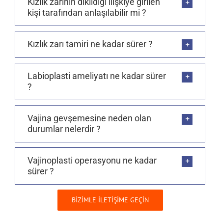
Kızlık zarının dikildiği ilişkiye girilen
kişi tarafından anlaşılabilir mi ?
Kızlık zarı tamiri ne kadar sürer ?
Labioplasti ameliyatı ne kadar sürer
?
Vajina gevşemesine neden olan
durumlar nelerdir ?
Vajinoplasti operasyonu ne kadar
sürer ?
BİZİMLE İLETİŞİME GEÇİN