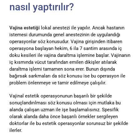
nasıl yaptırılır?
Vajina estetiği
lokal anestezi ile yapılır. Ancak hastanın
istemesi durumunda genel anestezinin de uygulandığı
operasyonlar söz konusudur. Vajina girişinden itibaren
operasyona başlayan hekim, 6 ila 7 santim arasında iç
doku kesileri ile vajina daraltma işlemine başlar. Vajinanın
iç kısmında vücut tarafından emilen dikişler atılarak
daraltma işlemi tamamen sona erer. Bunun dışında
bağırsak sarkmaları da söz konusu ise bu operasyon ile
problem önlenmeye ve tamir edilmeye çalışılır.
Vajinal estetik operasyonunun başarılı bir şekilde
sonuçlandırılması söz konusu olması için mutlaka bu
alanda çalışan uzman ile işe başlamalısınız. Spesifik
olarak alanda daha önce başarılı örnekler sergileyen
doktorlar ile bu estetik operasyonlar sorunsuz bir şekilde
ilerler.