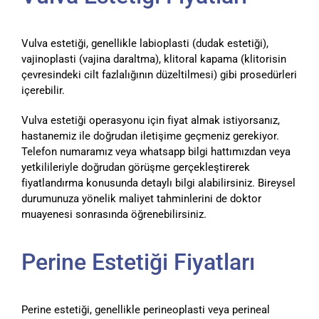
Vulva estetiği, genellikle labioplasti (dudak estetiği),
vajinoplasti (vajina daraltma), klitoral kapama (klitorisin
çevresindeki cilt fazlalığının düzeltilmesi) gibi prosedürleri
içerebilir.
Vulva estetiği operasyonu için fiyat almak istiyorsanız,
hastanemiz ile doğrudan iletişime geçmeniz gerekiyor.
Telefon numaramız veya whatsapp bilgi hattımızdan veya
yetkilileriyle doğrudan görüşme gerçekleştirerek
fiyatlandırma konusunda detaylı bilgi alabilirsiniz. Bireysel
durumunuza yönelik maliyet tahminlerini de doktor
muayenesi sonrasında öğrenebilirsiniz.
Perine Estetiği Fiyatları
Perine estetiği, genellikle perineoplasti veya perineal