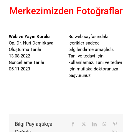
Merkezimizden Fotoğraflar
Web ve Yayın Kurulu
Bu web sayfasındaki
Op. Dr. Nuri Demirkaya
içerikler sadece
Oluşturma Tarihi :
bilgilendirme amaçlıdır.
13.08.2022
Tanı ve tedavi için
Güncelleme Tarihi :
kullanılamaz. Tanı ve tedavi
05.11.2023
için mutlaka doktorunuza
başvurunuz.
Bilgi Paylaştıkça
Facebook
X
LinkedIn
WhatsApp
Pinteres
Çoğalır...
E-