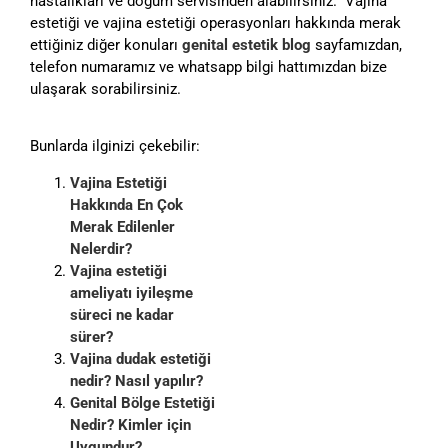
hastalıkları ve doğum servisinden alabilirsiniz. Vajina
estetiği ve vajina estetiği operasyonları hakkında merak
ettiğiniz diğer konuları
genital estetik blog
sayfamızdan,
telefon numaramız ve whatsapp bilgi hattımızdan bize
ulaşarak sorabilirsiniz.
Bunlarda ilginizi çekebilir:
Vajina Estetiği
Hakkında En Çok
Merak Edilenler
Nelerdir?
Vajina estetiği
ameliyatı iyileşme
süreci ne kadar
sürer?
Vajina dudak estetiği
nedir? Nasıl yapılır?
Genital Bölge Estetiği
Nedir? Kimler için
Uygundur?