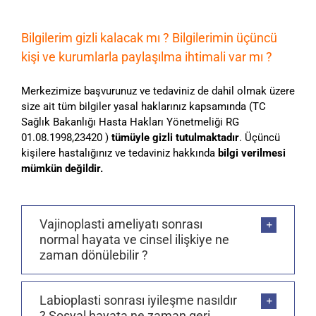
Bilgilerim gizli kalacak mı ? Bilgilerimin üçüncü
kişi ve kurumlarla paylaşılma ihtimali var mı ?
Merkezimize başvurunuz ve tedaviniz de dahil olmak üzere
size ait tüm bilgiler yasal haklarınız kapsamında (TC
Sağlık Bakanlığı Hasta Hakları Yönetmeliği RG
01.08.1998,23420 )
tümüyle gizli tutulmaktadır
. Üçüncü
kişilere hastalığınız ve tedaviniz hakkında
bilgi verilmesi
mümkün değildir.
Vajinoplasti ameliyatı sonrası
normal hayata ve cinsel ilişkiye ne
zaman dönülebilir ?
Labioplasti sonrası iyileşme nasıldır
? Sosyal hayata ne zaman geri