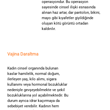
operasyondur. Bu operasyon
sayesinde cinsel ilişki esnasında
alınan haz artar, dar pantolon, bikini,
mayo gibi kıyafetler giyildiğinde
oluşan kötü görüntü ortadan
kaldırılır.
Vajina Daraltma
Kadın cinsel organında bulunan
kaslar hamilelik, normal doğum,
ilerleyen yaş, kilo alımı, sigara
kullanımı veya hormonal bozukluklar
nedeniyle gevşeyebilmekte ve şekil
bozukluklarına yol açabilmektedir. Bu
durum ayrıca idrar kaçırmaya da
sebebiyet verebilir. Kadının hem