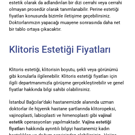
estetik olarak da adlandırılan bir dizi cerrahi veya cerrahi
olmayan prosedür olarak tanımlanabilir. Perine estetiği
fiyatları konusunda bizimle iletişime geçebilirsiniz.
Doktorlarımızın yapacağı muayene sonrasında daha net
bir tablo ortaya çıkacaktır.
Klitoris Estetiği Fiyatları
Klitoris estetiği, klitorisin boyutu, şekli veya görünümü
gibi konularla ilgilenebilir. Klitoris estetiği fiyatları için
ilgili departmanımızla görüşme gerçekleştirebilir ve genel
fiyatlar hakkında bilgi sahibi olabilirsiniz.
İstanbul Bağcılar’daki hastanemizde alanında uzman
doktorlar ile hijyenik hastane şartlarında klitoropeksi,
vajinoplasti, labioplasti ve himenoplasti gibi
vajinal
estetik
operasyonları yapılmaktadır.
Vajina estetiği
fiyatları
hakkında ayrıntılı bilgiyi hastanemiz kadın