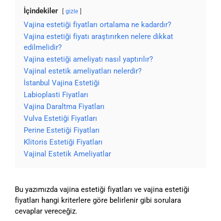
İçindekiler
gizle
Vajina estetiği fiyatları ortalama ne kadardır?
Vajina estetiği fiyatı araştırırken nelere dikkat
edilmelidir?
Vajina estetiği ameliyatı nasıl yaptırılır?
Vajinal estetik ameliyatları nelerdir?
İstanbul Vajina Estetiği
Labioplasti Fiyatları
Vajina Daraltma Fiyatları
Vulva Estetiği Fiyatları
Perine Estetiği Fiyatları
Klitoris Estetiği Fiyatları
Vajinal Estetik Ameliyatlar
Bu yazımızda vajina estetiği fiyatları ve vajina estetiği
fiyatları hangi kriterlere göre belirlenir gibi sorulara
cevaplar vereceğiz.