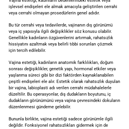
Vajina estetiği, kadınların bedenlerindeki estetik veya
işlevsel endişeleri ele almak amacıyla geliştirilen cerrahi
veya cerrahi olmayan prosedürlerin genel adıdır.
Bu tür cerrahi veya tedavilerde, vajinanın dış görünümü
veya iç yapısıyla ilgili değişiklikler söz konusu olabilir.
Genellikle kadınların özgüvenlerini artırmak, rahatsızlık
hissiyatını azaltmak veya belirli tıbbi sorunları çözmek
için tercih edilebilir.
Vajina estetiği, kadınların anatomik farklılıkları, doğum
sonrası değişiklikler, genetik yapı, hormonal etkiler veya
yaşlanma süreci gibi bir dizi faktörden kaynaklanabilen
çeşitli endişeleri ele alır. Estetik olarak rahatsızlık duyulan
bir vajina, labioplasti adı verilen cerrahi müdahalelerle
düzeltilir. Bu operasyonlar, dış dudakların boyutunu, iç
dudakların görünümünü veya vajina çevresindeki dokuların
düzenlenmesi gündeme gelebilir.
Bununla birlikte, vajina estetiği sadece görünümle ilgili
değildir. Fonksiyonel rahatsızlıkları gidermek için de