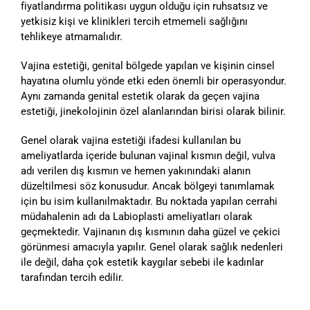
fiyatlandırma politikası uygun olduğu için ruhsatsız ve
yetkisiz kişi ve klinikleri tercih etmemeli sağlığını
tehlikeye atmamalıdır.
Vajina estetiği, genital bölgede yapılan ve kişinin cinsel
hayatına olumlu yönde etki eden önemli bir operasyondur.
Aynı zamanda genital estetik olarak da geçen vajina
estetiği, jinekolojinin özel alanlarından birisi olarak bilinir.
Genel olarak vajina estetiği ifadesi kullanılan bu
ameliyatlarda içeride bulunan vajinal kısmın değil, vulva
adı verilen dış kısmın ve hemen yakınındaki alanın
düzeltilmesi söz konusudur. Ancak bölgeyi tanımlamak
için bu isim kullanılmaktadır. Bu noktada yapılan cerrahi
müdahalenin adı da Labioplasti ameliyatları olarak
geçmektedir. Vajinanın dış kısmının daha güzel ve çekici
görünmesi amacıyla yapılır. Genel olarak sağlık nedenleri
ile değil, daha çok estetik kaygılar sebebi ile kadınlar
tarafından tercih edilir.