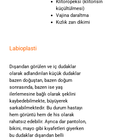
Klitoropeksi (klitorisin
küçültülmesi)
Vajina daraltma
Kızlık zarı dikimi
Labioplasti
Dışarıdan görülen ve iç dudaklar
olarak adlandırılan küçük dudaklar
bazen doğuştan, bazen doğum
sonrasında, bazen ise yaş
ilerlemesine bağlı olarak şeklini
kaybedebilmekte, büyüyerek
sarkabilmektedir. Bu durum hastayı
hem görüntü hem de his olarak
rahatsız edebilir. Ayrıca dar pantolon,
bikini, mayo gibi kıyafetleri giyerken
bu dudaklar dışarıdan belli