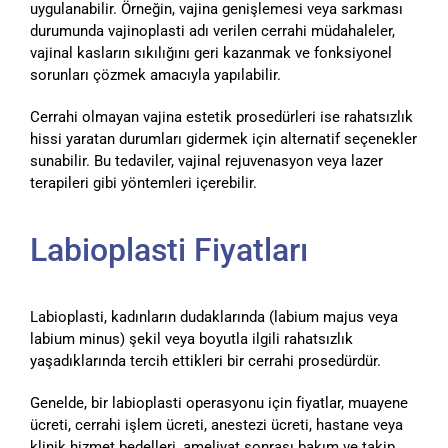
uygulanabilir. Örneğin, vajina genişlemesi veya sarkması
durumunda vajinoplasti adı verilen cerrahi müdahaleler,
vajinal kasların sıkılığını geri kazanmak ve fonksiyonel
sorunları çözmek amacıyla yapılabilir.
Cerrahi olmayan vajina estetik prosedürleri ise rahatsızlık
hissi yaratan durumları gidermek için alternatif seçenekler
sunabilir. Bu tedaviler, vajinal rejuvenasyon veya lazer
terapileri gibi yöntemleri içerebilir.
Labioplasti Fiyatları
Labioplasti, kadınların dudaklarında (labium majus veya
labium minus) şekil veya boyutla ilgili rahatsızlık
yaşadıklarında tercih ettikleri bir cerrahi prosedürdür.
Genelde, bir labioplasti operasyonu için fiyatlar, muayene
ücreti, cerrahi işlem ücreti, anestezi ücreti, hastane veya
klinik hizmet bedelleri, ameliyat sonrası bakım ve takip