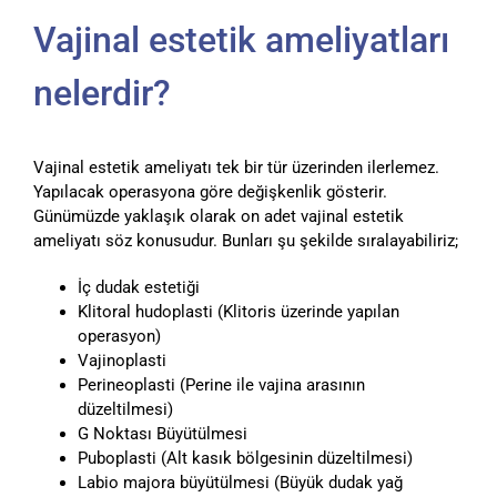
Vajinal estetik ameliyatları
nelerdir?
Vajinal estetik ameliyatı tek bir tür üzerinden ilerlemez.
Yapılacak operasyona göre değişkenlik gösterir.
Günümüzde yaklaşık olarak on adet vajinal estetik
ameliyatı söz konusudur. Bunları şu şekilde sıralayabiliriz;
İç dudak estetiği
Klitoral hudoplasti (Klitoris üzerinde yapılan
operasyon)
Vajinoplasti
Perineoplasti (Perine ile vajina arasının
düzeltilmesi)
G Noktası Büyütülmesi
Puboplasti (Alt kasık bölgesinin düzeltilmesi)
Labio majora büyütülmesi (Büyük dudak yağ