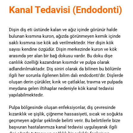
Kanal Tedavisi (Endodonti)
Dişin diş eti üstünde kalan ve ağız içinde görünür halde
bulunan kısmına kuron, ağızda görünmeyen kemik içinde
saklı kısmına ise kök adı verilmektedir. Her dişin kök
sayısı kendine özgüdür. Dişin merkezinde kuron ve kök
arasında yer alan bir bağ dokusu vardır. Bu doku dişe
canlılık özelliği kazandıran kısımdır ve pulpa olarak
adlandırılmaktadır. Diş siniri olarak da bilinen bu bölümle
ilgili her sorunla ilgilenen bilim dalı endodonti’dir. Dişlerde
oluşan derin çürükler, kırık ve çatlaklar, travma ve pulpada
meydana gelen iltihaplar nedeniyle kök kanal tedavisi
yapılabilmektedir.
Pulpa bölgesinde oluşan enfeksiyonlar, diş çevresinde
kızarıklık ve şişlik, çiğneme hassasiyeti, sıcak ve soğukta
geçmeyen ağrılar şeklinde belirti verir. Bu belirtilerle bize
başvuran hastalarımıza kanal tedavisi uygulayarak ilgili