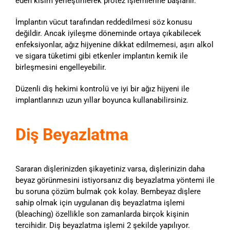
eden kısım yerleştirilerek protez işlemlerine başlanır.
İmplantın vücut tarafından reddedilmesi söz konusu
değildir. Ancak iyileşme döneminde ortaya çıkabilecek
enfeksiyonlar, ağız hijyenine dikkat edilmemesi, aşırı alkol
ve sigara tüketimi gibi etkenler implantın kemik ile
birleşmesini engelleyebilir.
Düzenli diş hekimi kontrolü ve iyi bir ağız hijyeni ile
implantlarınızı uzun yıllar boyunca kullanabilirsiniz.
Diş Beyazlatma
Sararan dişlerinizden şikayetiniz varsa, dişlerinizin daha
beyaz görünmesini istiyorsanız diş beyazlatma yöntemi ile
bu soruna çözüm bulmak çok kolay. Bembeyaz dişlere
sahip olmak için uygulanan diş beyazlatma işlemi
(bleaching) özellikle son zamanlarda birçok kişinin
tercihidir. Diş beyazlatma işlemi 2 şekilde yapılıyor.