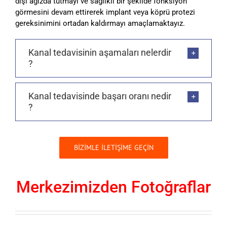
dişi ağızda tutmayı ve sağlıklı bir şekilde fonksiyon
görmesini devam ettirerek implant veya köprü protezi
gereksinimini ortadan kaldırmayı amaçlamaktayız.
Kanal tedavisinin aşamaları nelerdir
?
Kanal tedavisinde başarı oranı nedir
?
BİZİMLE İLETİŞİME GEÇİN
Merkezimizden Fotoğraflar