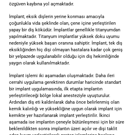
özgüven kaybına yol açmaktadır.
İmplant; eksik dişlerin yerine konması amacıyla
çoğunlukla vida şeklinde olan, çene içine yerleştirilen
yapay bir diş köküdür. İmplantlar genellikle titanyumdan
yapılmaktadır. Titanyum implantlar yüksek doku uyumu
nedeniyle yüksek başarı oranına sahiptir. İmplant, tek diş
eksikliğinden hiç dişi olmayan hastalara kadar çok geniş
bir yelpazede uygulanabilir olduğu için diş hekimliğinde
yaygın olarak kullanılmaktadır.
İmplant işlemi iki aşamadan oluşmaktadır. Daha ileri
cerrahi uygulama gerektiren durumlar haricinde standart
bir implant uygulamasında, ilk etapta implantın
yerleştirileceği bölge lokal anesteziyle uyuşturulur.
Ardından diş eti kaldırılarak daha önce belirlenmiş olan
kemik kalınlığı ve yüksekliğine uygun olarak implant için
kemikte yer hazırlanarak implant yerleştirilir. İkinci
aşamada ise implantın çeneyle bütünleşmesi için bir süre
beklenildikten sonra implantın üzeri açılır ve dişi taklit