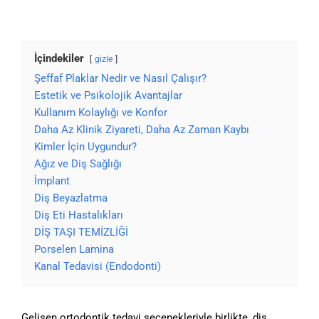
İçindekiler
gizle
Şeffaf Plaklar Nedir ve Nasıl Çalışır?
Estetik ve Psikolojik Avantajlar
Kullanım Kolaylığı ve Konfor
Daha Az Klinik Ziyareti, Daha Az Zaman Kaybı
Kimler İçin Uygundur?
Ağız ve Diş Sağlığı
İmplant
Diş Beyazlatma
Diş Eti Hastalıkları
DİŞ TAŞI TEMİZLİĞİ
Porselen Lamina
Kanal Tedavisi (Endodonti)
Gelişen ortodontik tedavi seçenekleriyle birlikte, diş