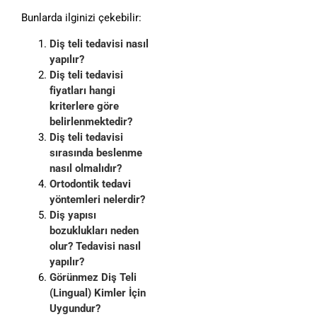
Bunlarda ilginizi çekebilir:
Diş teli tedavisi nasıl
yapılır?
Diş teli tedavisi
fiyatları hangi
kriterlere göre
belirlenmektedir?
Diş teli tedavisi
sırasında beslenme
nasıl olmalıdır?
Ortodontik tedavi
yöntemleri nelerdir?
Diş yapısı
bozuklukları neden
olur? Tedavisi nasıl
yapılır?
Görünmez Diş Teli
(Lingual) Kimler İçin
Uygundur?