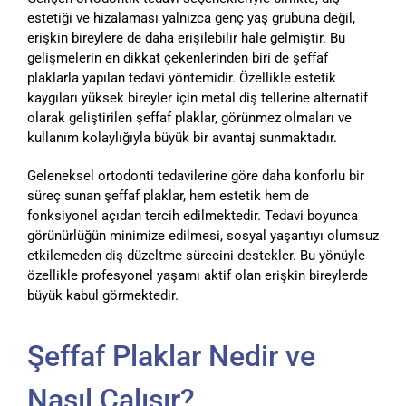
estetiği ve hizalaması yalnızca genç yaş grubuna değil,
erişkin bireylere de daha erişilebilir hale gelmiştir. Bu
gelişmelerin en dikkat çekenlerinden biri de şeffaf
plaklarla yapılan tedavi yöntemidir. Özellikle estetik
kaygıları yüksek bireyler için metal diş tellerine alternatif
olarak geliştirilen şeffaf plaklar, görünmez olmaları ve
kullanım kolaylığıyla büyük bir avantaj sunmaktadır.
Geleneksel ortodonti tedavilerine göre daha konforlu bir
süreç sunan şeffaf plaklar, hem estetik hem de
fonksiyonel açıdan tercih edilmektedir. Tedavi boyunca
görünürlüğün minimize edilmesi, sosyal yaşantıyı olumsuz
etkilemeden diş düzeltme sürecini destekler. Bu yönüyle
özellikle profesyonel yaşamı aktif olan erişkin bireylerde
büyük kabul görmektedir.
Şeffaf Plaklar Nedir ve
Nasıl Çalışır?