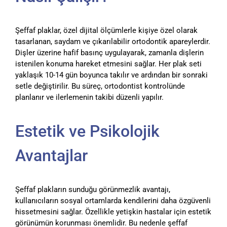
Şeffaf plaklar, özel dijital ölçümlerle kişiye özel olarak
tasarlanan, saydam ve çıkarılabilir ortodontik apareylerdir.
Dişler üzerine hafif basınç uygulayarak, zamanla dişlerin
istenilen konuma hareket etmesini sağlar. Her plak seti
yaklaşık 10-14 gün boyunca takılır ve ardından bir sonraki
setle değiştirilir. Bu süreç, ortodontist kontrolünde
planlanır ve ilerlemenin takibi düzenli yapılır.
Estetik ve Psikolojik
Avantajlar
Şeffaf plakların sunduğu görünmezlik avantajı,
kullanıcıların sosyal ortamlarda kendilerini daha özgüvenli
hissetmesini sağlar. Özellikle yetişkin hastalar için estetik
görünümün korunması önemlidir. Bu nedenle şeffaf