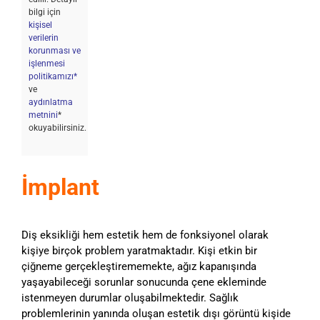
bilgi için
kişisel
verilerin
korunması ve
işlenmesi
politikamızı*
ve
aydınlatma
metnini
*
okuyabilirsiniz.
İmplant
Diş eksikliği hem estetik hem de fonksiyonel olarak
kişiye birçok problem yaratmaktadır. Kişi etkin bir
çiğneme gerçekleştirememekte, ağız kapanışında
yaşayabileceği sorunlar sonucunda çene ekleminde
istenmeyen durumlar oluşabilmektedir. Sağlık
problemlerinin yanında oluşan estetik dışı görüntü kişide