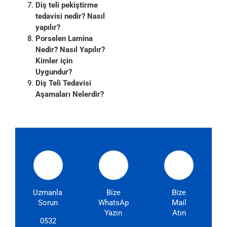
Diş teli pekiştirme
tedavisi nedir? Nasıl
yapılır?
Porselen Lamina
Nedir? Nasıl Yapılır?
Kimler için
Uygundur?
Diş Teli Tedavisi
Aşamaları Nelerdir?
Uzmanlarımıza
Bize
Bize
Sorun
WhatsApp'dan
Mail
Yazın
Atın
0532