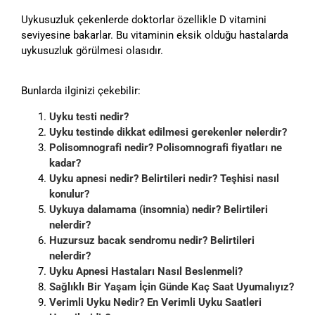
Uykusuzluk çekenlerde doktorlar özellikle D vitamini
seviyesine bakarlar. Bu vitaminin eksik olduğu hastalarda
uykusuzluk görülmesi olasıdır.
Bunlarda ilginizi çekebilir:
Uyku testi nedir?
Uyku testinde dikkat edilmesi gerekenler nelerdir?
Polisomnografi nedir? Polisomnografi fiyatları ne
kadar?
Uyku apnesi nedir? Belirtileri nedir? Teşhisi nasıl
konulur?
Uykuya dalamama (insomnia) nedir? Belirtileri
nelerdir?
Huzursuz bacak sendromu nedir? Belirtileri
nelerdir?
Uyku Apnesi Hastaları Nasıl Beslenmeli?
Sağlıklı Bir Yaşam İçin Günde Kaç Saat Uyumalıyız?
Verimli Uyku Nedir? En Verimli Uyku Saatleri