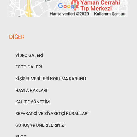
DIĞER
VİDEO GALERİ
FOTO GALERİ
KİŞİSEL VERİLERİ KORUMA KANUNU
HASTA HAKLARI
KALİTE YÖNETİMİ
REFAKATÇİ VE ZİYARETÇİ KURALLARI
GÖRÜŞ ve ÖNERİLERİNİZ
BLOG