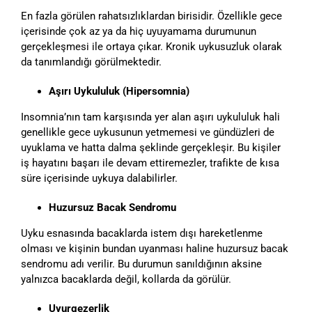
En fazla görülen rahatsızlıklardan birisidir. Özellikle gece
içerisinde çok az ya da hiç uyuyamama durumunun
gerçekleşmesi ile ortaya çıkar. Kronik uykusuzluk olarak
da tanımlandığı görülmektedir.
Aşırı Uykululuk (Hipersomnia)
Insomnia’nın tam karşısında yer alan aşırı uykululuk hali
genellikle gece uykusunun yetmemesi ve gündüzleri de
uyuklama ve hatta dalma şeklinde gerçekleşir. Bu kişiler
iş hayatını başarı ile devam ettiremezler, trafikte de kısa
süre içerisinde uykuya dalabilirler.
Huzursuz Bacak Sendromu
Uyku esnasında bacaklarda istem dışı hareketlenme
olması ve kişinin bundan uyanması haline huzursuz bacak
sendromu adı verilir. Bu durumun sanıldığının aksine
yalnızca bacaklarda değil, kollarda da görülür.
Uyurgezerlik