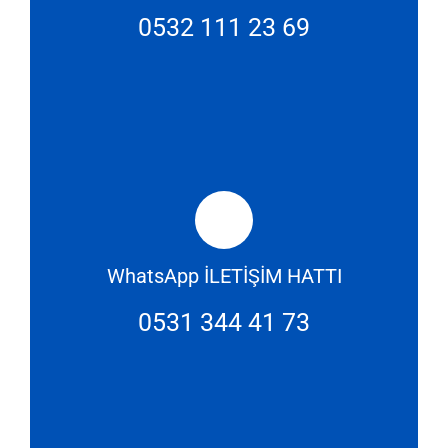
0532 111 23 69
WhatsApp İLETİŞİM HATTI
0531 344 41 73