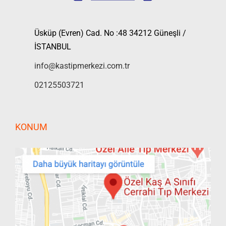
Üsküp (Evren) Cad. No :48 34212 Güneşli /
İSTANBUL
info@kastipmerkezi.com.tr
02125503721
KONUM