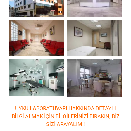
UYKU LABORATUVARI HAKKINDA DETAYLI
BİLGİ ALMAK İÇİN BİLGİLERİNİZİ BIRAKIN, BİZ
SİZİ ARAYALIM !