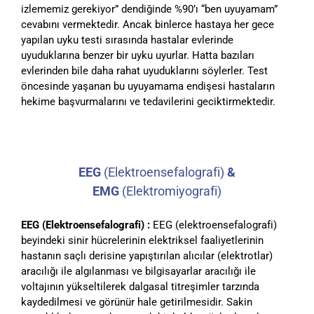
izlememiz gerekiyor” dendiğinde %90’ı “ben uyuyamam”
cevabını vermektedir. Ancak binlerce hastaya her gece
yapılan uyku testi sırasında hastalar evlerinde
uyuduklarına benzer bir uyku uyurlar. Hatta bazıları
evlerinden bile daha rahat uyuduklarını söylerler. Test
öncesinde yaşanan bu uyuyamama endişesi hastaların
hekime başvurmalarını ve tedavilerini geciktirmektedir.
EEG
(Elektroensefalografi)
&
EMG
(Elektromiyografi)
EEG (Elektroensefalografi) :
EEG (elektroensefalografi)
beyindeki sinir hücrelerinin elektriksel faaliyetlerinin
hastanın saçlı derisine yapıştırılan alıcılar (elektrotlar)
aracılığı ile algılanması ve bilgisayarlar aracılığı ile
voltajının yükseltilerek dalgasal titreşimler tarzında
kaydedilmesi ve görünür hale getirilmesidir. Sakin