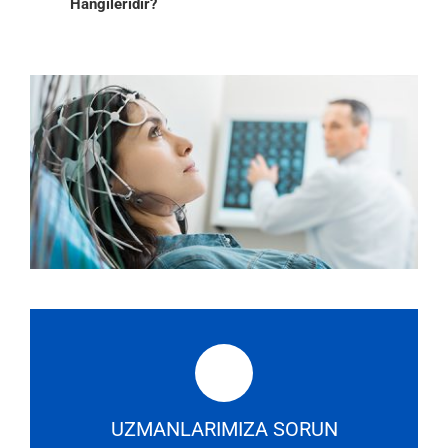
Hangileridir?
UZMANLARIMIZA SORUN