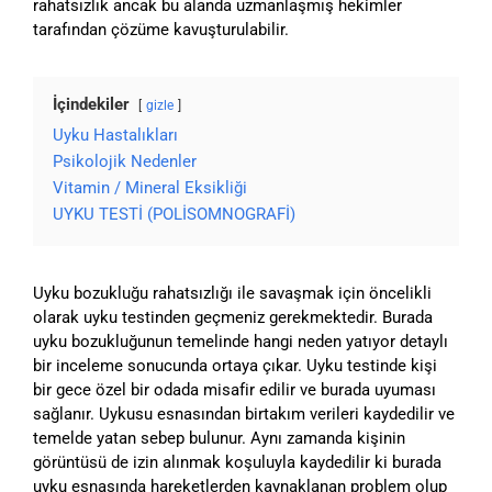
rahatsızlık ancak bu alanda uzmanlaşmış hekimler
tarafından çözüme kavuşturulabilir.
İçindekiler
gizle
Uyku Hastalıkları
Psikolojik Nedenler
Vitamin / Mineral Eksikliği
UYKU TESTİ (POLİSOMNOGRAFİ)
Uyku bozukluğu rahatsızlığı ile savaşmak için öncelikli
olarak uyku testinden geçmeniz gerekmektedir. Burada
uyku bozukluğunun temelinde hangi neden yatıyor detaylı
bir inceleme sonucunda ortaya çıkar. Uyku testinde kişi
bir gece özel bir odada misafir edilir ve burada uyuması
sağlanır. Uykusu esnasından birtakım verileri kaydedilir ve
temelde yatan sebep bulunur. Aynı zamanda kişinin
görüntüsü de izin alınmak koşuluyla kaydedilir ki burada
uyku esnasında hareketlerden kaynaklanan problem olup