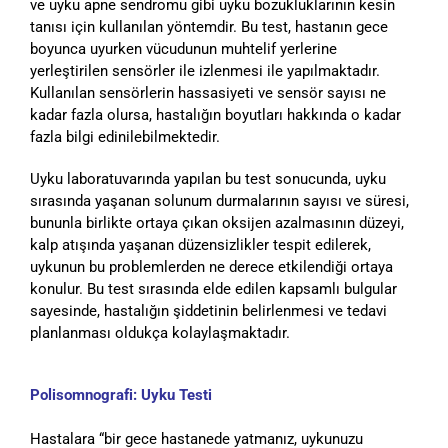
ve uyku apne sendromu gibi uyku bozukluklarının kesin
tanısı için kullanılan yöntemdir. Bu test, hastanın gece
boyunca uyurken vücudunun muhtelif yerlerine
yerleştirilen sensörler ile izlenmesi ile yapılmaktadır.
Kullanılan sensörlerin hassasiyeti ve sensör sayısı ne
kadar fazla olursa, hastalığın boyutları hakkında o kadar
fazla bilgi edinilebilmektedir.
Uyku laboratuvarında yapılan bu test sonucunda, uyku
sırasında yaşanan solunum durmalarının sayısı ve süresi,
bununla birlikte ortaya çıkan oksijen azalmasının düzeyi,
kalp atışında yaşanan düzensizlikler tespit edilerek,
uykunun bu problemlerden ne derece etkilendiği ortaya
konulur. Bu test sırasında elde edilen kapsamlı bulgular
sayesinde, hastalığın şiddetinin belirlenmesi ve tedavi
planlanması oldukça kolaylaşmaktadır.
Polisomnografi: Uyku Testi
Hastalara “bir gece hastanede yatmanız, uykunuzu