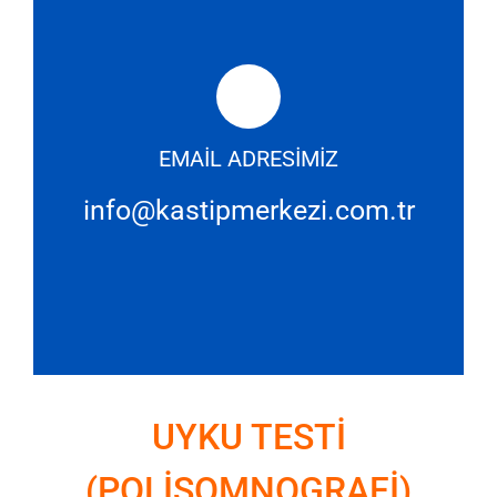
EMAİL ADRESİMİZ
info@kastipmerkezi.com.tr
UYKU TESTİ
(POLİSOMNOGRAFİ)