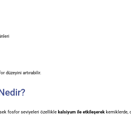
ünleri
 düzeyini artırabilir.
 Nedir?
sek fosfor seviyeleri özellikle
kalsiyum ile etkileşerek
kemiklerde, 