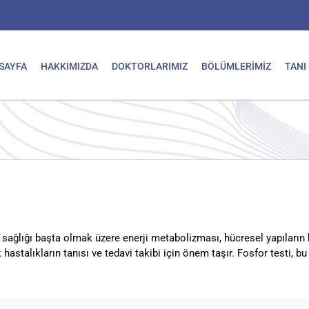
SAYFA
HAKKIMIZDA
DOKTORLARIMIZ
BÖLÜMLERİMİZ
TANI
k sağlığı başta olmak üzere enerji metabolizması, hücresel yapıları
k hastalıkların tanısı ve tedavi takibi için önem taşır. Fosfor testi,