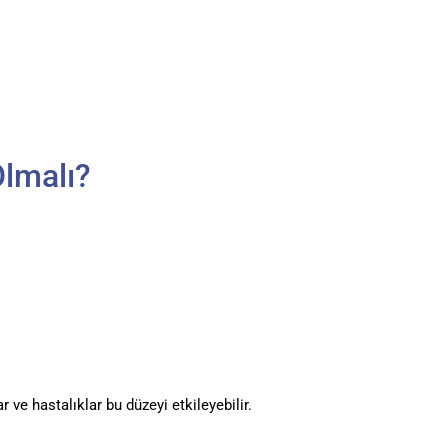
Olmalı?
ar ve hastalıklar bu düzeyi etkileyebilir.