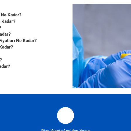
rı Ne Kadar?
e Kadar?
?
Kadar?
Fiyatları Ne Kadar?
 Kadar?
?
Kadar?