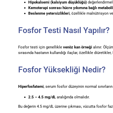
Hipokalsemi (kalsiyum düşüklüğü)
değerlendirmel
Kemoterapi sonrası hücre yıkımına bağlı metaboli
Beslenme yetersizlikleri
, özellikle malnütrisyon v
Fosfor Testi Nasıl Yapılır?
Fosfor testi için genellikle
venöz kan örneği
alınır. Ölç
sırasında hastanın kullandığı ilaçlar, özellikle diüretikler,
Fosfor Yüksekliği Nedir?
Hiperfosfatemi
, serum fosfor düzeyinin normal sınırların
2.5 – 4.5 mg/dL
aralığında olmalıdır.
Bu değerin 4.5 mg/dL üzerine çıkması, vücutta fosfor fazla