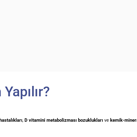
 Yapılır?
hastalıkları
,
D vitamini metabolizması bozuklukları
ve
kemik-miner