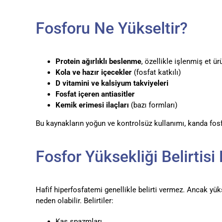
Fosforu Ne Yükseltir?
Protein ağırlıklı beslenme
, özellikle işlenmiş et ür
Kola ve hazır içecekler
(fosfat katkılı)
D vitamini ve kalsiyum takviyeleri
Fosfat içeren antiasitler
Kemik erimesi ilaçları
(bazı formları)
Bu kaynakların yoğun ve kontrolsüz kullanımı, kanda fosfor
Fosfor Yüksekliği Belirtisi
Hafif hiperfosfatemi genellikle belirti vermez. Ancak yük
neden olabilir. Belirtiler:
Kas spazmları