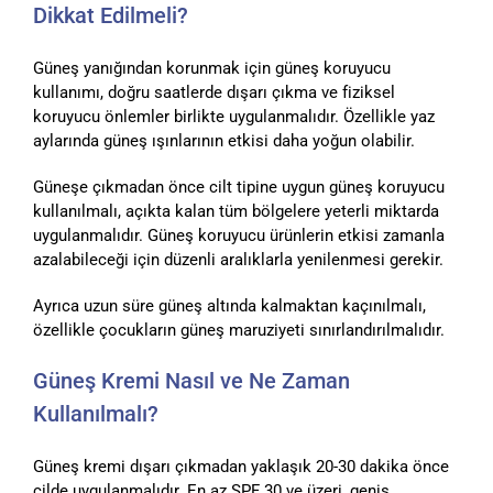
Dikkat Edilmeli?
Güneş yanığından korunmak için güneş koruyucu
kullanımı, doğru saatlerde dışarı çıkma ve fiziksel
koruyucu önlemler birlikte uygulanmalıdır. Özellikle yaz
aylarında güneş ışınlarının etkisi daha yoğun olabilir.
Güneşe çıkmadan önce cilt tipine uygun güneş koruyucu
kullanılmalı, açıkta kalan tüm bölgelere yeterli miktarda
uygulanmalıdır. Güneş koruyucu ürünlerin etkisi zamanla
azalabileceği için düzenli aralıklarla yenilenmesi gerekir.
Ayrıca uzun süre güneş altında kalmaktan kaçınılmalı,
özellikle çocukların güneş maruziyeti sınırlandırılmalıdır.
Güneş Kremi Nasıl ve Ne Zaman
Kullanılmalı?
Güneş kremi dışarı çıkmadan yaklaşık 20-30 dakika önce
cilde uygulanmalıdır. En az SPF 30 ve üzeri, geniş