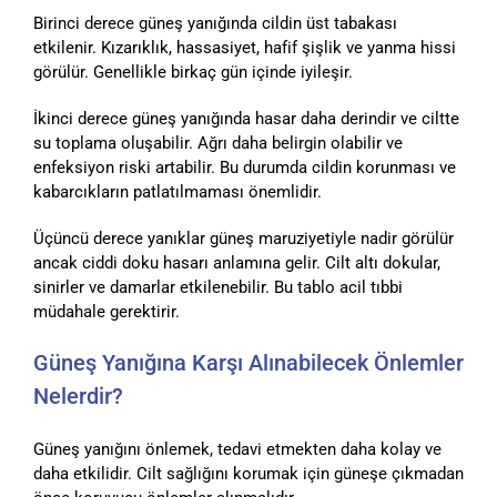
Birinci derece güneş yanığında cildin üst tabakası
etkilenir. Kızarıklık, hassasiyet, hafif şişlik ve yanma hissi
görülür. Genellikle birkaç gün içinde iyileşir.
İkinci derece güneş yanığında hasar daha derindir ve ciltte
su toplama oluşabilir. Ağrı daha belirgin olabilir ve
enfeksiyon riski artabilir. Bu durumda cildin korunması ve
kabarcıkların patlatılmaması önemlidir.
Üçüncü derece yanıklar güneş maruziyetiyle nadir görülür
ancak ciddi doku hasarı anlamına gelir. Cilt altı dokular,
sinirler ve damarlar etkilenebilir. Bu tablo acil tıbbi
müdahale gerektirir.
Güneş Yanığına Karşı Alınabilecek Önlemler
Nelerdir?
Güneş yanığını önlemek, tedavi etmekten daha kolay ve
daha etkilidir. Cilt sağlığını korumak için güneşe çıkmadan