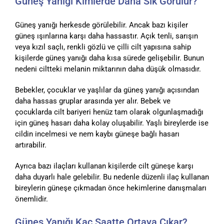
Güneş Yanığı Kimlerde Daha Sık Görülür?
Güneş yanığı herkesde görülebilir. Ancak bazı kişiler
güneş ışınlarına karşı daha hassastır. Açık tenli, sarışın
veya kızıl saçlı, renkli gözlü ve çilli cilt yapısına sahip
kişilerde güneş yanığı daha kısa sürede gelişebilir. Bunun
nedeni ciltteki melanin miktarının daha düşük olmasıdır.
Bebekler, çocuklar ve yaşlılar da güneş yanığı açısından
daha hassas gruplar arasında yer alır. Bebek ve
çocuklarda cilt bariyeri henüz tam olarak olgunlaşmadığı
için güneş hasarı daha kolay oluşabilir. Yaşlı bireylerde ise
cildin incelmesi ve nem kaybı güneşe bağlı hasarı
artırabilir.
Ayrıca bazı ilaçları kullanan kişilerde cilt güneşe karşı
daha duyarlı hale gelebilir. Bu nedenle düzenli ilaç kullanan
bireylerin güneşe çıkmadan önce hekimlerine danışmaları
önemlidir.
Güneş Yanığı Kaç Saatte Ortaya Çıkar?