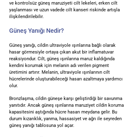
ve kontrolsüz güneş maruziyeti cilt lekeleri, erken cilt
yaşlanması ve uzun vadede cilt kanseri riskinde artışla
ilişkilendirilebilir.
Güneş Yanığı Nedir?
Güneş yanığı, cildin ultraviyole ışınlarına bağlı olarak
hasar görmesiyle ortaya çıkan akut bir inflamatuvar
reaksiyondur. Cilt, güneş ışınlarına maruz kaldığında
kendini korumak için melanin adı verilen pigment
üretimini artırır. Melanin, ultraviyole ışınlarının cilt
hücrelerinde oluşturabileceği hasarı azaltmaya yardımcı
olur.
Bronzlaşma, cildin güneşe karşı geliştirdiği bir savunma
yanıtıdır. Ancak güneş ışınlarına maruziyet cildin koruma
kapasitesini aştığında hücre hasarı meydana gelir. Bu
durum kızarıklık, yanma, hassasiyet ve ağrı ile seyreden
güneş yanığı tablosuna yol açar.