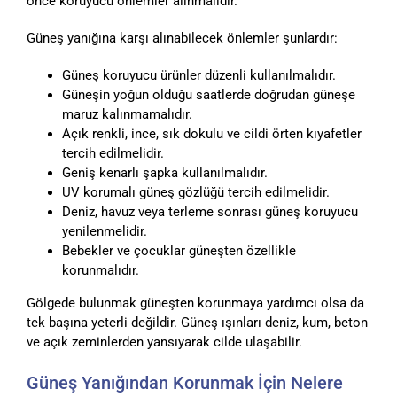
önce koruyucu önlemler alınmalıdır.
Güneş yanığına karşı alınabilecek önlemler şunlardır:
Güneş koruyucu ürünler düzenli kullanılmalıdır.
Güneşin yoğun olduğu saatlerde doğrudan güneşe
maruz kalınmamalıdır.
Açık renkli, ince, sık dokulu ve cildi örten kıyafetler
tercih edilmelidir.
Geniş kenarlı şapka kullanılmalıdır.
UV korumalı güneş gözlüğü tercih edilmelidir.
Deniz, havuz veya terleme sonrası güneş koruyucu
yenilenmelidir.
Bebekler ve çocuklar güneşten özellikle
korunmalıdır.
Gölgede bulunmak güneşten korunmaya yardımcı olsa da
tek başına yeterli değildir. Güneş ışınları deniz, kum, beton
ve açık zeminlerden yansıyarak cilde ulaşabilir.
Güneş Yanığından Korunmak İçin Nelere