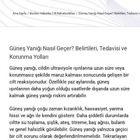
Ana Sayfa
Bizden Haberler
Cilt Rahatsızlıkları
Güneş Yanığı Nasıl Geçer? Belirtileri, Tedavisi
Güneş Yanığı Nasıl Geçer? Belirtileri, Tedavisi ve
Korunma Yolları
Güneş yanığı, cildin ultraviyole ışınlarına uzun süre veya
korunmasız şekilde maruz kalması sonucunda gelişen bir
cilt reaksiyonudur. Özellikle yaz aylarında, güneş
ışınlarının daha yoğun olduğu saatlerde dışarıda uzun süre
kalmak güneş yanığı riskini artırabilir.
Güneş yanığı çoğu zaman kızarıklık, hassasiyet, yanma
hissi ve ağrı ile kendini gösterir. Daha şiddetli durumlarda
ciltte su toplama, şişlik, ateş, titreme, baş ağrısı, bulantı
ve genel halsizlik görülebilir. Güneş yanığı yalnızca geçici
bir cilt sorunu olarak değerlendirilmemelidir. Tekrarlayan