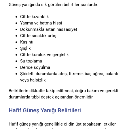
Güneş yanığında sık görülen belirtiler şunlardır:
Ciltte kızarıklık
Yanma ve batma hissi
Dokunmakla artan hassasiyet
Ciltte sıcaklık artışı
Kaşıntı
Şişlik
Ciltte kuruluk ve gerginlik
Su toplama
Deride soyulma
Şiddetli durumlarda ateş, titreme, baş ağrısı, bulantı
veya halsizlik
Belirtilerin dikkatle takip edilmesi, doğru bakım ve gerekli
durumlarda tıbbi destek açısından önemlidir.
Hafif Güneş Yanığı Belirtileri
Hafif güneş yanığı genellikle cildin üst tabakasını etkiler.