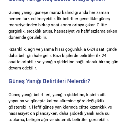
Güneş yanığı, güneşe maruz kalındığı anda her zaman
hemen fark edilmeyebilir. İlk belirtiler genellikle güneş
maruziyetinden birkaç saat sonra ortaya çıkar. Ciltte
gerginlik, sıcaklık artışı, hassasiyet ve hafif sızlama erken
dönemde görülebilir.
Kızarıklık, ağrı ve yanma hissi çoğunlukla 6-24 saat içinde
daha belirgin hale gelir. Bazı kişilerde belirtiler ilk 24
saatte artabilir ve yanığın şiddetine bağlı olarak birkaç gün
devam edebilir.
Güneş Yanığı Belirtileri Nelerdir?
Güneş yanığı belirtileri, yanığın şiddetine, kişinin cilt
yapısına ve güneşte kalma süresine göre değişiklik
gösterebilir. Hafif güneş yanıklarında ciltte kızarıklık ve
hassasiyet ön plandayken, daha şiddetli yanıklarda su
toplama, belirgin ağrı ve sistemik belirtiler görülebilir.