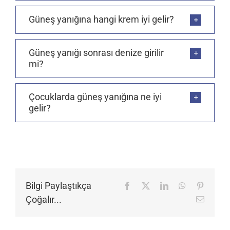
Güneş yanığına hangi krem iyi gelir?
Güneş yanığı sonrası denize girilir
mi?
Çocuklarda güneş yanığına ne iyi
gelir?
Bilgi Paylaştıkça
Facebook
X
LinkedIn
WhatsApp
Pinteres
Çoğalır...
E-
posta