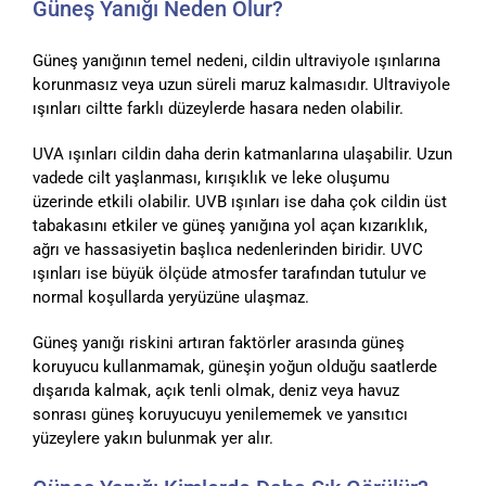
Güneş Yanığı Neden Olur?
Güneş yanığının temel nedeni, cildin ultraviyole ışınlarına
korunmasız veya uzun süreli maruz kalmasıdır. Ultraviyole
ışınları ciltte farklı düzeylerde hasara neden olabilir.
UVA ışınları cildin daha derin katmanlarına ulaşabilir. Uzun
vadede cilt yaşlanması, kırışıklık ve leke oluşumu
üzerinde etkili olabilir. UVB ışınları ise daha çok cildin üst
tabakasını etkiler ve güneş yanığına yol açan kızarıklık,
ağrı ve hassasiyetin başlıca nedenlerinden biridir. UVC
ışınları ise büyük ölçüde atmosfer tarafından tutulur ve
normal koşullarda yeryüzüne ulaşmaz.
Güneş yanığı riskini artıran faktörler arasında güneş
koruyucu kullanmamak, güneşin yoğun olduğu saatlerde
dışarıda kalmak, açık tenli olmak, deniz veya havuz
sonrası güneş koruyucuyu yenilememek ve yansıtıcı
yüzeylere yakın bulunmak yer alır.