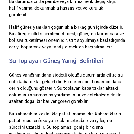
Bu durumda ciltte pembe veya kırmızı renk değişikliği,
hafif yanma, dokunmakla hassasiyet ve kuruluk
görülebilir.
Hafif güneş yanıkları çoğunlukla birkaç gün içinde düzelir.
Bu süreçte cildin nemlendirilmesi, güneşten korunması ve
bol sıvı tüketilmesi önemlidir. Cilt soyulmaya başladığında
deriyi koparmak veya tahriş etmekten kaçınılmalıdır.
Su Toplayan Güneş Yanığı Belirtileri
Güneş yanığının daha şiddetli olduğu durumlarda ciltte su
dolu kabarcıklar gelişebilir. Bu durum, cilt hasarının daha
derin olduğunu gösterir. Su toplayan kabarcıklar, alttaki
dokunun korunmasına yardımcı olur ve enfeksiyon riskini
azaltan doğal bir bariyer görevi görebilir.
Bu kabarcıklar kesinlikle patlatılmamalıdır. Kabarcıkların
patlatılması enfeksiyon riskini artırabilir ve iyileşme
sürecini uzatabilir. Su toplaması geniş bir alana
yayılıyorsa, ağrı şiddetliyse veya kabarcıklarda sarı-yeşil