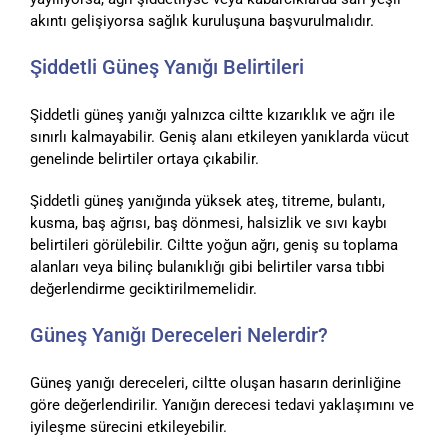
akıntı gelişiyorsa sağlık kuruluşuna başvurulmalıdır.
Şiddetli Güneş Yanığı Belirtileri
Şiddetli güneş yanığı yalnızca ciltte kızarıklık ve ağrı ile
sınırlı kalmayabilir. Geniş alanı etkileyen yanıklarda vücut
genelinde belirtiler ortaya çıkabilir.
Şiddetli güneş yanığında yüksek ateş, titreme, bulantı,
kusma, baş ağrısı, baş dönmesi, halsizlik ve sıvı kaybı
belirtileri görülebilir. Ciltte yoğun ağrı, geniş su toplama
alanları veya bilinç bulanıklığı gibi belirtiler varsa tıbbi
değerlendirme geciktirilmemelidir.
Güneş Yanığı Dereceleri Nelerdir?
Güneş yanığı dereceleri, ciltte oluşan hasarın derinliğine
göre değerlendirilir. Yanığın derecesi tedavi yaklaşımını ve
iyileşme sürecini etkileyebilir.