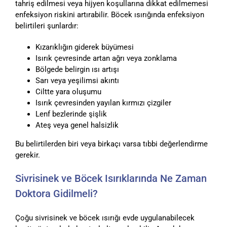
tahriş edilmesi veya hijyen koşullarına dikkat edilmemesi
enfeksiyon riskini artırabilir. Böcek ısırığında enfeksiyon
belirtileri şunlardır:
Kızarıklığın giderek büyümesi
Isırık çevresinde artan ağrı veya zonklama
Bölgede belirgin ısı artışı
Sarı veya yeşilimsi akıntı
Ciltte yara oluşumu
Isırık çevresinden yayılan kırmızı çizgiler
Lenf bezlerinde şişlik
Ateş veya genel halsizlik
Bu belirtilerden biri veya birkaçı varsa tıbbi değerlendirme
gerekir.
Sivrisinek ve Böcek Isırıklarında Ne Zaman
Doktora Gidilmeli?
Çoğu sivrisinek ve böcek ısırığı evde uygulanabilecek