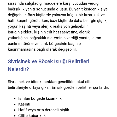
sırasında salgıladığı maddelere karşı vücudun verdiği
bağışıklık yanıtı sonucunda oluşur. Bu yanıt kişiden kişiye
değişebilir. Bazı kişilerde yalnızca küçük bir kızarıklık ve
hafif kaşıntı görülürken, bazı kişilerde daha belirgin şişlik,
yoğun kaşıntı veya alerjik reaksiyon gelişebilir.
Isırığın şiddeti; kişinin cilt hassasiyetine, alerjik
yatkınlığına, bağışıklık sisteminin verdiği yanıta, ısıran
canlının türüne ve ısırık bölgesinin kaşınıp
kaşınmamasına bağlı olarak değişebilir.
Sivrisinek ve Böcek Isırığı Belirtileri
Nelerdir?
Sivrisinek ve böcek ısırıkları genellikle lokal cilt
belirtileriyle ortaya çıkar. En sık görülen belirtiler şunlardır:
Isırılan bölgede kızarıklık
Kaşıntı
Hafif veya orta dereceli şişlik
Ciltte kabarıklık