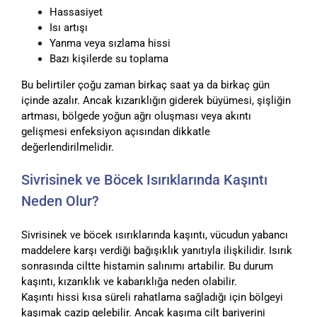
Hassasiyet
Isı artışı
Yanma veya sızlama hissi
Bazı kişilerde su toplama
Bu belirtiler çoğu zaman birkaç saat ya da birkaç gün
içinde azalır. Ancak kızarıklığın giderek büyümesi, şişliğin
artması, bölgede yoğun ağrı oluşması veya akıntı
gelişmesi enfeksiyon açısından dikkatle
değerlendirilmelidir.
Sivrisinek ve Böcek Isırıklarında Kaşıntı
Neden Olur?
Sivrisinek ve böcek ısırıklarında kaşıntı, vücudun yabancı
maddelere karşı verdiği bağışıklık yanıtıyla ilişkilidir. Isırık
sonrasında ciltte histamin salınımı artabilir. Bu durum
kaşıntı, kızarıklık ve kabarıklığa neden olabilir.
Kaşıntı hissi kısa süreli rahatlama sağladığı için bölgeyi
kaşımak cazip gelebilir. Ancak kaşıma cilt bariyerini