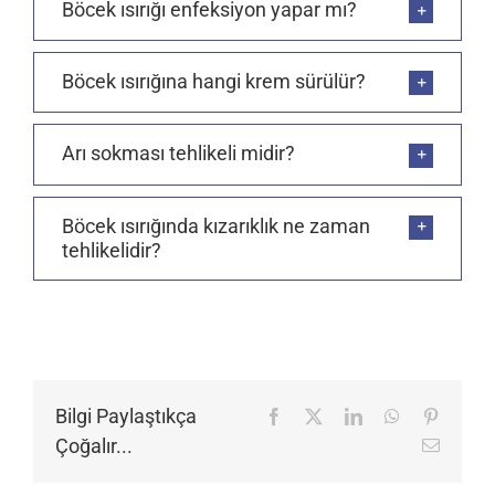
Böcek ısırığı enfeksiyon yapar mı?
Böcek ısırığına hangi krem sürülür?
Arı sokması tehlikeli midir?
Böcek ısırığında kızarıklık ne zaman
tehlikelidir?
Bilgi Paylaştıkça
Facebook
X
LinkedIn
WhatsApp
Pinteres
Çoğalır...
E-
posta