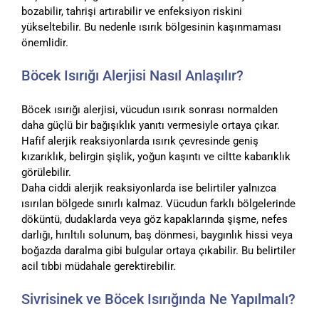
bozabilir, tahrişi artırabilir ve enfeksiyon riskini
yükseltebilir. Bu nedenle ısırık bölgesinin kaşınmaması
önemlidir.
Böcek Isırığı Alerjisi Nasıl Anlaşılır?
Böcek ısırığı alerjisi, vücudun ısırık sonrası normalden
daha güçlü bir bağışıklık yanıtı vermesiyle ortaya çıkar.
Hafif alerjik reaksiyonlarda ısırık çevresinde geniş
kızarıklık, belirgin şişlik, yoğun kaşıntı ve ciltte kabarıklık
görülebilir.
Daha ciddi alerjik reaksiyonlarda ise belirtiler yalnızca
ısırılan bölgede sınırlı kalmaz. Vücudun farklı bölgelerinde
döküntü, dudaklarda veya göz kapaklarında şişme, nefes
darlığı, hırıltılı solunum, baş dönmesi, baygınlık hissi veya
boğazda daralma gibi bulgular ortaya çıkabilir. Bu belirtiler
acil tıbbi müdahale gerektirebilir.
Sivrisinek ve Böcek Isırığında Ne Yapılmalı?