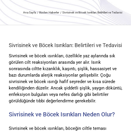
Ana Sayfa
Bizden Haberler
Sivrisinek ve Böcek Isırıkları: Belirtileri ve Tedavisi
Sivrisinek ve Böcek Isırıkları: Belirtileri ve Tedavisi
Sivrisinek ve böcek ısırıkları, özellikle yaz aylarında sık
görülen cilt reaksiyonları arasında yer alır. Isırık
sonrasında ciltte kızarıklık, kaşıntı, şişlik, hassasiyet ve
bazı durumlarda alerjik reaksiyonlar gelişebilir. Çoğu
sivrisinek ve böcek ısırığı hafif seyreder ve kısa sürede
kendiliğinden düzelir. Ancak şiddetli şişlik, yaygın döküntü,
enfeksiyon bulguları veya nefes darlığı gibi belirtiler
görüldüğünde tıbbi değerlendirme gerekebilir.
Sivrisinek ve Böcek Isırıkları Neden Olur?
Sivrisinek ve böcek ısırıkları, böceğin ciltle teması