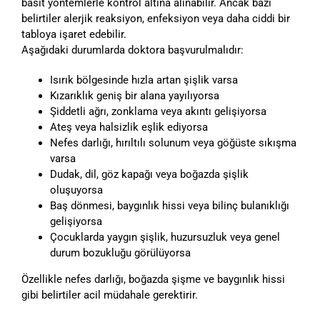
basit yöntemlerle kontrol altına alınabilir. Ancak bazı
belirtiler alerjik reaksiyon, enfeksiyon veya daha ciddi bir
tabloya işaret edebilir.
Aşağıdaki durumlarda doktora başvurulmalıdır:
Isırık bölgesinde hızla artan şişlik varsa
Kızarıklık geniş bir alana yayılıyorsa
Şiddetli ağrı, zonklama veya akıntı gelişiyorsa
Ateş veya halsizlik eşlik ediyorsa
Nefes darlığı, hırıltılı solunum veya göğüste sıkışma
varsa
Dudak, dil, göz kapağı veya boğazda şişlik
oluşuyorsa
Baş dönmesi, baygınlık hissi veya bilinç bulanıklığı
gelişiyorsa
Çocuklarda yaygın şişlik, huzursuzluk veya genel
durum bozukluğu görülüyorsa
Özellikle nefes darlığı, boğazda şişme ve baygınlık hissi
gibi belirtiler acil müdahale gerektirir.