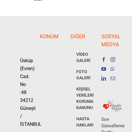
KONUM
DIĞER
SOSYAL
MEDYA
VİDEO
Üsküp
GALERİ
(Evren)
FOTO
Cad.
GALERİ
No
KİŞİSEL
:48
VERİLERİ
34212
KORUMA
KANUNU
Güneşli
/
HASTA
Son
İSTANBUL
HAKLARI
Güncelleme