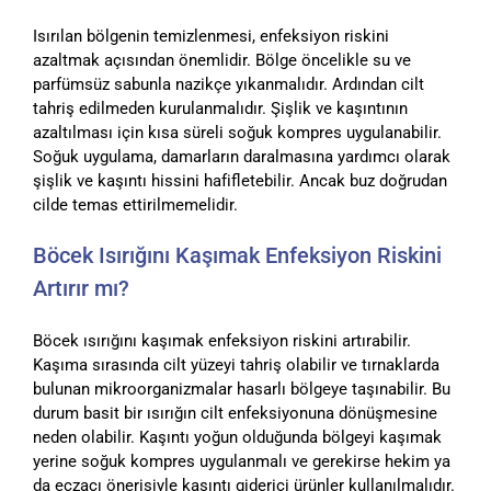
Isırılan bölgenin temizlenmesi, enfeksiyon riskini
azaltmak açısından önemlidir. Bölge öncelikle su ve
parfümsüz sabunla nazikçe yıkanmalıdır. Ardından cilt
tahriş edilmeden kurulanmalıdır. Şişlik ve kaşıntının
azaltılması için kısa süreli soğuk kompres uygulanabilir.
Soğuk uygulama, damarların daralmasına yardımcı olarak
şişlik ve kaşıntı hissini hafifletebilir. Ancak buz doğrudan
cilde temas ettirilmemelidir.
Böcek Isırığını Kaşımak Enfeksiyon Riskini
Artırır mı?
Böcek ısırığını kaşımak enfeksiyon riskini artırabilir.
Kaşıma sırasında cilt yüzeyi tahriş olabilir ve tırnaklarda
bulunan mikroorganizmalar hasarlı bölgeye taşınabilir. Bu
durum basit bir ısırığın cilt enfeksiyonuna dönüşmesine
neden olabilir. Kaşıntı yoğun olduğunda bölgeyi kaşımak
yerine soğuk kompres uygulanmalı ve gerekirse hekim ya
da eczacı önerisiyle kaşıntı giderici ürünler kullanılmalıdır.