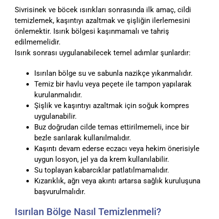
Sivrisinek ve böcek ısırıkları sonrasında ilk amaç, cildi
temizlemek, kaşıntıyı azaltmak ve şişliğin ilerlemesini
önlemektir. Isırık bölgesi kaşınmamalı ve tahriş
edilmemelidir.
Isırık sonrası uygulanabilecek temel adımlar şunlardır:
Isırılan bölge su ve sabunla nazikçe yıkanmalıdır.
Temiz bir havlu veya peçete ile tampon yapılarak
kurulanmalıdır.
Şişlik ve kaşıntıyı azaltmak için soğuk kompres
uygulanabilir.
Buz doğrudan cilde temas ettirilmemeli, ince bir
bezle sarılarak kullanılmalıdır.
Kaşıntı devam ederse eczacı veya hekim önerisiyle
uygun losyon, jel ya da krem kullanılabilir.
Su toplayan kabarcıklar patlatılmamalıdır.
Kızarıklık, ağrı veya akıntı artarsa sağlık kuruluşuna
başvurulmalıdır.
Isırılan Bölge Nasıl Temizlenmeli?