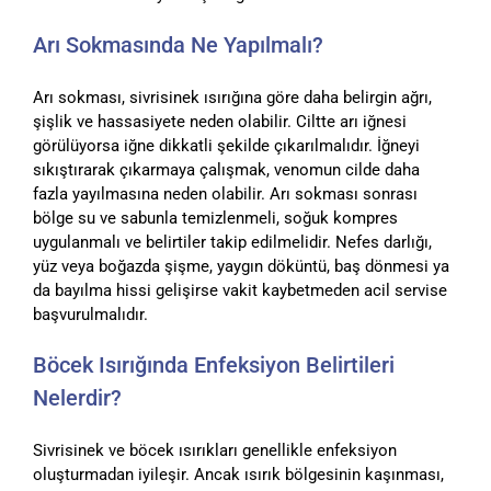
Arı Sokmasında Ne Yapılmalı?
Arı sokması, sivrisinek ısırığına göre daha belirgin ağrı,
şişlik ve hassasiyete neden olabilir. Ciltte arı iğnesi
görülüyorsa iğne dikkatli şekilde çıkarılmalıdır. İğneyi
sıkıştırarak çıkarmaya çalışmak, venomun cilde daha
fazla yayılmasına neden olabilir. Arı sokması sonrası
bölge su ve sabunla temizlenmeli, soğuk kompres
uygulanmalı ve belirtiler takip edilmelidir. Nefes darlığı,
yüz veya boğazda şişme, yaygın döküntü, baş dönmesi ya
da bayılma hissi gelişirse vakit kaybetmeden acil servise
başvurulmalıdır.
Böcek Isırığında Enfeksiyon Belirtileri
Nelerdir?
Sivrisinek ve böcek ısırıkları genellikle enfeksiyon
oluşturmadan iyileşir. Ancak ısırık bölgesinin kaşınması,