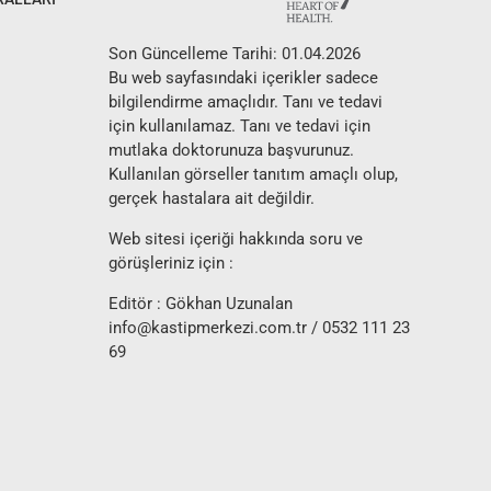
Son Güncelleme Tarihi: 01.04.2026
Bu web sayfasındaki içerikler sadece
bilgilendirme amaçlıdır. Tanı ve tedavi
için kullanılamaz. Tanı ve tedavi için
mutlaka doktorunuza başvurunuz.
Kullanılan görseller tanıtım amaçlı olup,
gerçek hastalara ait değildir.
Web sitesi içeriği hakkında soru ve
görüşleriniz için :
Editör : Gökhan Uzunalan
info@kastipmerkezi.com.tr
/ 0532 111 23
69