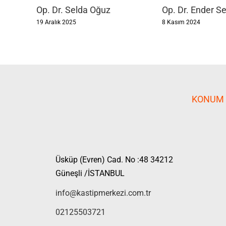
Op. Dr. Selda Oğuz
Op. Dr. Ender S
19 Aralık 2025
8 Kasım 2024
KONUM
Üsküp (Evren) Cad. No :48 34212
Güneşli /İSTANBUL
info@kastipmerkezi.com.tr
02125503721