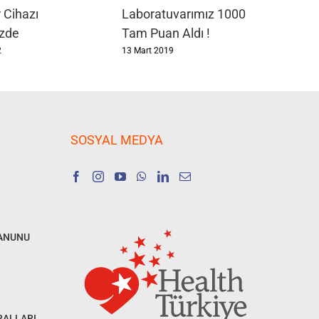
 Cihazı
Laboratuvarımız 1000
izde
Tam Puan Aldı !
2
13 Mart 2019
SOSYAL MEDYA
KANUNU
RALLARI