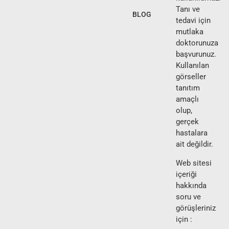
Tanı ve
BLOG
tedavi için
mutlaka
doktorunuza
başvurunuz.
Kullanılan
görseller
tanıtım
amaçlı
olup,
gerçek
hastalara
ait değildir.
Web sitesi
içeriği
hakkında
soru ve
görüşleriniz
için :