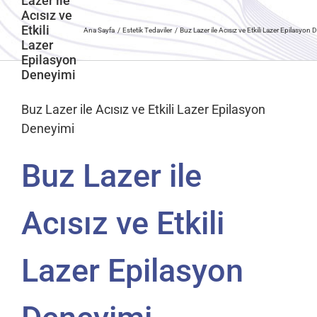
Lazer ile
Acısız ve
Etkili
Ana Sayfa
Estetik Tedaviler
Buz Lazer ile Acısız ve Etkili Lazer Epilasyon
Lazer
Epilasyon
Deneyimi
Buz Lazer ile Acısız ve Etkili Lazer Epilasyon
Deneyimi
Buz Lazer ile
Acısız ve Etkili
Lazer Epilasyon