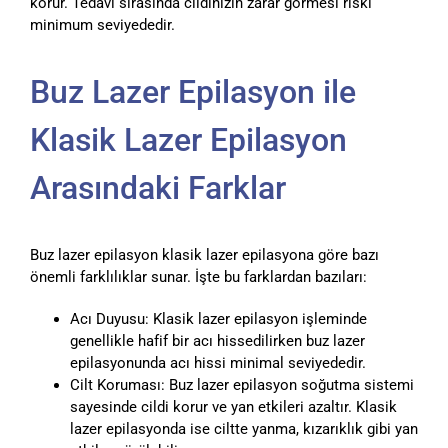
korur. Tedavi sırasında cildinizin zarar görmesi riski
minimum seviyededir.
Buz Lazer Epilasyon ile
Klasik Lazer Epilasyon
Arasındaki Farklar
Buz lazer epilasyon klasik lazer epilasyona göre bazı
önemli farklılıklar sunar. İşte bu farklardan bazıları:
Acı Duyusu: Klasik lazer epilasyon işleminde
genellikle hafif bir acı hissedilirken buz lazer
epilasyonunda acı hissi minimal seviyededir.
Cilt Koruması: Buz lazer epilasyon soğutma sistemi
sayesinde cildi korur ve yan etkileri azaltır. Klasik
lazer epilasyonda ise ciltte yanma, kızarıklık gibi yan