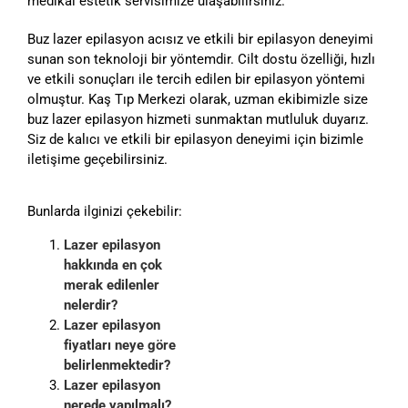
medikal estetik servisimize ulaşabilirsiniz.
Buz lazer epilasyon acısız ve etkili bir epilasyon deneyimi
sunan son teknoloji bir yöntemdir. Cilt dostu özelliği, hızlı
ve etkili sonuçları ile tercih edilen bir epilasyon yöntemi
olmuştur. Kaş Tıp Merkezi olarak, uzman ekibimizle size
buz lazer epilasyon hizmeti sunmaktan mutluluk duyarız.
Siz de kalıcı ve etkili bir epilasyon deneyimi için bizimle
iletişime geçebilirsiniz.
Bunlarda ilginizi çekebilir:
Lazer epilasyon
hakkında en çok
merak edilenler
nelerdir?
Lazer epilasyon
fiyatları neye göre
belirlenmektedir?
Lazer epilasyon
nerede yapılmalı?