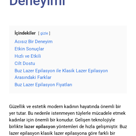
Deneyimi
İçindekiler
gizle
Acısız Bir Deneyim
Etkin Sonuçlar
Hızlı ve Etkili
Cilt Dostu
Buz Lazer Epilasyon ile Klasik Lazer Epilasyon
Arasındaki Farklar
Buz Lazer Epilasyon Fiyatları
Güzellik ve estetik modern kadının hayatında önemli bir
yer tutar. Bu nedenle istenmeyen tüylerle mücadele etmek
kadınlar için önemli bir konudur. Gelişen teknolojiyle
birlikte
lazer epilasyon
yöntemleri de hızla gelişmiştir. Buz
lazer epilasyon klasik lazer epilasyona göre farklı bir