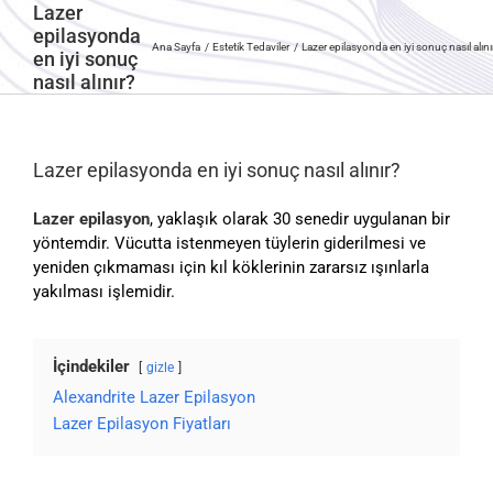
Lazer
epilasyonda
Ana Sayfa
Estetik Tedaviler
Lazer epilasyonda en iyi sonuç nasıl alını
en iyi sonuç
nasıl alınır?
Lazer epilasyonda en iyi sonuç nasıl alınır?
Lazer epilasyon
, yaklaşık olarak 30 senedir uygulanan bir
yöntemdir. Vücutta istenmeyen tüylerin giderilmesi ve
yeniden çıkmaması için kıl köklerinin zararsız ışınlarla
yakılması işlemidir.
İçindekiler
gizle
Alexandrite Lazer Epilasyon
Lazer Epilasyon Fiyatları