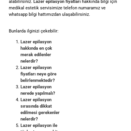
alabilirsiniz.
Lazer epilasyon fiyatları
hakkında bilgi için
medikal estetik servisimize telefon numaramız ve
whatsapp bilgi hattımızdan ulaşabilirsiniz.
Bunlarda ilginizi çekebilir:
Lazer epilasyon
hakkında en çok
merak edilenler
nelerdir?
Lazer epilasyon
fiyatları neye göre
belirlenmektedir?
Lazer epilasyon
nerede yapılmalı?
Lazer epilasyon
sırasında dikkat
edilmesi gerekenler
nelerdir?
Lazer epilasyon ile