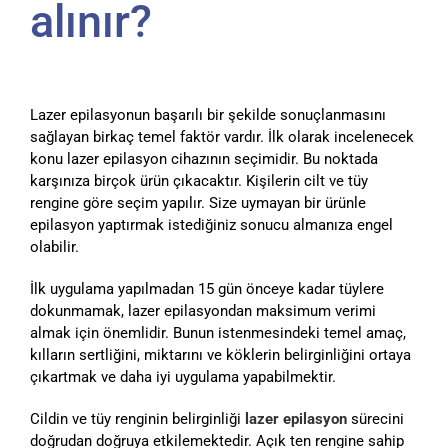
alınır?
Lazer epilasyonun başarılı bir şekilde sonuçlanmasını
sağlayan birkaç temel faktör vardır. İlk olarak incelenecek
konu lazer epilasyon cihazının seçimidir. Bu noktada
karşınıza birçok ürün çıkacaktır. Kişilerin cilt ve tüy
rengine göre seçim yapılır. Size uymayan bir ürünle
epilasyon yaptırmak istediğiniz sonucu almanıza engel
olabilir.
İlk uygulama yapılmadan 15 gün önceye kadar tüylere
dokunmamak, lazer epilasyondan maksimum verimi
almak için önemlidir. Bunun istenmesindeki temel amaç,
kılların sertliğini, miktarını ve köklerin belirginliğini ortaya
çıkartmak ve daha iyi uygulama yapabilmektir.
Cildin ve tüy renginin belirginliği
lazer epilasyon
sürecini
doğrudan doğruya etkilemektedir. Açık ten rengine sahip