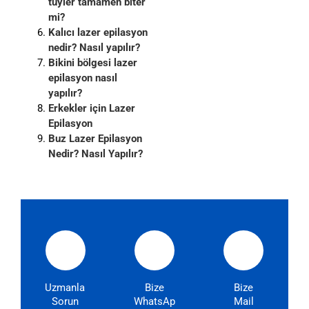
tüyler tamamen biter
mi?
Kalıcı lazer epilasyon
nedir? Nasıl yapılır?
Bikini bölgesi lazer
epilasyon nasıl
yapılır?
Erkekler için Lazer
Epilasyon
Buz Lazer Epilasyon
Nedir? Nasıl Yapılır?
Uzmanlarımıza
Bize
Bize
Sorun
WhatsApp'dan
Mail