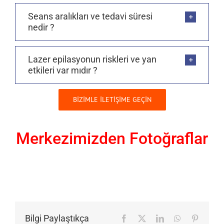
Seans aralıkları ve tedavi süresi
nedir ?
Lazer epilasyonun riskleri ve yan
etkileri var mıdır ?
BİZİMLE İLETİŞİME GEÇİN
Merkezimizden Fotoğraflar
Bilgi Paylaştıkça
Facebook
X
LinkedIn
WhatsApp
Pinteres