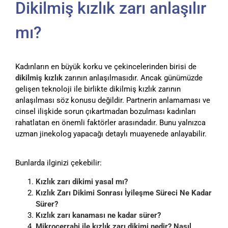
Dikilmiş kızlık zarı anlaşılır
mı?
Kadınların en büyük korku ve çekincelerinden birisi de
dikilmiş kızlık
zarının anlaşılmasıdır. Ancak günümüzde
gelişen teknoloji ile birlikte dikilmiş kızlık zarının
anlaşılması söz konusu değildir. Partnerin anlamaması ve
cinsel ilişkide sorun çıkartmadan bozulması kadınları
rahatlatan en önemli faktörler arasındadır. Bunu yalnızca
uzman jinekolog yapacağı detaylı muayenede anlayabilir.
Bunlarda ilginizi çekebilir:
Kızlık zarı dikimi yasal mı?
Kızlık Zarı Dikimi Sonrası İyileşme Süreci Ne Kadar
Sürer?
Kızlık zarı kanaması ne kadar sürer?
Mikrocerrahi ile kızlık zarı dikimi nedir? Nasıl