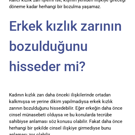
Kalıcı kızlık zarı işlemi ise, kişinin yeniden ilişkiye gireceği
döneme kadar herhangi bir bozulma yaşamaz.
Erkek kızlık zarının
bozulduğunu
hisseder mi?
Kadının kızlık zarı daha önceki ilişkilerinde ortadan
kalkmışsa ve yerine dikim yapılmadıysa erkek kızlık
zarının bozulduğunu hissedebilir. Eğer erkeğin daha önce
cinsel münasebeti olduysa ve bu konularda tecrübe
sahibiyse anlaması söz konusu olabilir. Fakat daha önce
herhangi bir şekilde cinsel ilişkiye girmediyse bunu
anlaması zor olabilir.