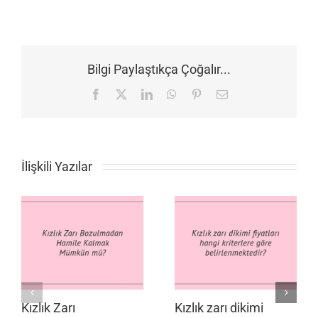
Bilgi Paylaştıkça Çoğalır...
Facebook
X
LinkedIn
WhatsApp
Pinterest
E-
posta
İlişkili Yazılar
Kızlık Zarı
Kızlık zarı dikimi