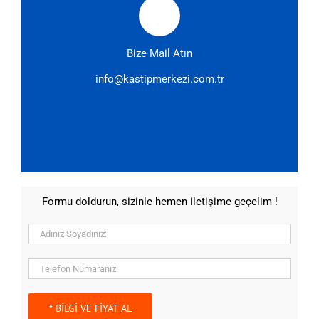
Bize Mail Atın
info@kastipmerkezi.com.tr
Formu doldurun, sizinle hemen iletişime geçelim !