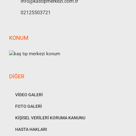
info@kastipmerkezi.com.tr
02125503721
KONUM
DIĞER
VİDEO GALERİ
FOTO GALERİ
KİŞİSEL VERİLERİ KORUMA KANUNU
HASTA HAKLARI