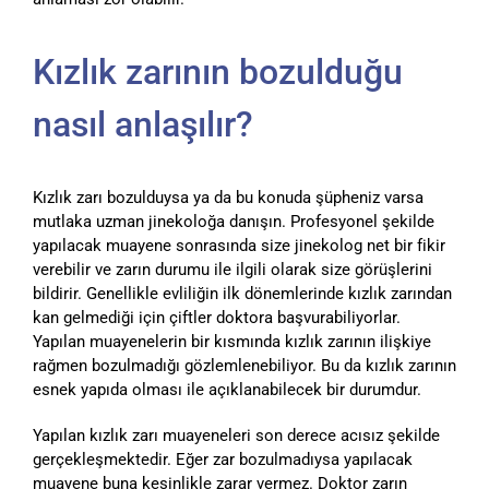
Kızlık zarının bozulduğu
nasıl anlaşılır?
Kızlık zarı bozulduysa ya da bu konuda şüpheniz varsa
mutlaka uzman jinekoloğa danışın. Profesyonel şekilde
yapılacak muayene sonrasında size jinekolog net bir fikir
verebilir ve zarın durumu ile ilgili olarak size görüşlerini
bildirir. Genellikle evliliğin ilk dönemlerinde kızlık zarından
kan gelmediği için çiftler doktora başvurabiliyorlar.
Yapılan muayenelerin bir kısmında kızlık zarının ilişkiye
rağmen bozulmadığı gözlemlenebiliyor. Bu da kızlık zarının
esnek yapıda olması ile açıklanabilecek bir durumdur.
Yapılan kızlık zarı muayeneleri son derece acısız şekilde
gerçekleşmektedir. Eğer zar bozulmadıysa yapılacak
muayene buna kesinlikle zarar vermez. Doktor zarın