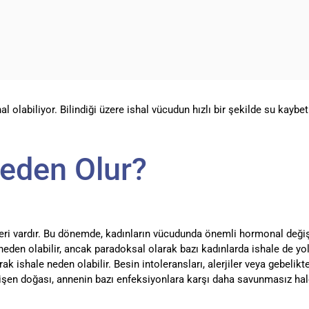
l olabiliyor. Bilindiği üzere ishal vücudun hızlı bir şekilde su kayb
Neden Olur?
eri vardır. Bu dönemde, kadınların vücudunda önemli hormonal değişi
den olabilir, ancak paradoksal olarak bazı kadınlarda ishale de yol a
ak ishale neden olabilir. Besin intoleransları, alerjiler veya gebelik
ğişen doğası, annenin bazı enfeksiyonlara karşı daha savunmasız hale