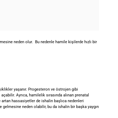
etmesine neden olur. Bu nedenle hamile kişilerde hızlı bir
klikler yaşanır. Progesteron ve östrojen gibi
çabilir. Ayrıca, hamilelik sırasında alınan prenatal
te artan hassasiyetler de ishalin başlıca nedenleri
 gelmesine neden olabilir, bu da ishalin bir başka yaygın