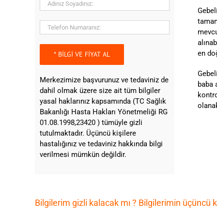
Gebeli
tamamı
mevcut
alınab
en do
Gebeli
Merkezimize başvurunuz ve tedaviniz de
baba 
dahil olmak üzere size ait tüm bilgiler
kontr
yasal haklarınız kapsamında (TC Sağlık
olanak
Bakanlığı Hasta Hakları Yönetmeliği RG
01.08.1998,23420 ) tümüyle gizli
tutulmaktadır. Üçüncü kişilere
hastalığınız ve tedaviniz hakkında bilgi
verilmesi mümkün değildir.
Bilgilerim gizli kalacak mı ? Bilgilerimin üçüncü 