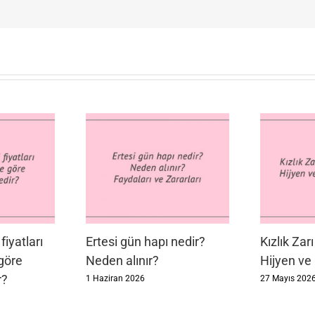
 fiyatları
Ertesi gün hapı nedir?
Kızlık Zar
 göre
Neden alınır?
Hijyen ve
r?
1 Haziran 2026
27 Mayıs 202