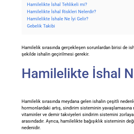
Hamilelikte İshal Tehlikeli mi?
Hamilelikte İshal Riskleri Nelerdir?
Hamilelikte İshale Ne İyi Gelir?
Gebelik Takibi
Hamilelik sırasında gerçekleşen sorunlardan birisi de isha
şekilde ishalin geçirilmesi gerekir.
Hamilelikte İshal 
Hamilelik sırasında meydana gelen ishalin çeşitli nedenl
hormonlardaki artış, sindirim sisteminin yavaşlamasına ne
vitaminler ve demir takviyeleri sindirim sistemini zorlayar
arasındadır. Ayrıca, hamilelikte bağışıklık sisteminin de
nedenidir.