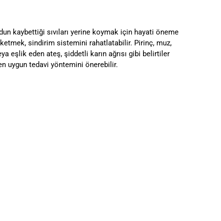
dun kaybettiği sıvıları yerine koymak için hayati öneme
ketmek, sindirim sistemini rahatlatabilir. Pirinç, muz,
a eşlik eden ateş, şiddetli karın ağrısı gibi belirtiler
en uygun tedavi yöntemini önerebilir.