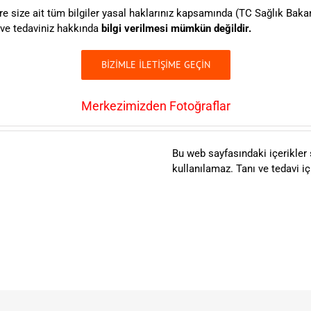
e size ait tüm bilgiler yasal haklarınız kapsamında (TC Sağlık Baka
z ve tedaviniz hakkında
bilgi verilmesi mümkün değildir.
BİZİMLE İLETİŞİME GEÇİN
Merkezimizden Fotoğraflar
Bu web sayfasındaki içerikler 
kullanılamaz. Tanı ve tedavi 