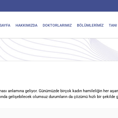
SAYFA
HAKKIMIZDA
DOKTORLARIMIZ
BÖLÜMLERİMİZ
TANI
lması anlamına geliyor. Günümüzde birçok kadın hamileliğin her aşa
ında gelişebilecek olumsuz durumların da çözümü hızlı bir şekilde g