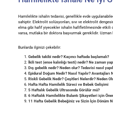
Hamilelikte ishalin tedavisi, genellikle evde uygulanabi
sahiptir. Elektrolit solüsyonları, sıvı ve elektrolit denge
elma gibi hafif yiyecekler ishalin hafifletilmesinde etkili 
varsa, mutlaka bir doktora başvurmak gereklidir. Uzman hek
Bunlarda ilginizi çekebilir:
Gebelik takibi nedir? Kaçıncı haftada başlamalı?
İkili test (ense kalınlığı testi) nedir? Ne zaman yap
Dış gebelik nedir? Neden olur? Tedavisi nasıl yapıl
Epidural Doğum Nedir? Nasıl Yapılır? Avantajları 
Riskli Gebelik Nedir? Çeşitleri Nelerdir? Neden Ol
Hafta Hafta Hamilelik Süreci ve Bebek Gelişimi
5 Haftalık Gebelik Ultrasonda Görülür mü?
6 Haftalık Hamilelikte Bulantı Şikayetleri için Öner
11 Hafta Gebelik Bebeğiniz ve Sizin İçin Dönüm N