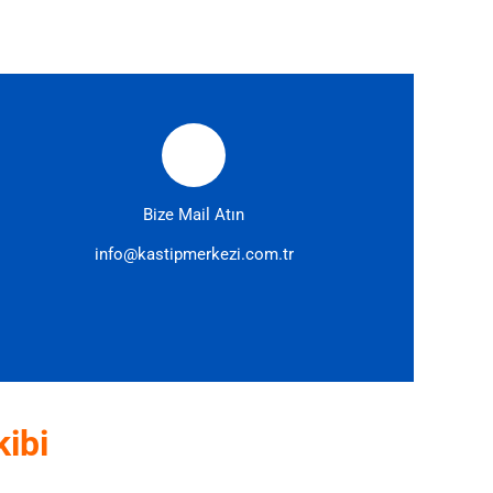
Bize Mail Atın
info@kastipmerkezi.com.tr
kibi