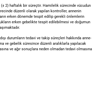
 (± 2) haftalık bir süreçtir. Hamilelik sürecinde vücudun
recinde düzenli olarak yapılan kontroller, annenin
arın erken dönemde tespit edilip gerekli önlemlerin
lukların erken gebelikte tespit edilebilmesi ve doğumun
aşımaktadır.
dışı durumların tedavi ve takip süreçleri hakkında anne-
a ve gebelik süresince düzenli aralıklarla yapılacak
masına ve ağır sonuçlara neden olmadan tedavi olmasına