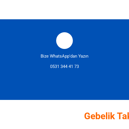
Bize WhatsApp'dan Yazın
0531 344 41 73
Gebelik Ta