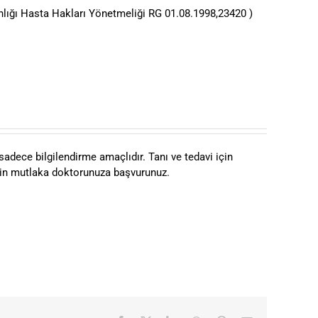
nlığı Hasta Hakları Yönetmeliği RG 01.08.1998,23420 )
sadece bilgilendirme amaçlıdır. Tanı ve tedavi için
için mutlaka doktorunuza başvurunuz.