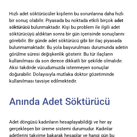
Hızlı adet söktürücüler kişilerin bu sorunlarına daha hızlı
bir sonuç olabilir. Piyasada bu noktada etkili birçok
adet
söktürücü
bulunmaktadır. Kişi bu problem ile ilgili adet
söktürücüyü aldıktan sonra bir gün içerisinde sonuçlarını
görebilir. Bir günde adet söktürücü gibi bir ilaç piyasada
bulunmamaktadır. Bu yola başvurulması durumunda adetin
görülme süresi değişkenlik gösterir. Bu tür ilaçların
kullanılması da son derece dikkatli bir şekilde olmalıdır.
Aksi takdirde vücudumuzda istenmeyen sonuçlar
doğurabilir. Dolayısıyla mutlaka doktor gözetiminde
kullanılması tavsiye edilmektedir.
Anında Adet Söktürücü
Adet döngüsü kadınların hesaplayabildiği ve her ay
gerçekleşen bir üreme sistemi durumudur. Kadınlar
adetlerini takvime bakarak hesaplar ve hangi gün bu