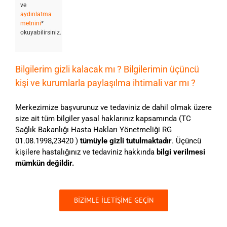
ve
aydınlatma
metnini
*
okuyabilirsiniz.
Bilgilerim gizli kalacak mı ? Bilgilerimin üçüncü
kişi ve kurumlarla paylaşılma ihtimali var mı ?
Merkezimize başvurunuz ve tedaviniz de dahil olmak üzere
size ait tüm bilgiler yasal haklarınız kapsamında (TC
Sağlık Bakanlığı Hasta Hakları Yönetmeliği RG
01.08.1998,23420 )
tümüyle gizli tutulmaktadır
. Üçüncü
kişilere hastalığınız ve tedaviniz hakkında
bilgi verilmesi
mümkün değildir.
BİZİMLE İLETİŞİME GEÇİN