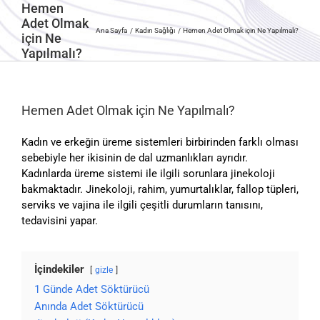
Hemen
Adet Olmak
Ana Sayfa
Kadın Sağlığı
Hemen Adet Olmak için Ne Yapılmalı?
için Ne
Yapılmalı?
Hemen Adet Olmak için Ne Yapılmalı?
Kadın ve erkeğin üreme sistemleri birbirinden farklı olması
sebebiyle her ikisinin de dal uzmanlıkları ayrıdır.
Kadınlarda üreme sistemi ile ilgili sorunlara jinekoloji
bakmaktadır. Jinekoloji, rahim, yumurtalıklar, fallop tüpleri,
serviks ve vajina ile ilgili çeşitli durumların tanısını,
tedavisini yapar.
İçindekiler
gizle
1 Günde Adet Söktürücü
Anında Adet Söktürücü