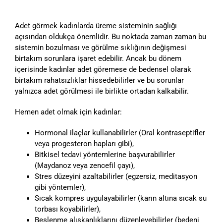
Adet görmek kadınlarda üreme sisteminin sağlığı
açısından oldukça önemlidir. Bu noktada zaman zaman bu
sistemin bozulması ve görülme sıklığının değişmesi
birtakım sorunlara işaret edebilir. Ancak bu dönem
içerisinde kadınlar adet göremese de bedensel olarak
birtakım rahatsızlıklar hissedebilirler ve bu sorunlar
yalnızca adet görülmesi ile birlikte ortadan kalkabilir.
Hemen adet olmak için kadınlar:
Hormonal ilaçlar kullanabilirler (Oral kontraseptifler
veya progesteron hapları gibi),
Bitkisel tedavi yöntemlerine başvurabilirler
(Maydanoz veya zencefil çayı),
Stres düzeyini azaltabilirler (egzersiz, meditasyon
gibi yöntemler),
Sıcak kompres uygulayabilirler (karın altına sıcak su
torbası koyabilirler),
Beslenme alışkanlıklarını düzenleyebilirler (bedeni