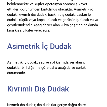
belirlenmekte ve kişiler operasyon sonrası şikayet
ettikleri görünümden kurtulmuş olacaktır. Asimetrik iç
dudak, kıvrımlı dış dudak, baskın dış dudak, baskın iç
dudak, küçük veya kapalı dudak ve görünür iç dudak vulva
çeşitlerindendir. Aşağıda yer alan vulva çeşitleri hakkında
kısa kısa bilgiler vereceğiz.
Asimetrik İç Dudak
Asimetrik iç dudak; sağ ve sol kısımda yer alan iç
dudaklar biri diğerine göre daha aşağıda ve sarkık
durumdadır.
Kıvrımlı Dış Dudak
Kıvrımlı dış dudak; dış dudaklar geriye doğru daire