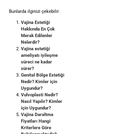
Bunlarda ilginizi çekebilir:
Vajina Estetiği
Hakkında En Çok
Merak Edilenler
Nelerdir?
Vajina estetiği
ameliyatı iyileşme
süreci ne kadar
sürer?
Genital Bölge Estetiği
Nedir? Kimler için
Uygundur?
Vulvoplasti Nedir?
Nasıl Yapılır? Kimler
için Uygundur?
Vajina Daraltma
Fiyatları Hangi
Kriterlere Göre