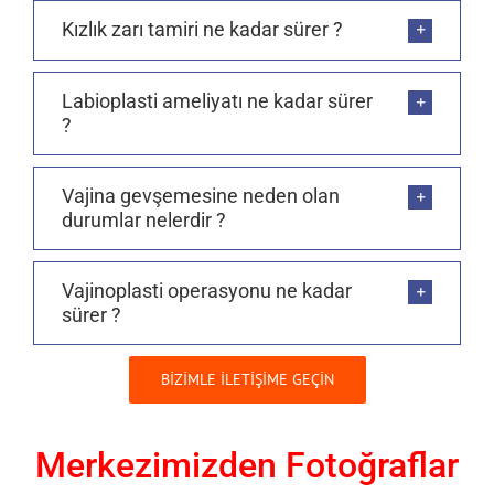
Kızlık zarı tamiri ne kadar sürer ?
Labioplasti ameliyatı ne kadar sürer
?
Vajina gevşemesine neden olan
durumlar nelerdir ?
Vajinoplasti operasyonu ne kadar
sürer ?
BİZİMLE İLETİŞİME GEÇİN
Merkezimizden Fotoğraflar