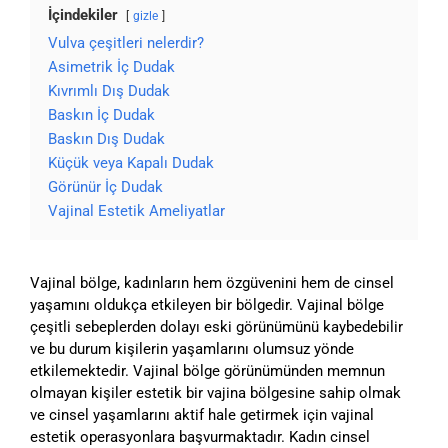
İçindekiler
gizle
Vulva çeşitleri nelerdir?
Asimetrik İç Dudak
Kıvrımlı Dış Dudak
Baskın İç Dudak
Baskın Dış Dudak
Küçük veya Kapalı Dudak
Görünür İç Dudak
Vajinal Estetik Ameliyatlar
Vajinal bölge, kadınların hem özgüvenini hem de cinsel
yaşamını oldukça etkileyen bir bölgedir. Vajinal bölge
çeşitli sebeplerden dolayı eski görünümünü kaybedebilir
ve bu durum kişilerin yaşamlarını olumsuz yönde
etkilemektedir. Vajinal bölge görünümünden memnun
olmayan kişiler estetik bir vajina bölgesine sahip olmak
ve cinsel yaşamlarını aktif hale getirmek için vajinal
estetik operasyonlara başvurmaktadır. Kadın cinsel