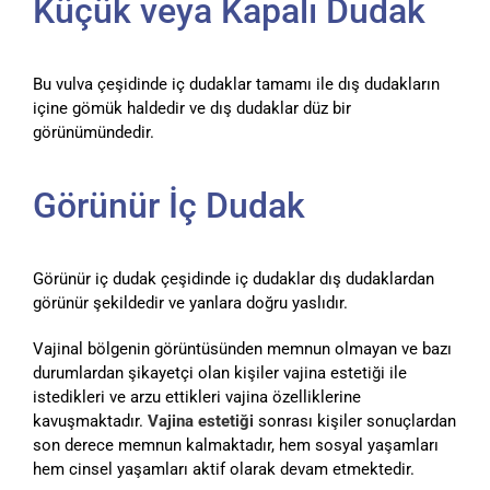
Küçük veya Kapalı Dudak
Bu vulva çeşidinde iç dudaklar tamamı ile dış dudakların
içine gömük haldedir ve dış dudaklar düz bir
görünümündedir.
Görünür İç Dudak
Görünür iç dudak çeşidinde iç dudaklar dış dudaklardan
görünür şekildedir ve yanlara doğru yaslıdır.
Vajinal bölgenin görüntüsünden memnun olmayan ve bazı
durumlardan şikayetçi olan kişiler vajina estetiği ile
istedikleri ve arzu ettikleri vajina özelliklerine
kavuşmaktadır.
Vajina estetiği
sonrası kişiler sonuçlardan
son derece memnun kalmaktadır, hem sosyal yaşamları
hem cinsel yaşamları aktif olarak devam etmektedir.