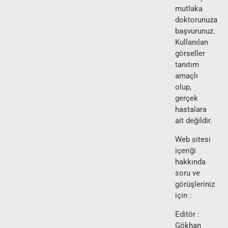
mutlaka
doktorunuza
başvurunuz.
Kullanılan
görseller
tanıtım
amaçlı
olup,
gerçek
hastalara
ait değildir.
Web sitesi
içeriği
hakkında
soru ve
görüşleriniz
için :
Editör :
Gökhan