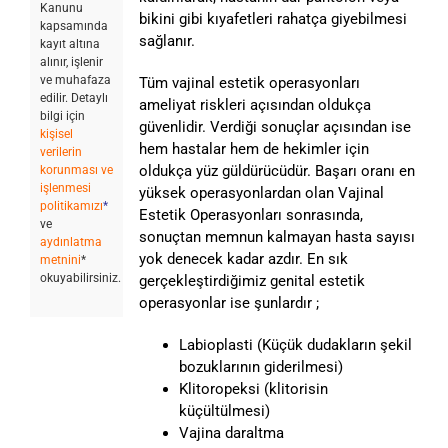
Kanunu
bikini gibi kıyafetleri rahatça giyebilmesi
kapsamında
sağlanır.
kayıt altına
alınır, işlenir
ve muhafaza
Tüm vajinal estetik operasyonları
edilir. Detaylı
ameliyat riskleri açısından oldukça
bilgi için
güvenlidir. Verdiği sonuçlar açısından ise
kişisel
hem hastalar hem de hekimler için
verilerin
oldukça yüz güldürücüdür. Başarı oranı en
korunması ve
işlenmesi
yüksek operasyonlardan olan Vajinal
politikamızı
*
Estetik Operasyonları sonrasında,
ve
sonuçtan memnun kalmayan hasta sayısı
aydınlatma
yok denecek kadar azdır. En sık
metnini
*
okuyabilirsiniz.
gerçekleştirdiğimiz genital estetik
operasyonlar ise şunlardır ;
Labioplasti (Küçük dudakların şekil
bozuklarının giderilmesi)
Klitoropeksi (klitorisin
küçültülmesi)
Vajina daraltma