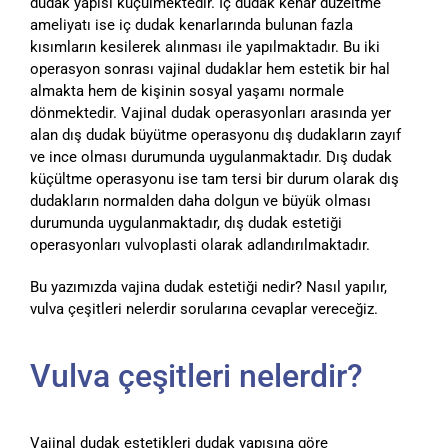
dudak yapısı küçülmektedir. İç dudak kenar düzeltme
ameliyatı ise iç dudak kenarlarında bulunan fazla
kısımların kesilerek alınması ile yapılmaktadır. Bu iki
operasyon sonrası vajinal dudaklar hem estetik bir hal
almakta hem de kişinin sosyal yaşamı normale
dönmektedir. Vajinal dudak operasyonları arasında yer
alan dış dudak büyütme operasyonu dış dudakların zayıf
ve ince olması durumunda uygulanmaktadır. Dış dudak
küçültme operasyonu ise tam tersi bir durum olarak dış
dudakların normalden daha dolgun ve büyük olması
durumunda uygulanmaktadır, dış dudak estetiği
operasyonları vulvoplasti olarak adlandırılmaktadır.
Bu yazımızda vajina dudak estetiği nedir? Nasıl yapılır,
vulva çeşitleri nelerdir sorularına cevaplar vereceğiz.
Vulva çeşitleri nelerdir?
Vajinal dudak estetikleri dudak yapısına göre