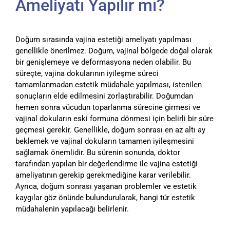
Ameliyatı Yapılır mı?
Doğum sırasında vajina estetiği ameliyatı yapılması
genellikle önerilmez. Doğum, vajinal bölgede doğal olarak
bir genişlemeye ve deformasyona neden olabilir. Bu
süreçte, vajina dokularının iyileşme süreci
tamamlanmadan estetik müdahale yapılması, istenilen
sonuçların elde edilmesini zorlaştırabilir. Doğumdan
hemen sonra vücudun toparlanma sürecine girmesi ve
vajinal dokuların eski formuna dönmesi için belirli bir süre
geçmesi gerekir. Genellikle, doğum sonrası en az altı ay
beklemek ve vajinal dokuların tamamen iyileşmesini
sağlamak önemlidir. Bu sürenin sonunda, doktor
tarafından yapılan bir değerlendirme ile vajina estetiği
ameliyatının gerekip gerekmediğine karar verilebilir.
Ayrıca, doğum sonrası yaşanan problemler ve estetik
kaygılar göz önünde bulundurularak, hangi tür estetik
müdahalenin yapılacağı belirlenir.