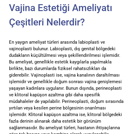
Vajina Estetiği Ameliyatı
Çeşitleri Nelerdir?
En yaygın ameliyat türleri arasında labioplasti ve
vajinoplasti bulunur. Labioplasti, dış genital bölgedeki
dudakların küçültülmesi veya şekillendirilmesi işlemidir.
Bu ameliyat, genellikle estetik kaygılarla yapılmakla
birlikte, bazı durumlarda fiziksel rahatsızlıkları da
giderebilir. Vajinoplasti ise, vajina kanalının daraltılması
işlemidir ve genellikle doğum sonrası vajina genişlemesi
yaşayan kadınlara uygulanır. Bunun dışında, perineoplasti
ve klitoral kapüşon azaltma gibi daha spesifik
müdahaleler de yapılabilir. Perineoplasti, doğum sırasında
yırtılan veya kesilen perine bölgesinin onarılması
işlemidir. Klitoral kapüşon azaltma ise, klitoral bölgedeki
fazla derinin alınarak daha estetik bir görünüm
sağlanmasıdır. Bu ameliyat türleri, hastanın ihtiyaçlarına