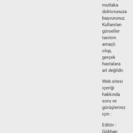
mutlaka
doktorunuza
başvurunuz.
Kullanılan
görseller
tanıtım
amaçlı
olup,
gerçek
hastalara
ait değildir.
Web sitesi
içeriği
hakkında
soru ve
görüşleriniz
için :
Editör :
Gökhan