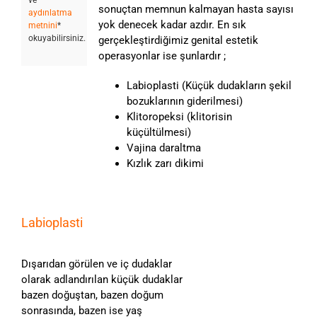
ve
sonuçtan memnun kalmayan hasta sayısı
aydınlatma
yok denecek kadar azdır. En sık
metnini
*
okuyabilirsiniz.
gerçekleştirdiğimiz genital estetik
operasyonlar ise şunlardır ;
Labioplasti (Küçük dudakların şekil
bozuklarının giderilmesi)
Klitoropeksi (klitorisin
küçültülmesi)
Vajina daraltma
Kızlık zarı dikimi
Labioplasti
Dışarıdan görülen ve iç dudaklar
olarak adlandırılan küçük dudaklar
bazen doğuştan, bazen doğum
sonrasında, bazen ise yaş