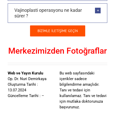
Vajinoplasti operasyonu ne kadar
sürer ?
BİZİMLE İLETİŞİME GEÇİN
Merkezimizden Fotoğraflar
Web ve Yayın Kurulu
Bu web sayfasındaki
Op. Dr. Nuri Demirkaya
içerikler sadece
Oluşturma Tarihi :
bilgilendirme amaçlıdır.
13.07.2024
Tanı ve tedavi için
Güncelleme Tarihi : –
kullanılamaz. Tanı ve tedavi
için mutlaka doktorunuza
başvurunuz.