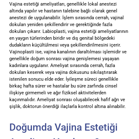
Vajina estetiği ameliyatları, genellikle lokal anestezi
altında yapılır ve hastanın talebine bağlı olarak genel
anestezi de uygulanabilir. İşlem sırasında cerrah, vajinal
dokuları yeniden şekillendirir ve gerektiğinde fazla
dokuları çıkarır. Labioplasti, vajina estetiği ameliyatlarının
en yaygın türlerinden biridir ve dış genital bölgedeki
dudakların küçültülmesi veya şekillendirilmesini içerir.
Vajinoplasti ise, vajina kanalının daraltılması işlemidir ve
genellikle doğum sonrası vajina genişlemesi yaşayan
kadınlara uygulanır. Ameliyat sırasında cerrah, fazla
dokuları keserek veya vajina dokusunu sıkılaştırarak
istenilen sonucu elde eder. İyileşme süreci genellikle
birkaç hafta sürer ve hastalar bu süre zarfında cinsel
ilişkiye girmemeli ve ağır fiziksel aktivitelerden
kaçınmalıdır. Ameliyat sonrası oluşabilecek hafif ağrı ve
şişlik, doktorun önerdiği ilaçlarla kontrol altına alınabilir.
Doğumda Vajina Estetiği