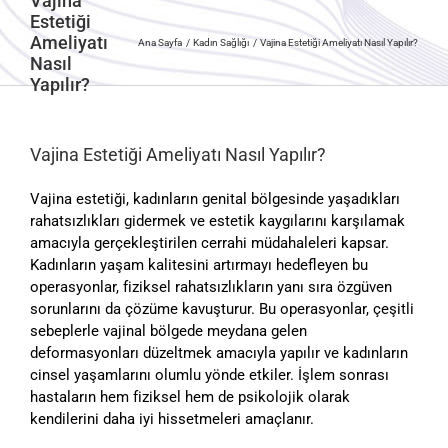
Vajina
Estetiği
Ameliyatı
Ana Sayfa
Kadın Sağlığı
Vajina Estetiği Ameliyatı Nasıl Yapılır?
Nasıl
Yapılır?
Vajina Estetiği Ameliyatı Nasıl Yapılır?
Vajina estetiği, kadınların genital bölgesinde yaşadıkları
rahatsızlıkları gidermek ve estetik kaygılarını karşılamak
amacıyla gerçekleştirilen cerrahi müdahaleleri kapsar.
Kadınların yaşam kalitesini artırmayı hedefleyen bu
operasyonlar, fiziksel rahatsızlıkların yanı sıra özgüven
sorunlarını da çözüme kavuşturur. Bu operasyonlar, çeşitli
sebeplerle vajinal bölgede meydana gelen
deformasyonları düzeltmek amacıyla yapılır ve kadınların
cinsel yaşamlarını olumlu yönde etkiler. İşlem sonrası
hastaların hem fiziksel hem de psikolojik olarak
kendilerini daha iyi hissetmeleri amaçlanır.