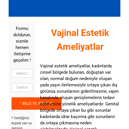
Formu
Vajinal Estetik
doldurun,
sizinle
Ameliyatlar
hemen
iletişime
geçelim !
Vajinal estetik ameliyatlar, kadınlarda
cinsel bölgede bulunan, doğuştan var
olan, normal doğum nedeniyle oluşan
yada yaşın ilerlemesiyle ortaya çıkan dış
görünüş sorunlarının giderilmesine, vajen
kanalında oluşan genişlemelerin tedavi
edilmesine yönelik ameliyatlardır. Genital
bölgede ortaya çıkan bu gibi sorunlar
kadınlarda idrar kaçırma gibi sorunların
* Verdiğiniz
da ortaya çıkmasına neden
kişisel veri ve
iletişim