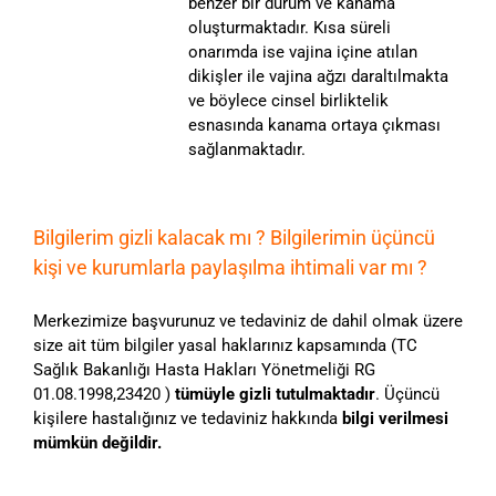
benzer bir durum ve kanama
oluşturmaktadır. Kısa süreli
onarımda ise vajina içine atılan
dikişler ile vajina ağzı daraltılmakta
ve böylece cinsel birliktelik
esnasında kanama ortaya çıkması
sağlanmaktadır.
Bilgilerim gizli kalacak mı ? Bilgilerimin üçüncü
kişi ve kurumlarla paylaşılma ihtimali var mı ?
Merkezimize başvurunuz ve tedaviniz de dahil olmak üzere
size ait tüm bilgiler yasal haklarınız kapsamında (TC
Sağlık Bakanlığı Hasta Hakları Yönetmeliği RG
01.08.1998,23420 )
tümüyle gizli tutulmaktadır
. Üçüncü
kişilere hastalığınız ve tedaviniz hakkında
bilgi verilmesi
mümkün değildir.