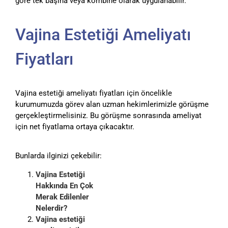
göre tek başına veya kombine olarak uygulanabilir.
Vajina Estetiği Ameliyatı
Fiyatları
Vajina estetiği ameliyatı fiyatları için öncelikle
kurumumuzda görev alan uzman hekimlerimizle görüşme
gerçekleştirmelisiniz. Bu görüşme sonrasında ameliyat
için net fiyatlama ortaya çıkacaktır.
Bunlarda ilginizi çekebilir:
Vajina Estetiği
Hakkında En Çok
Merak Edilenler
Nelerdir?
Vajina estetiği