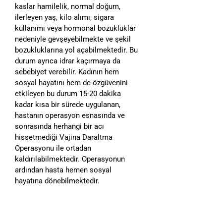
kaslar hamilelik, normal doğum,
ilerleyen yaş, kilo alımı, sigara
kullanımı veya hormonal bozukluklar
nedeniyle gevşeyebilmekte ve şekil
bozukluklarına yol açabilmektedir. Bu
durum ayrıca idrar kaçırmaya da
sebebiyet verebilir. Kadının hem
sosyal hayatını hem de özgüvenini
etkileyen bu durum 15-20 dakika
kadar kısa bir sürede uygulanan,
hastanın operasyon esnasında ve
sonrasında herhangi bir acı
hissetmediği Vajina Daraltma
Operasyonu ile ortadan
kaldırılabilmektedir. Operasyonun
ardından hasta hemen sosyal
hayatına dönebilmektedir.