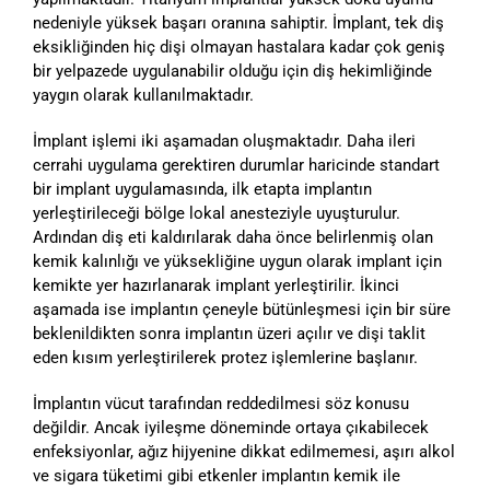
nedeniyle yüksek başarı oranına sahiptir. İmplant, tek diş
eksikliğinden hiç dişi olmayan hastalara kadar çok geniş
bir yelpazede uygulanabilir olduğu için diş hekimliğinde
yaygın olarak kullanılmaktadır.
İmplant işlemi iki aşamadan oluşmaktadır. Daha ileri
cerrahi uygulama gerektiren durumlar haricinde standart
bir implant uygulamasında, ilk etapta implantın
yerleştirileceği bölge lokal anesteziyle uyuşturulur.
Ardından diş eti kaldırılarak daha önce belirlenmiş olan
kemik kalınlığı ve yüksekliğine uygun olarak implant için
kemikte yer hazırlanarak implant yerleştirilir. İkinci
aşamada ise implantın çeneyle bütünleşmesi için bir süre
beklenildikten sonra implantın üzeri açılır ve dişi taklit
eden kısım yerleştirilerek protez işlemlerine başlanır.
İmplantın vücut tarafından reddedilmesi söz konusu
değildir. Ancak iyileşme döneminde ortaya çıkabilecek
enfeksiyonlar, ağız hijyenine dikkat edilmemesi, aşırı alkol
ve sigara tüketimi gibi etkenler implantın kemik ile