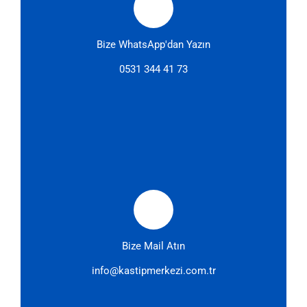
Bize WhatsApp'dan Yazın
0531 344 41 73
Bize Mail Atın
info@kastipmerkezi.com.tr