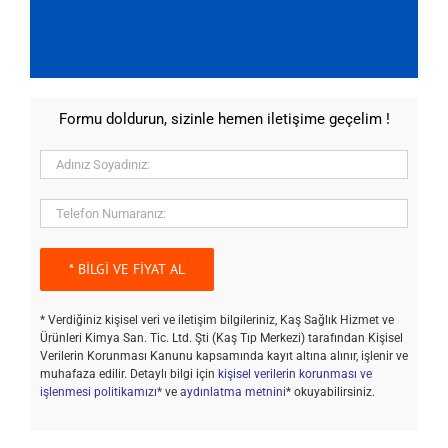
Formu doldurun, sizinle hemen iletişime geçelim !
* Verdiğiniz kişisel veri ve iletişim bilgileriniz, Kaş Sağlık Hizmet ve
Ürünleri Kimya San. Tic. Ltd. Şti (Kaş Tıp Merkezi) tarafından Kişisel
Verilerin Korunması Kanunu kapsamında kayıt altına alınır, işlenir ve
muhafaza edilir. Detaylı bilgi için
kişisel verilerin korunması ve
işlenmesi politikamızı*
ve
aydınlatma metnini
* okuyabilirsiniz.