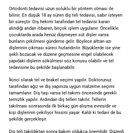
Ortodonti tedavisi uzun soluklu bir yöntem olması ile
bilinir. En düşük 18 ay süren diş teli tedavisi, sabır isteyen
bir süreçtir. Diş hekimi tarafından tel tedavisi kararı
alındığı andan itibaren, birçok işlem uygulanır. Öncelikle
çocuklarda arada henüz düşmeyen süt dişler varsa
bunların çekilmesi gündeme gelir. Böylece alttan azı
dişlerinin çıkması süreci hızlandırılır. Büyüklerde ise yine
şekli bozacak ve düzene geçmesine engel olabilecek
yapıdaki dişlerin sökülmesi söz konusu olabilir ve tel
tedavisine bu şekilde başlanabilir.
İkinci olarak tel ve braket seçimi yapılır. Doktorunuz
tarafından ağız ve diş yapınıza uygun malzeme seçimi
tamamlanır. Diş taşı varsa tel takımı öncesinde gerekli
temizlik yapılır. Ardından diş telleri takılır. Tellerin
takılması sonrasında ilk birkaç gün alışma evresidir ve
kişi dişlerinin çekiliyor hissini yaşar. Kaldı ki tedavi de bu
şekilde gerçekleşir.
Diş teli takıldıktan sonra bakım oldukça önemlidir. Düzenli