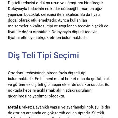
Diş teli tedavisi oldukça uzun ve uğraştırıcı bir süreçtir.
Dolayısıyla tedavinin ne kadar süreceği tamamen ağız
yapınızın bozukluk derecesi ile alakalıdır. Bu da fiyatı
doğal olarak etkilemektedir. Ayrıca kullanılan
malzemelerin kalitesi, tipi ve uygulanan tedavinin şekli de
fiyat ile doğru orantılıdır. Dolayısıyla diş teli tedavisi
fiyatını etkileyen birçok etmen bulunmaktadır.
Diş Teli Tipi Seçimi
Ortodonti tedavisinde birden fazla diş teli tipi
bulunmaktadır. En bilineni metal braket olsa da şeffaf plak
ve görünmez diş teli gibi seçenekler de söz konusudur. Bu
noktada hepsini açıklamak aklınızdaki soruların
giderilmesine yardımcı olacaktır.
Metal Braket:
Dayanıklı yapısı ve ayarlanabilir oluşu ile diş
doktorları arasında en çok tercih edilen tiptedir. Sürekli