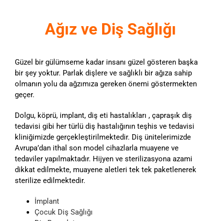
Ağız ve Diş Sağlığı
Güzel bir gülümseme kadar insanı güzel gösteren başka
bir şey yoktur. Parlak dişlere ve sağlıklı bir ağıza sahip
olmanın yolu da ağzımıza gereken önemi göstermekten
geçer.
Dolgu, köprü, implant, diş eti hastalıkları , çapraşık diş
tedavisi gibi her türlü diş hastalığının teşhis ve tedavisi
kliniğimizde gerçekleştirilmektedir. Diş ünitelerimizde
Avrupa’dan ithal son model cihazlarla muayene ve
tedaviler yapılmaktadır. Hijyen ve sterilizasyona azami
dikkat edilmekte, muayene aletleri tek tek paketlenerek
sterilize edilmektedir.
İmplant
Çocuk Diş Sağlığı