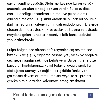
sayısı kendine özgüdür. Dişin merkezinde kuron ve kök
arasında yer alan bir bağ dokusu vardır. Bu doku dişe
canlılık özelliği kazandıran kısımdır ve pulpa olarak
adlandırılmaktadır. Diş siniri olarak da bilinen bu bölümle
ilgili her sorunla ilgilenen bilim dalı endodonti’dir. Dişlerde
oluşan derin çürükler, kırık ve çatlaklar, travma ve pulpada
meydana gelen iltihaplar nedeniyle kök kanal tedavisi
yapılabilmektedir.
Pulpa bölgesinde oluşan enfeksiyonlar, diş çevresinde
kızarıklık ve şişlik, çiğneme hassasiyeti, sıcak ve soğukta
geçmeyen ağrılar şeklinde belirti verir. Bu belirtilerle bize
başvuran hastalarımıza kanal tedavisi uygulayarak ilgili
dişi ağızda tutmayı ve sağlıklı bir şekilde fonksiyon
görmesini devam ettirerek implant veya köprü protezi
gereksinimini ortadan kaldırmayı amaçlamaktayız.
Kanal tedavisinin aşamaları nelerdir
?