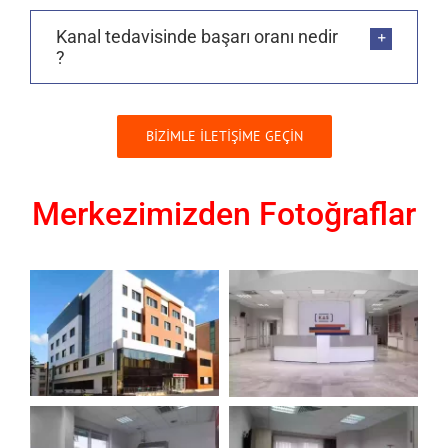
Kanal tedavisinde başarı oranı nedir
?
BİZİMLE İLETİŞİME GEÇİN
Merkezimizden Fotoğraflar