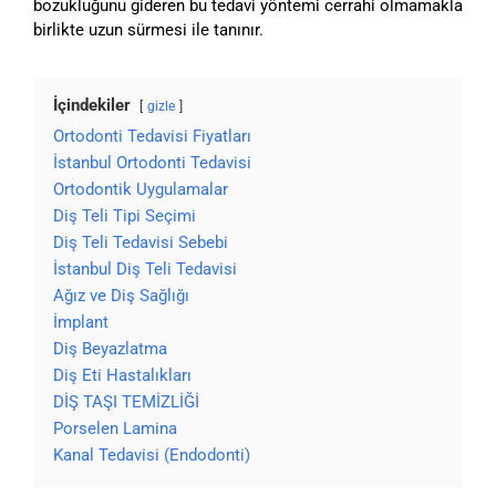
bozukluğunu gideren bu tedavi yöntemi cerrahi olmamakla
birlikte uzun sürmesi ile tanınır.
İçindekiler
gizle
Ortodonti Tedavisi Fiyatları
İstanbul Ortodonti Tedavisi
Ortodontik Uygulamalar
Diş Teli Tipi Seçimi
Diş Teli Tedavisi Sebebi
İstanbul Diş Teli Tedavisi
Ağız ve Diş Sağlığı
İmplant
Diş Beyazlatma
Diş Eti Hastalıkları
DİŞ TAŞI TEMİZLİĞİ
Porselen Lamina
Kanal Tedavisi (Endodonti)