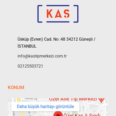
Üsküp (Evren) Cad. No :48 34212 Güneşli /
İSTANBUL
info@kastipmerkezi.com.tr
02125503721
KONUM