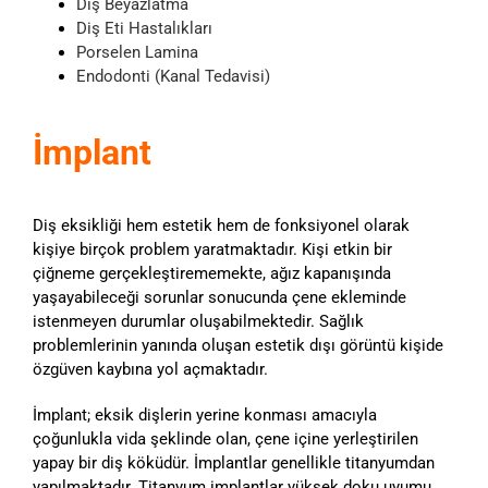
Diş Beyazlatma
Diş Eti Hastalıkları
Porselen Lamina
Endodonti (Kanal Tedavisi)
İmplant
Diş eksikliği hem estetik hem de fonksiyonel olarak
kişiye birçok problem yaratmaktadır. Kişi etkin bir
çiğneme gerçekleştirememekte, ağız kapanışında
yaşayabileceği sorunlar sonucunda çene ekleminde
istenmeyen durumlar oluşabilmektedir. Sağlık
problemlerinin yanında oluşan estetik dışı görüntü kişide
özgüven kaybına yol açmaktadır.
İmplant; eksik dişlerin yerine konması amacıyla
çoğunlukla vida şeklinde olan, çene içine yerleştirilen
yapay bir diş köküdür. İmplantlar genellikle titanyumdan
yapılmaktadır. Titanyum implantlar yüksek doku uyumu