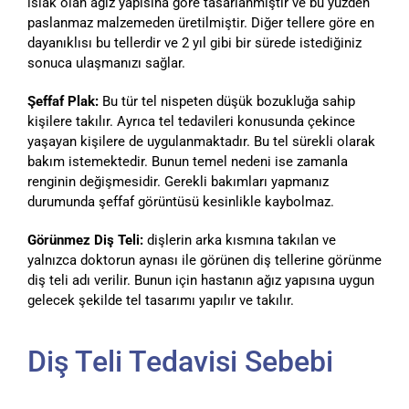
ıslak olan ağız yapısına göre tasarlanmıştır ve bu yüzden
paslanmaz malzemeden üretilmiştir. Diğer tellere göre en
dayanıklısı bu tellerdir ve 2 yıl gibi bir sürede istediğiniz
sonuca ulaşmanızı sağlar.
Şeffaf Plak:
Bu tür tel nispeten düşük bozukluğa sahip
kişilere takılır. Ayrıca tel tedavileri konusunda çekince
yaşayan kişilere de uygulanmaktadır. Bu tel sürekli olarak
bakım istemektedir. Bunun temel nedeni ise zamanla
renginin değişmesidir. Gerekli bakımları yapmanız
durumunda şeffaf görüntüsü kesinlikle kaybolmaz.
Görünmez Diş Teli:
dişlerin arka kısmına takılan ve
yalnızca doktorun aynası ile görünen diş tellerine görünme
diş teli adı verilir. Bunun için hastanın ağız yapısına uygun
gelecek şekilde tel tasarımı yapılır ve takılır.
Diş Teli Tedavisi Sebebi