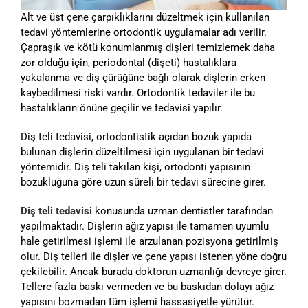
Alt ve üst çene çarpıklıklarını düzeltmek için kullanılan
tedavi yöntemlerine ortodontik uygulamalar adı verilir.
Çapraşık ve kötü konumlanmış dişleri temizlemek daha
zor olduğu için, periodontal (dişeti) hastalıklara
yakalanma ve diş çürüğüne bağlı olarak dişlerin erken
kaybedilmesi riski vardır. Ortodontik tedaviler ile bu
hastalıkların önüne geçilir ve tedavisi yapılır.
Diş teli tedavisi, ortodontistik açıdan bozuk yapıda
bulunan dişlerin düzeltilmesi için uygulanan bir tedavi
yöntemidir. Diş teli takılan kişi, ortodonti yapısının
bozukluğuna göre uzun süreli bir tedavi sürecine girer.
Diş teli tedavisi
konusunda uzman dentistler tarafından
yapılmaktadır. Dişlerin ağız yapısı ile tamamen uyumlu
hale getirilmesi işlemi ile arzulanan pozisyona getirilmiş
olur. Diş telleri ile dişler ve çene yapısı istenen yöne doğru
çekilebilir. Ancak burada doktorun uzmanlığı devreye girer.
Tellere fazla baskı vermeden ve bu baskıdan dolayı ağız
yapısını bozmadan tüm işlemi hassasiyetle yürütür.