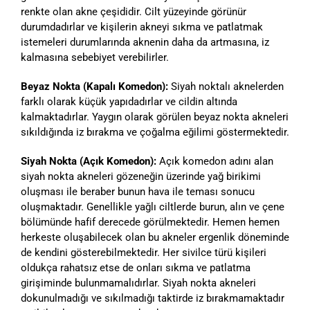
renkte olan akne çeşididir. Cilt yüzeyinde görünür
durumdadırlar ve kişilerin akneyi sıkma ve patlatmak
istemeleri durumlarında aknenin daha da artmasına, iz
kalmasına sebebiyet verebilirler.
Beyaz Nokta (Kapalı Komedon):
Siyah noktalı aknelerden
farklı olarak küçük yapıdadırlar ve cildin altında
kalmaktadırlar. Yaygın olarak görülen beyaz nokta akneleri
sıkıldığında iz bırakma ve çoğalma eğilimi göstermektedir.
Siyah Nokta (Açık Komedon):
Açık komedon adını alan
siyah nokta akneleri gözeneğin üzerinde yağ birikimi
oluşması ile beraber bunun hava ile teması sonucu
oluşmaktadır. Genellikle yağlı ciltlerde burun, alın ve çene
bölümünde hafif derecede görülmektedir. Hemen hemen
herkeste oluşabilecek olan bu akneler ergenlik döneminde
de kendini gösterebilmektedir. Her sivilce türü kişileri
oldukça rahatsız etse de onları sıkma ve patlatma
girişiminde bulunmamalıdırlar. Siyah nokta akneleri
dokunulmadığı ve sıkılmadığı taktirde iz bırakmamaktadır