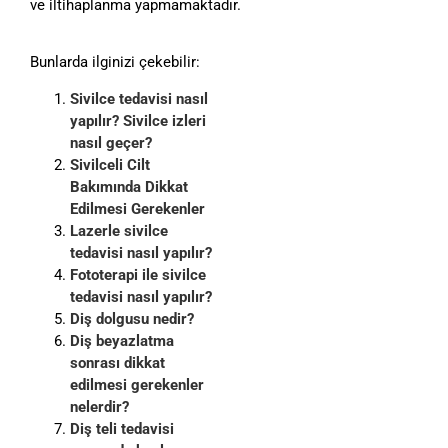
ve iltihaplanma yapmamaktadır.
Bunlarda ilginizi çekebilir:
Sivilce tedavisi nasıl
yapılır? Sivilce izleri
nasıl geçer?
Sivilceli Cilt
Bakımında Dikkat
Edilmesi Gerekenler
Lazerle sivilce
tedavisi nasıl yapılır?
Fototerapi ile sivilce
tedavisi nasıl yapılır?
Diş dolgusu nedir?
Diş beyazlatma
sonrası dikkat
edilmesi gerekenler
nelerdir?
Diş teli tedavisi