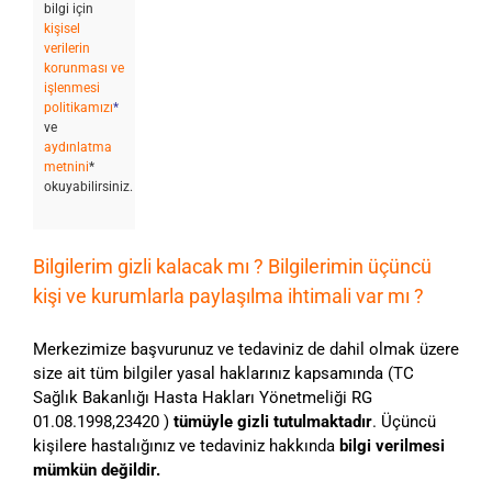
bilgi için
kişisel
verilerin
korunması ve
işlenmesi
politikamızı
*
ve
aydınlatma
metnini
*
okuyabilirsiniz.
Bilgilerim gizli kalacak mı ? Bilgilerimin üçüncü
kişi ve kurumlarla paylaşılma ihtimali var mı ?
Merkezimize başvurunuz ve tedaviniz de dahil olmak üzere
size ait tüm bilgiler yasal haklarınız kapsamında (TC
Sağlık Bakanlığı Hasta Hakları Yönetmeliği RG
01.08.1998,23420 )
tümüyle gizli tutulmaktadır
. Üçüncü
kişilere hastalığınız ve tedaviniz hakkında
bilgi verilmesi
mümkün değildir.