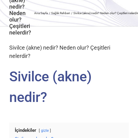
(akne)
nedir?
Neden
Ana Sayfa
Sağlık Rehberi
Sivilce (akne) nedir? Neden olur? Çeşitleri nelerdi
olur?
Çeşitleri
nelerdir?
Sivilce (akne) nedir? Neden olur? Çeşitleri
nelerdir?
Sivilce (akne)
nedir?
İçindekiler
gizle