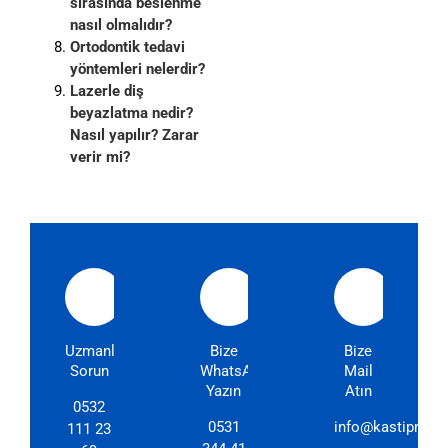
sırasında beslenme
nasıl olmalıdır?
Ortodontik tedavi
yöntemleri nelerdir?
Lazerle diş
beyazlatma nedir?
Nasıl yapılır? Zarar
verir mi?
Uzmanlarımıza
Bize
Bize
Sorun
WhatsApp'dan
Mail
Yazın
Atın
0532
0531
info@kastipmerk
111 23