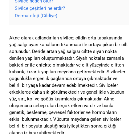
Sivilce neden olur?
Sivilce çeşitleri nelerdir?
Dermatoloji (Cildiye)
Akne olarak adlandırılan sivilce; cildin orta tabakasında
yağ salgılayan kanalların tıkanması ile ortaya çıkan bir cilt
sorunudur. Deride artan yağ salgısı ciltte siyah nokta
denilen yapıları oluşturmaktadır. Siyah noktalar zamanla
bakteriler ile enfekte olmaktadır ve cilt yüzeyinde ciltten
kabarık, kızarık yapıları meydana getirmektedir. Sivilceler
çoğunlukla ergenlik çağlarında ortaya çıkmaktadır ve
belirli bir yaşa kadar devam edebilmektedir. Sivilceler
erkeklerde daha sık görülmektedir ve genellikle vücudun
yüz, sırt, kol ve göğüs kısımlarda çıkmaktadır. Akne
oluşumuna sebep olan birçok etken vardır ve bunlar
genetik, beslenme, çevresel faktörler ve hormonların
etkisi bulunmaktadır. Vücutta meydana gelen sivilceler
belirli bir boyuta ulaştığında iyileştikten sonra çıktığı
alanda iz bırakabilmektedir.