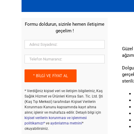
Formu doldurun, sizinle hemen iletişime
geçelim !
Güzel 
ağzım
Dolgu,
gerçek
steril
* Verdiğiniz kişisel veri ve iletişim bilgileriniz, Kaş
Sağlık Hizmet ve Ürünleri Kimya San. Tic. Ltd. Şti
(Kaş Tıp Merkezi) tarafından Kişisel Verilerin
Korunması Kanunu kapsamında kayıt altına
alınır, işlenir ve muhafaza edilir. Detaylı bilgi için
kişisel verilerin korunması ve işlenmesi
politikamızı*
ve
aydınlatma metnini
*
okuyabilirsiniz.