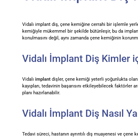
Vidalı implant diş, çene kemiğine cerrahi bir işlemle yer
kemiğiyle mükemmel bir şekilde bütünleşir, bu da implant
konulmasını değil, aynı zamanda çene kemiğinin korunmasın
Vidalı İmplant Diş Kimler 
Vidalı
implant
dişler, çene kemiği yeterli yoğunlukta olan
kayıpları, tedavinin başarısını etkileyebilecek faktörler
planı hazırlanabilir.
Vidalı İmplant Diş Nasıl Yap
Tedavi süreci, hastanın ayrıntılı diş muayenesi ve çene 