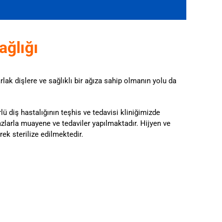
ağlığı
ak dişlere ve sağlıklı bir ağıza sahip olmanın yolu da
ürlü diş hastalığının teşhis ve tedavisi kliniğimizde
azlarla muayene ve tedaviler yapılmaktadır. Hijyen ve
ek sterilize edilmektedir.