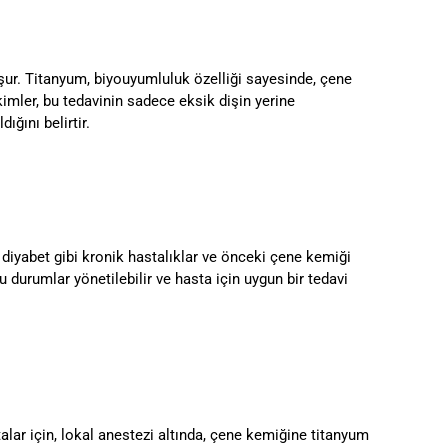
uşur. Titanyum, biyouyumluluk özelliği sayesinde, çene
imler, bu tedavinin sadece eksik dişin yerine
ğını belirtir.
 diyabet gibi kronik hastalıklar ve önceki çene kemiği
 durumlar yönetilebilir ve hasta için uygun bir tedavi
lar için, lokal anestezi altında, çene kemiğine titanyum