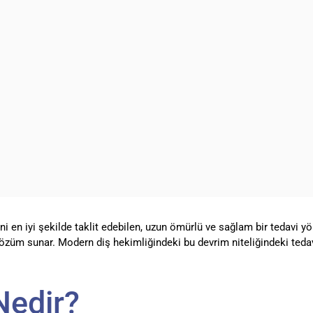
ni en iyi şekilde taklit edebilen, uzun ömürlü ve sağlam bir tedavi yö
çözüm sunar. Modern diş hekimliğindeki bu devrim niteliğindeki tedav
Nedir?