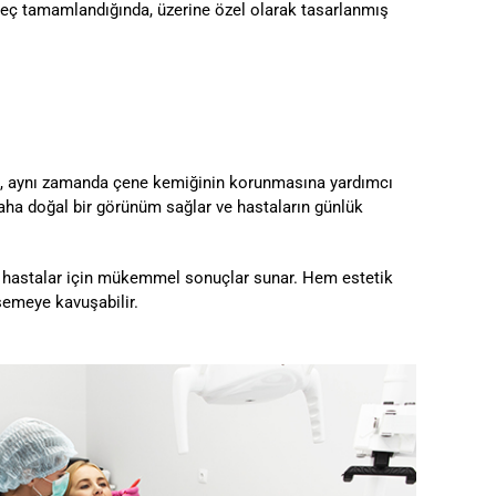
süreç tamamlandığında, üzerine özel olarak tasarlanmış
tem, aynı zamanda çene kemiğinin korunmasına yardımcı
aha doğal bir görünüm sağlar ve hastaların günlük
a, hastalar için mükemmel sonuçlar sunar. Hem estetik
semeye kavuşabilir.