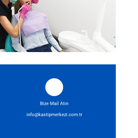
Bize Mail Atın
info@kastipmerkezi.com.tr