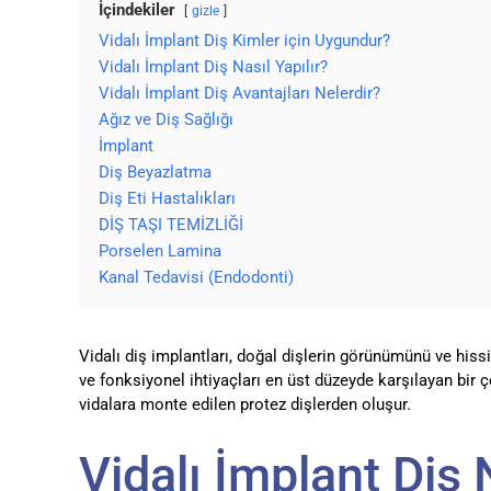
İçindekiler
gizle
Vidalı İmplant Diş Kimler için Uygundur?
Vidalı İmplant Diş Nasıl Yapılır?
Vidalı İmplant Diş Avantajları Nelerdir?
Ağız ve Diş Sağlığı
İmplant
Diş Beyazlatma
Diş Eti Hastalıkları
DİŞ TAŞI TEMİZLİĞİ
Porselen Lamina
Kanal Tedavisi (Endodonti)
Vidalı diş implantları, doğal dişlerin görünümünü ve hissi
ve fonksiyonel ihtiyaçları en üst düzeyde karşılayan bir 
vidalara monte edilen protez dişlerden oluşur.
Vidalı İmplant Diş 