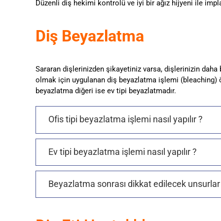
Düzenli diş hekimi kontrolü ve iyi bir ağız hijyeni ile impl
Diş Beyazlatma
Sararan dişlerinizden şikayetiniz varsa, dişlerinizin d
olmak için uygulanan diş beyazlatma işlemi (bleaching) öze
beyazlatma diğeri ise ev tipi beyazlatmadır.
Ofis tipi beyazlatma işlemi nasıl yapılır ?
Ev tipi beyazlatma işlemi nasıl yapılır ?
Beyazlatma sonrası dikkat edilecek unsurlar 