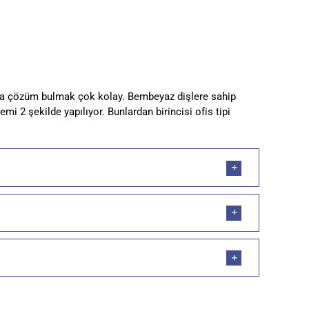
runa çözüm bulmak çok kolay. Bembeyaz dişlere sahip
i 2 şekilde yapılıyor. Bunlardan birincisi ofis tipi