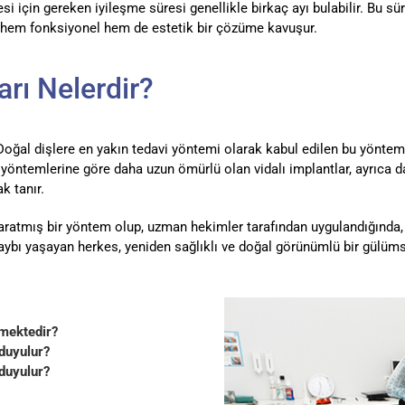
esi için gereken iyileşme süresi genellikle birkaç ayı bulabilir. Bu 
ne hem fonksiyonel hem de estetik bir çözüme kavuşur.
arı Nelerdir?
. Doğal dişlere en yakın tedavi yöntemi olarak kabul edilen bu yön
yöntemlerine göre daha uzun ömürlü olan vidalı implantlar, ayrıca d
k tanır.
m yaratmış bir yöntem olup, uzman hekimler tarafından uygulandığınd
kaybı yaşayan herkes, yeniden sağlıklı ve doğal görünümlü bir gülüm
nmektedir?
 duyulur?
 duyulur?