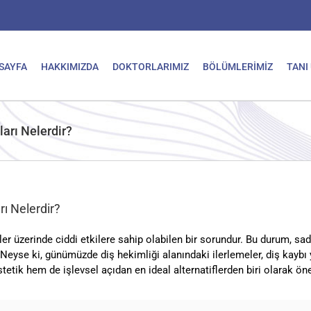
SAYFA
HAKKIMIZDA
DOKTORLARIMIZ
BÖLÜMLERİMİZ
TANI
ları Nelerdir?
rı Nelerdir?
ler üzerinde ciddi etkilere sahip olabilen bir sorundur. Bu durum, 
eyse ki, günümüzde diş hekimliği alanındaki ilerlemeler, diş kaybı y
tetik hem de işlevsel açıdan en ideal alternatiflerden biri olarak öne