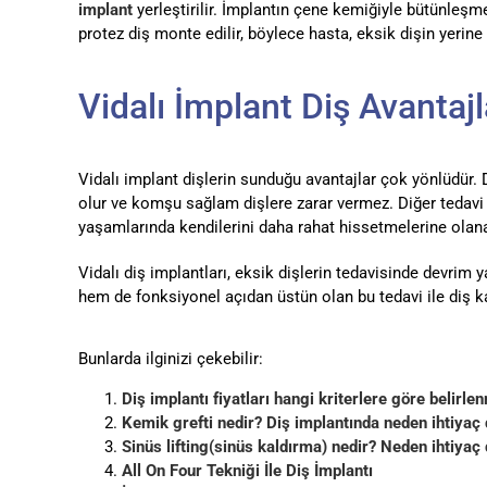
implant
yerleştirilir. İmplantın çene kemiğiyle bütünleşm
protez diş monte edilir, böylece hasta, eksik dişin yeri
Vidalı İmplant Diş Avantajl
Vidalı implant dişlerin sunduğu avantajlar çok yönlüdür
olur ve komşu sağlam dişlere zarar vermez. Diğer tedavi 
yaşamlarında kendilerini daha rahat hissetmelerine olana
Vidalı diş implantları, eksik dişlerin tedavisinde devri
hem de fonksiyonel açıdan üstün olan bu tedavi ile diş 
Bunlarda ilginizi çekebilir:
Diş implantı fiyatları hangi kriterlere göre belirle
Kemik grefti nedir? Diş implantında neden ihtiyaç
Sinüs lifting(sinüs kaldırma) nedir? Neden ihtiyaç
All On Four Tekniği İle Diş İmplantı