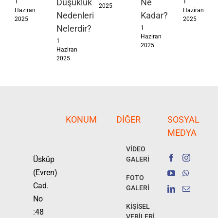
Düşüklük
Ne
1
1
2025
Haziran
Haziran
Nedenleri
Kadar?
2025
2025
Nelerdir?
1
Haziran
1
2025
Haziran
2025
KONUM
DIĞER
SOSYAL
MEDYA
VİDEO
Üsküp
GALERİ
(Evren)
FOTO
Cad.
GALERİ
No
KİŞİSEL
:48
VERİLERİ