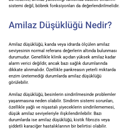
sistemi değil, böbrek fonksiyonları da değerlendirilmelidir.
Amilaz Düşüklüğü Nedir?
Amilaz düşüklüğü, kanda veya idrarda ölçülen amilaz
seviyesinin normal referans değerlerin altında bulunması
durumudur. Genellikle klinik açıdan yüksek amilaz kadar
alarm verici değildir, ancak bazı sağlık durumlarında
dikkate alınmalıdır. Özellikle pankreasın yeterli miktarda
enzim üretemediği durumlarda amilaz düşüklüğü
görülebilir.
Amilaz düşüklüğü, besinlerin sindirilmesinde problemler
yaşanmasına neden olabilir. Sindirim sistemi sorunları,
özellikle yağlı ve nişastalı yiyeceklerin sindirilememesi,
düşük amilaz seviyeleriyle ilişkilendirilebilir. Bazı
durumlarda ise amilaz düşüklüğü, kistik fibrozis veya
şiddetli karaciğer hastalıklarının bir belirtisi olabilir.