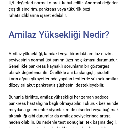
U/L değerleri normal olarak kabul edilir. Anormal değerler
çeşitli sindirim, pankreas veya tükürük bezi
rahatsızlıklarına işaret edebilir.
Amilaz Yüksekliği Nedir?
Amilaz yüksekliği, kandaki veya idrardaki amilaz enzim
seviyesinin normal üst sınırın üzerine çıkması durumudur.
Genellikle pankreas kaynaklı sorunların bir göstergesi
olarak değerlendirilir. Özellikle ani başlangıçlı, şiddetli
karın ağrısı şikayetlerinde yapılan testlerde yüksek amilaz
düzeyleri akut pankreatit şüphesini destekleyebilir.
Bununla birlikte, amilaz yüksekliği her zaman sadece
pankreas hastalığına bağlı olmayabilir. Tükürük bezlerinde
meydana gelen enfeksiyonlar, mide ülserleri veya bağırsak
tıkanıklığı gibi durumlar da amilaz seviyelerinde artışa
neden olabilir. Bu nedenle test sonuçları tek başına değil,