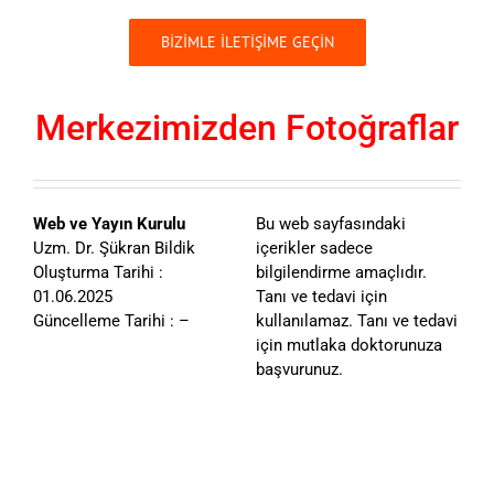
BİZİMLE İLETİŞİME GEÇİN
Merkezimizden Fotoğraflar
Web ve Yayın Kurulu
Bu web sayfasındaki
Uzm. Dr. Şükran Bildik
içerikler sadece
Oluşturma Tarihi :
bilgilendirme amaçlıdır.
01.06.2025
Tanı ve tedavi için
Güncelleme Tarihi : –
kullanılamaz. Tanı ve tedavi
için mutlaka doktorunuza
başvurunuz.