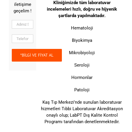
Kliniğimizde tüm laboratuvar
iletişime
incelemeleri hızlı, doğru ve hijyenik
geçelim !
şartlarda yapılmaktadır.
Hematoloji
Biyokimya
Mikrobiyoloji
Seroloji
Hormonlar
Patoloji
Kaş Tıp Merkezi’nde sunulan laboratuvar
hizmetleri Tıbbi Laboratuvar Akreditasyon
onaylı olup; LabPT Dış Kalite Kontrol
Programı tarafından denetlenmektedir.