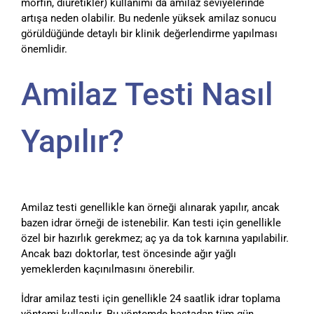
morfin, diüretikler) kullanımı da amilaz seviyelerinde
artışa neden olabilir. Bu nedenle yüksek amilaz sonucu
görüldüğünde detaylı bir klinik değerlendirme yapılması
önemlidir.
Amilaz Testi Nasıl
Yapılır?
Amilaz testi genellikle kan örneği alınarak yapılır, ancak
bazen idrar örneği de istenebilir. Kan testi için genellikle
özel bir hazırlık gerekmez; aç ya da tok karnına yapılabilir.
Ancak bazı doktorlar, test öncesinde ağır yağlı
yemeklerden kaçınılmasını önerebilir.
İdrar amilaz testi için genellikle 24 saatlik idrar toplama
yöntemi kullanılır. Bu yöntemde hastadan tüm gün