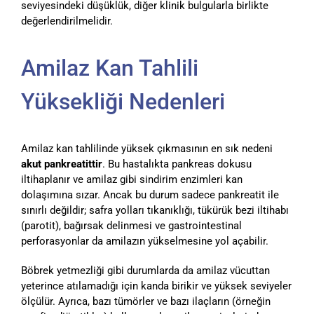
seviyesindeki düşüklük, diğer klinik bulgularla birlikte
değerlendirilmelidir.
Amilaz Kan Tahlili
Yüksekliği Nedenleri
Amilaz kan tahlilinde yüksek çıkmasının en sık nedeni
akut pankreatittir
. Bu hastalıkta pankreas dokusu
iltihaplanır ve amilaz gibi sindirim enzimleri kan
dolaşımına sızar. Ancak bu durum sadece pankreatit ile
sınırlı değildir; safra yolları tıkanıklığı, tükürük bezi iltihabı
(parotit), bağırsak delinmesi ve gastrointestinal
perforasyonlar da amilazın yükselmesine yol açabilir.
Böbrek yetmezliği gibi durumlarda da amilaz vücuttan
yeterince atılamadığı için kanda birikir ve yüksek seviyeler
ölçülür. Ayrıca, bazı tümörler ve bazı ilaçların (örneğin