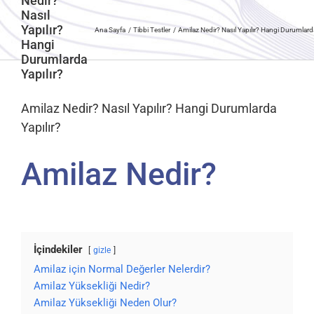
Nedir?
Nasıl
Yapılır?
Ana Sayfa
Tibbi Testler
Amilaz Nedir? Nasıl Yapılır? Hangi Durumlarda
Hangi
Durumlarda
Yapılır?
Amilaz Nedir? Nasıl Yapılır? Hangi Durumlarda
Yapılır?
Amilaz Nedir?
İçindekiler
gizle
Amilaz için Normal Değerler Nelerdir?
Amilaz Yüksekliği Nedir?
Amilaz Yüksekliği Neden Olur?