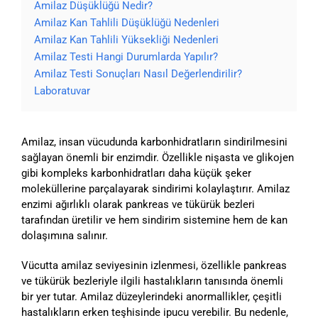
Amilaz Düşüklüğü Nedir?
Amilaz Kan Tahlili Düşüklüğü Nedenleri
Amilaz Kan Tahlili Yüksekliği Nedenleri
Amilaz Testi Hangi Durumlarda Yapılır?
Amilaz Testi Sonuçları Nasıl Değerlendirilir?
Laboratuvar
Amilaz, insan vücudunda karbonhidratların sindirilmesini
sağlayan önemli bir enzimdir. Özellikle nişasta ve glikojen
gibi kompleks karbonhidratları daha küçük şeker
moleküllerine parçalayarak sindirimi kolaylaştırır. Amilaz
enzimi ağırlıklı olarak pankreas ve tükürük bezleri
tarafından üretilir ve hem sindirim sistemine hem de kan
dolaşımına salınır.
Vücutta amilaz seviyesinin izlenmesi, özellikle pankreas
ve tükürük bezleriyle ilgili hastalıkların tanısında önemli
bir yer tutar. Amilaz düzeylerindeki anormallikler, çeşitli
hastalıkların erken teşhisinde ipucu verebilir. Bu nedenle,