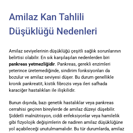
Amilaz Kan Tahlili
Düşüklüğü Nedenleri
Amilaz seviyelerinin düşüklüğü çeşitli sağlık sorunlarının
belirtisi olabilir. En sık karşılaşılan nedenlerden biri
pankreas yetmezliğidir
. Pankreas, gerekli enzimleri
yeterince üretemediğinde, sindirim fonksiyonları da
bozulur ve amilaz seviyesi düşer. Bu durum genellikle
kronik pankreatit, kistik fibrozis veya ileri safhada
karaciğer hastalıkları ile ilişkilidir.
Bunun dışında, bazı genetik hastalıklar veya pankreas
cerrahisi geçiren bireylerde de amilaz düzeyi düşebilir.
Şiddetli malnütrisyon, ciddi enfeksiyonlar veya hamilelik
gibi fizyolojik değişimlerin de nadiren amilaz düşüklüğüne
yol açabileceği unutulmamalıdır. Bu tür durumlarda, amilaz