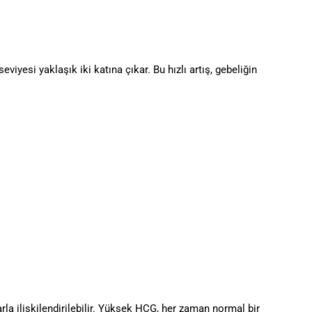
yesi yaklaşık iki katına çıkar. Bu hızlı artış, gebeliğin
arla ilişkilendirilebilir. Yüksek HCG, her zaman normal bir