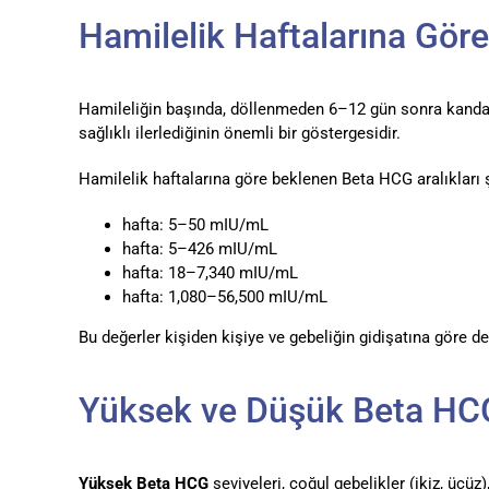
Hamilelik Haftalarına Gör
Hamileliğin başında, döllenmeden 6–12 gün sonra kandaki B
sağlıklı ilerlediğinin önemli bir göstergesidir.
Hamilelik haftalarına göre beklenen Beta HCG aralıkları 
hafta: 5–50 mIU/mL
hafta: 5–426 mIU/mL
hafta: 18–7,340 mIU/mL
hafta: 1,080–56,500 mIU/mL
Bu değerler kişiden kişiye ve gebeliğin gidişatına göre değ
Yüksek ve Düşük Beta HCG
Yüksek Beta HCG
seviyeleri, çoğul gebelikler (ikiz, üçüz