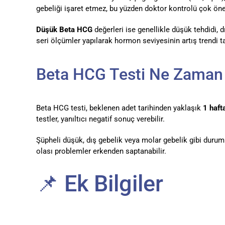
gebeliği işaret etmez, bu yüzden doktor kontrolü çok öne
Düşük Beta HCG
değerleri ise genellikle düşük tehdidi, 
seri ölçümler yapılarak hormon seviyesinin artış trendi tak
Beta HCG Testi Ne Zaman 
Beta HCG testi, beklenen adet tarihinden yaklaşık
1 haft
testler, yanıltıcı negatif sonuç verebilir.
Şüpheli düşük, dış gebelik veya molar gebelik gibi durumla
olası problemler erkenden saptanabilir.
📌 Ek Bilgiler