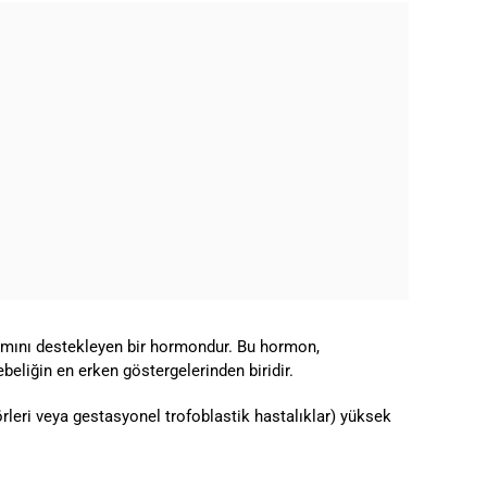
amını destekleyen bir hormondur. Bu hormon,
ebeliğin en erken göstergelerinden biridir.
örleri veya gestasyonel trofoblastik hastalıklar) yüksek