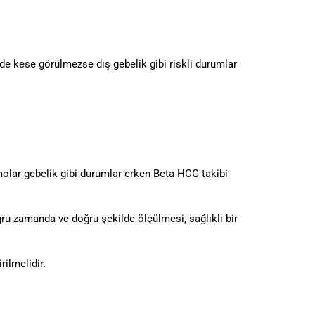
yede kese görülmezse dış gebelik gibi riskli durumlar
 molar gebelik gibi durumlar erken Beta HCG takibi
ğru zamanda ve doğru şekilde ölçülmesi, sağlıklı bir
ilmelidir.