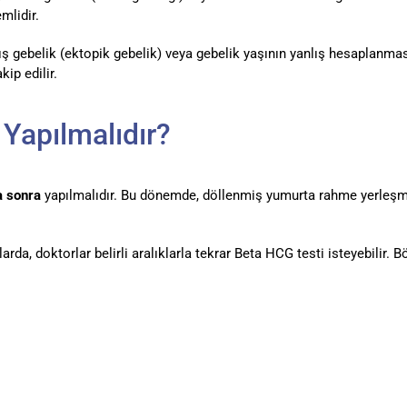
mlidir.
dış gebelik (ektopik gebelik) veya gebelik yaşının yanlış hesaplanma
ip edilir.
Yapılmalıdır?
a sonra
yapılmalıdır. Bu dönemde, döllenmiş yumurta rahme yerleşmi
rda, doktorlar belirli aralıklarla tekrar Beta HCG testi isteyebilir.