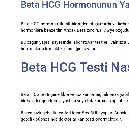
Beta HCG Hormonunun Yapı
Beta HCG hormonu, iki alt birimden oluşur:
alfa
ve
beta
z
hormonlara benzerdir. Ancak Beta zinciri, HCG’ye özgüdür 
Bu özgün yapısı sayesinde laboratuvar testleri, yalnızca 
hormonlarla karışıklık olasılığını azaltır.
Beta HCG Testi Nası
Beta HCG testi genellikle venöz kan örneği alınarak yapıl
bir hazırlık gerekmez; yani aç veya tok karnına yapılabilir.
Bazen hızlı gebelik testleri idrar örneği ile yapılır. Anca
gebelik şüphesinde doktorlar kan testi önermektedir.