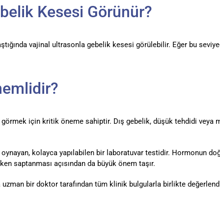
belik Kesesi Görünür?
aştığında vajinal ultrasonla gebelik kesesi görülebilir. Eğer bu sevi
emlidir?
ini görmek için kritik öneme sahiptir. Dış gebelik, düşük tehdidi veya
ol oynayan, kolayca yapılabilen bir laboratuvar testidir. Hormonun do
erken saptanması açısından da büyük önem taşır.
man bir doktor tarafından tüm klinik bulgularla birlikte değerlendir