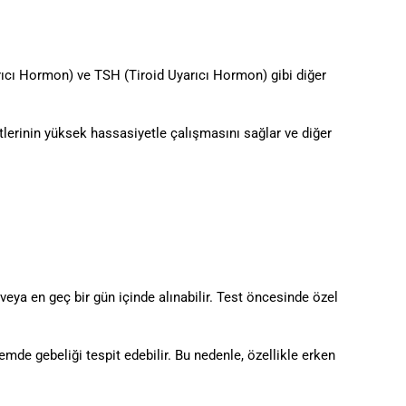
yarıcı Hormon) ve TSH (Tiroid Uyarıcı Hormon) gibi diğer
stlerinin yüksek hassasiyetle çalışmasını sağlar ve diğer
veya en geç bir gün içinde alınabilir. Test öncesinde özel
nemde gebeliği tespit edebilir. Bu nedenle, özellikle erken