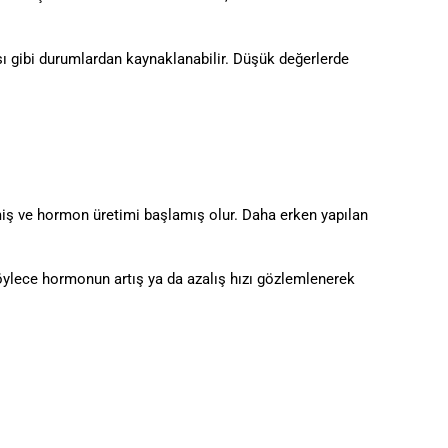
sı gibi durumlardan kaynaklanabilir. Düşük değerlerde
ş ve hormon üretimi başlamış olur. Daha erken yapılan
 Böylece hormonun artış ya da azalış hızı gözlemlenerek