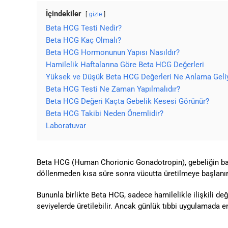
İçindekiler
gizle
Beta HCG Testi Nedir?
Beta HCG Kaç Olmalı?
Beta HCG Hormonunun Yapısı Nasıldır?
Hamilelik Haftalarına Göre Beta HCG Değerleri
Yüksek ve Düşük Beta HCG Değerleri Ne Anlama Geli
Beta HCG Testi Ne Zaman Yapılmalıdır?
Beta HCG Değeri Kaçta Gebelik Kesesi Görünür?
Beta HCG Takibi Neden Önemlidir?
Laboratuvar
Beta HCG (Human Chorionic Gonadotropin), gebeliğin baş
döllenmeden kısa süre sonra vücutta üretilmeye başlanır ve 
Bununla birlikte Beta HCG, sadece hamilelikle ilişkili değ
seviyelerde üretilebilir. Ancak günlük tıbbi uygulamada 