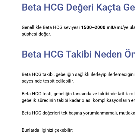
Beta HCG Değeri Kaçta Ge
Genellikle Beta HCG seviyesi
1500–2000 mIU/mL
‘ye ul
şüphesi doğar.
Beta HCG Takibi Neden Ön
Beta HCG takibi, gebeliğin sağlıklı ilerleyip ilerlemediğ
sayesinde tespit edilebilir.
Beta HCG testi, gebeliğin tanısında ve takibinde kritik r
gebelik sürecinin takibi kadar olası komplikasyonların 
Beta HCG değerleri tek başına yorumlanmamalı, mutlaka uz
Bunlarda ilginizi çekebilir: