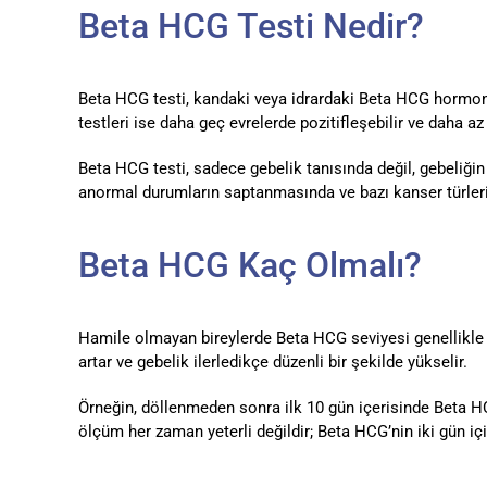
Beta HCG Testi Nedir?
Beta HCG testi, kandaki veya idrardaki Beta HCG hormon düz
testleri ise daha geç evrelerde pozitifleşebilir ve daha az
Beta HCG testi, sadece gebelik tanısında değil, gebeliğin s
anormal durumların saptanmasında ve bazı kanser türlerin
Beta HCG Kaç Olmalı?
Hamile olmayan bireylerde Beta HCG seviyesi genellikl
artar ve gebelik ilerledikçe düzenli bir şekilde yükselir.
Örneğin, döllenmeden sonra ilk 10 gün içerisinde Beta HC
ölçüm her zaman yeterli değildir; Beta HCG’nin iki gün için