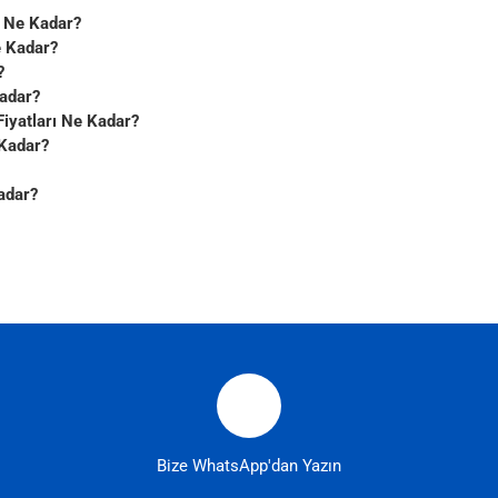
rı Ne Kadar?
e Kadar?
?
Kadar?
Fiyatları Ne Kadar?
 Kadar?
Kadar?
Bize WhatsApp'dan Yazın