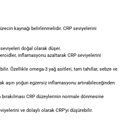
ürecin kaynağı belirlenmelidir. CRP seviyelerini
eviyeleri doğal olarak düşer.
eroidler, inflamasyonu azaltarak CRP seviyelerini
ilir. Özellikle omega-3 yağ asitleri, tam tahıllar, sebze ve
ncak aşırı yoğun egzersiz inflamasyonu artırabileceğinden
arın bırakılması CRP düzeylerinin normale dönmesine
iyelerini ve dolaylı olarak CRP’yi düşürebilir.