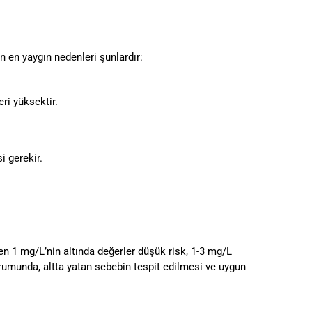
 en yaygın nedenleri şunlardır:
ri yüksektir.
i gerekir.
ken 1 mg/L’nin altında değerler düşük risk, 1-3 mg/L
urumunda, altta yatan sebebin tespit edilmesi ve uygun