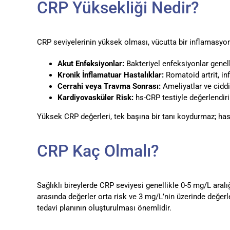
CRP Yüksekliği Nedir?
CRP seviyelerinin yüksek olması, vücutta bir inflamasyon
Akut Enfeksiyonlar:
Bakteriyel enfeksiyonlar genell
Kronik İnflamatuar Hastalıklar:
Romatoid artrit, in
Cerrahi veya Travma Sonrası:
Ameliyatlar ve ciddi
Kardiyovasküler Risk:
hs-CRP testiyle değerlendirile
Yüksek CRP değerleri, tek başına bir tanı koydurmaz; hast
CRP Kaç Olmalı?
Sağlıklı bireylerde CRP seviyesi genellikle 0-5 mg/L aralı
arasında değerler orta risk ve 3 mg/L’nin üzerinde değerl
tedavi planının oluşturulması önemlidir.