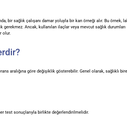
ında, bir sağlık çalışanı damar yoluyla bir kan örneği alır. Bu örnek,
lık gerekmez. Ancak, kullanılan ilaçlar veya mevcut sağlık durumları 
r olur.
rdir?
rans aralığına göre değişiklik gösterebilir. Genel olarak, sağlıklı bi
r test sonuçlarıyla birlikte değerlendirilmelidir.