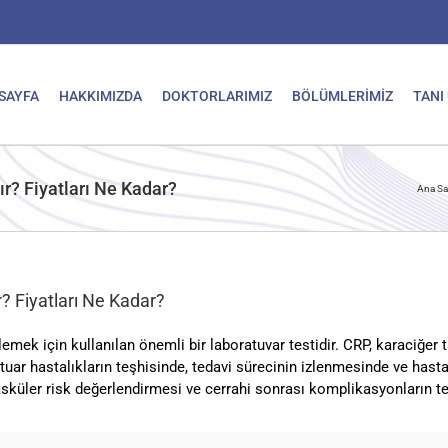
SAYFA
HAKKIMIZDA
DOKTORLARIMIZ
BÖLÜMLERİMİZ
TANI
ır? Fiyatları Ne Kadar?
Ana Sa
r? Fiyatları Ne Kadar?
lemek için kullanılan önemli bir laboratuvar testidir. CRP, karaciğer t
tuar hastalıkların teşhisinde, tedavi sürecinin izlenmesinde ve hastalı
asküler risk değerlendirmesi ve cerrahi sonrası komplikasyonların tes