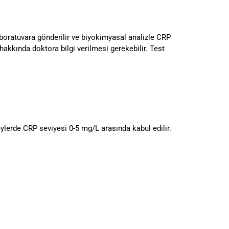
 laboratuvara gönderilir ve biyokimyasal analizle CRP
hakkında doktora bilgi verilmesi gerekebilir. Test
reylerde CRP seviyesi 0-5 mg/L arasında kabul edilir.