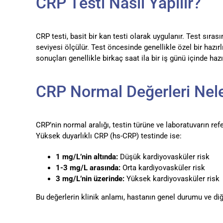
CRP Testi Nasıl Yapılır?
CRP testi, basit bir kan testi olarak uygulanır. Test sıras
seviyesi ölçülür. Test öncesinde genellikle özel bir hazır
sonuçları genellikle birkaç saat ila bir iş günü içinde hazı
CRP Normal Değerleri Nele
CRP’nin normal aralığı, testin türüne ve laboratuvarın refe
Yüksek duyarlıklı CRP (hs-CRP) testinde ise:
1 mg/L’nin altında:
Düşük kardiyovasküler risk
1-3 mg/L arasında:
Orta kardiyovasküler risk
3 mg/L’nin üzerinde:
Yüksek kardiyovasküler risk
Bu değerlerin klinik anlamı, hastanın genel durumu ve diğe