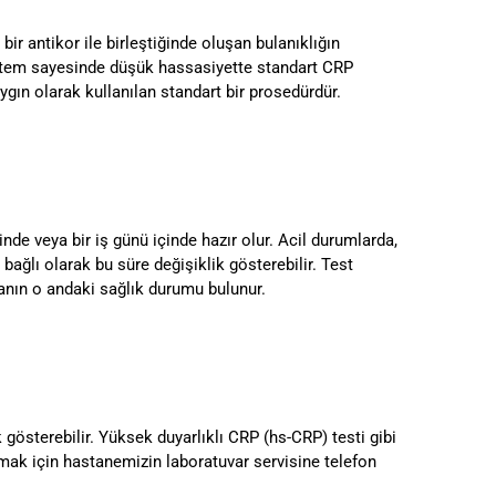
r antikor ile birleştiğinde oluşan bulanıklığın
 yöntem sayesinde düşük hassasiyette standart CRP
aygın olarak kullanılan standart bir prosedürdür.
inde veya bir iş günü içinde hazır olur. Acil durumlarda,
ğlı olarak bu süre değişiklik gösterebilir. Test
tanın o andaki sağlık durumu bulunur.
k gösterebilir. Yüksek duyarlıklı CRP (hs-CRP) testi gibi
 almak için hastanemizin laboratuvar servisine telefon