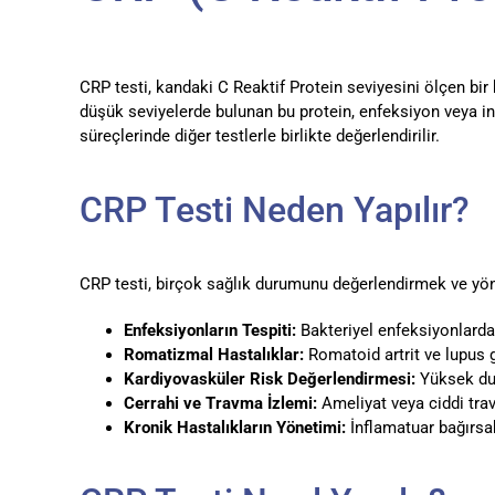
CRP testi, kandaki C Reaktif Protein seviyesini ölçen bir
düşük seviyelerde bulunan bu protein, enfeksiyon veya inf
süreçlerinde diğer testlerle birlikte değerlendirilir.
CRP Testi Neden Yapılır?
CRP testi, birçok sağlık durumunu değerlendirmek ve yönet
Enfeksiyonların Tespiti:
Bakteriyel enfeksiyonlarda 
Romatizmal Hastalıklar:
Romatoid artrit ve lupus g
Kardiyovasküler Risk Değerlendirmesi:
Yüksek duya
Cerrahi ve Travma İzlemi:
Ameliyat veya ciddi trav
Kronik Hastalıkların Yönetimi:
İnflamatuar bağırsak