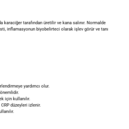
a karaciğer tarafından üretilir ve kana salınır. Normalde
ti, inflamasyonun biyobelirteci olarak işlev görür ve tanı
erlendirmeye yardımcı olur.
önemlidir.
 için kullanılır.
CRP düzeyleri izlenir.
lanılır.