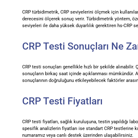
CRP türbidimetrik, CRP seviyelerini ölçmek için kullanıla
derecesini ölçerek sonuç verir. Türbidimetrik yöntem, öze
seviyeleri ile daha yüksek duyarlılık gerektiren hs-CRP se
CRP Testi Sonuçları Ne Z
CRP testi sonuçları genellikle hızlı bir şekilde alınabilir
sonuçların birkaç saat içinde açıklanması mümkündür. Anc
sonuçlarının doğruluğunu etkileyebilecek faktörler arası
CRP Testi Fiyatları
CRP testi fiyatları, sağlık kuruluşuna, testin yapıldığı la
spesifik analizlerin fiyatları ise standart CRP testlerine 
numaramız veya canlı destek üzerinden ulaşabilirsiniz.