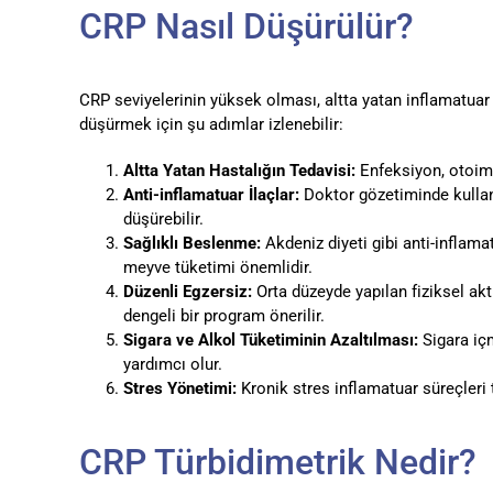
CRP Nasıl Düşürülür?
CRP seviyelerinin yüksek olması, altta yatan inflamatuar b
düşürmek için şu adımlar izlenebilir:
Altta Yatan Hastalığın Tedavisi:
Enfeksiyon, otoimm
Anti-inflamatuar İlaçlar:
Doktor gözetiminde kullanı
düşürebilir.
Sağlıklı Beslenme:
Akdeniz diyeti gibi anti-inflamat
meyve tüketimi önemlidir.
Düzenli Egzersiz:
Orta düzeyde yapılan fiziksel akt
dengeli bir program önerilir.
Sigara ve Alkol Tüketiminin Azaltılması:
Sigara içm
yardımcı olur.
Stres Yönetimi:
Kronik stres inflamatuar süreçleri t
CRP Türbidimetrik Nedir?