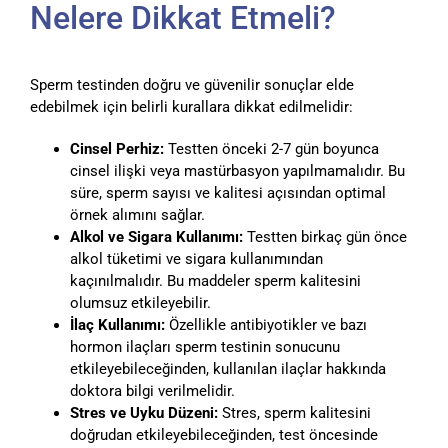
Nelere Dikkat Etmeli?
Sperm testinden doğru ve güvenilir sonuçlar elde
edebilmek için belirli kurallara dikkat edilmelidir:
Cinsel Perhiz:
Testten önceki 2-7 gün boyunca
cinsel ilişki veya mastürbasyon yapılmamalıdır. Bu
süre, sperm sayısı ve kalitesi açısından optimal
örnek alımını sağlar.
Alkol ve Sigara Kullanımı:
Testten birkaç gün önce
alkol tüketimi ve sigara kullanımından
kaçınılmalıdır. Bu maddeler sperm kalitesini
olumsuz etkileyebilir.
İlaç Kullanımı:
Özellikle antibiyotikler ve bazı
hormon ilaçları sperm testinin sonucunu
etkileyebileceğinden, kullanılan ilaçlar hakkında
doktora bilgi verilmelidir.
Stres ve Uyku Düzeni:
Stres, sperm kalitesini
doğrudan etkileyebileceğinden, test öncesinde