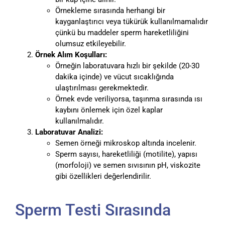
Örnekleme sırasında herhangi bir
kayganlaştırıcı veya tükürük kullanılmamalıdır
çünkü bu maddeler sperm hareketliliğini
olumsuz etkileyebilir.
Örnek Alım Koşulları:
Örneğin laboratuvara hızlı bir şekilde (20-30
dakika içinde) ve vücut sıcaklığında
ulaştırılması gerekmektedir.
Örnek evde veriliyorsa, taşınma sırasında ısı
kaybını önlemek için özel kaplar
kullanılmalıdır.
Laboratuvar Analizi:
Semen örneği mikroskop altında incelenir.
Sperm sayısı, hareketliliği (motilite), yapısı
(morfoloji) ve semen sıvısının pH, viskozite
gibi özellikleri değerlendirilir.
Sperm Testi Sırasında