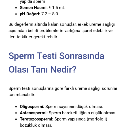
yapıda sperm
Semen Hacmi:
≥ 1.5 mL
pH Değeri:
7.2 – 8.0
Bu değerlerin altında kalan sonuçlar, erkek üreme sağlığı
açısından belirli problemlerin varlığına işaret edebilir ve
ileri tetkikler gerektirebilir.
Sperm Testi Sonrasında
Olası Tanı Nedir?
Sperm testi sonuçlarına göre farklı üreme sağlığı sorunları
tanımlanabilir:
Oligospermi:
Sperm sayısının düşük olması.
Astenospermi:
Sperm hareketliliğinin düşük olması.
Teratozoospermi:
Sperm yapısında (morfoloji)
bozukluk olması.