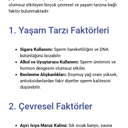
olumsuz etkileyen birçok çevresel ve yaşam tarzına bağlı
faktör bulunmaktadır:
1. Yaşam Tarzı Faktörleri
Sigara Kullanımı:
Sperm hareketliliğini ve DNA
bütünlüğünü bozabilir.
Alkol ve Uyuşturucu Kullanımı:
Sperm üretimini ve
hormon dengesini olumsuz etkiler.
Beslenme Alışkanlıkları:
Doymuş yağ oranı yüksek,
antioksidanlardan fakir diyetler sperm kalitesini
düşürebilir.
2. Çevresel Faktörler
Aşırı Isıya Maruz Kalma:
Sık sıcak banyo, sauna