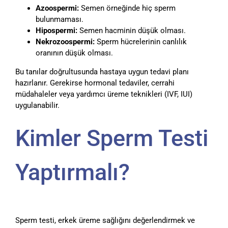
Azoospermi:
Semen örneğinde hiç sperm
bulunmaması.
Hipospermi:
Semen hacminin düşük olması.
Nekrozoospermi:
Sperm hücrelerinin canlılık
oranının düşük olması.
Bu tanılar doğrultusunda hastaya uygun tedavi planı
hazırlanır. Gerekirse hormonal tedaviler, cerrahi
müdahaleler veya yardımcı üreme teknikleri (IVF, IUI)
uygulanabilir.
Kimler Sperm Testi
Yaptırmalı?
Sperm testi, erkek üreme sağlığını değerlendirmek ve