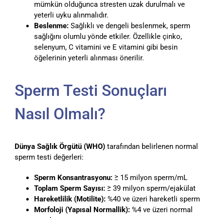
mümkün olduğunca stresten uzak durulmalı ve
yeterli uyku alınmalıdır.
Beslenme:
Sağlıklı ve dengeli beslenmek, sperm
sağlığını olumlu yönde etkiler. Özellikle çinko,
selenyum, C vitamini ve E vitamini gibi besin
öğelerinin yeterli alınması önerilir.
Sperm Testi Sonuçları
Nasıl Olmalı?
Dünya Sağlık Örgütü (WHO)
tarafından belirlenen normal
sperm testi değerleri:
Sperm Konsantrasyonu:
≥ 15 milyon sperm/mL
Toplam Sperm Sayısı:
≥ 39 milyon sperm/ejakülat
Hareketlilik (Motilite):
%40 ve üzeri hareketli sperm
Morfoloji (Yapısal Normallik):
%4 ve üzeri normal