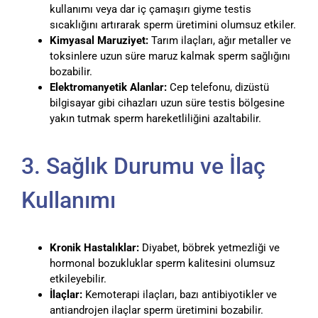
kullanımı veya dar iç çamaşırı giyme testis
sıcaklığını artırarak sperm üretimini olumsuz etkiler.
Kimyasal Maruziyet:
Tarım ilaçları, ağır metaller ve
toksinlere uzun süre maruz kalmak sperm sağlığını
bozabilir.
Elektromanyetik Alanlar:
Cep telefonu, dizüstü
bilgisayar gibi cihazları uzun süre testis bölgesine
yakın tutmak sperm hareketliliğini azaltabilir.
3. Sağlık Durumu ve İlaç
Kullanımı
Kronik Hastalıklar:
Diyabet, böbrek yetmezliği ve
hormonal bozukluklar sperm kalitesini olumsuz
etkileyebilir.
İlaçlar:
Kemoterapi ilaçları, bazı antibiyotikler ve
antiandrojen ilaçlar sperm üretimini bozabilir.