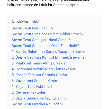
belirlenmesinde de kritik bir öneme sahiptir.
İçindekiler
gizle
Sperm Testi Nasıl Yapılır?
Sperm Testi Sırasında Nelere Dikkat Etmeli?
Sperm Testi Sonuçları Nasıl Olmalı?
Sperm Testi Sonrasında Olası Tanı Nedir?
1. Kısırlık (İnfertilite) Sorunu Yaşayan Erkekler
2. Üreme Sağlığını Kontrol Ettirmek İsteyenler
3. Varikosel Tanısı Almış Erkekler
4. Hormonal Bozuklukları Olan Erkekler
5. Kanser Tedavisi Görmüş Olanlar
6. Vazektomi Sonrası Kontrol
1. Yaşam Tarzı Faktörleri
2. Çevresel Faktörler
3. Sağlık Durumu ve İlaç Kullanımı
Sperm Testi Fiyatları Ne Kadar?