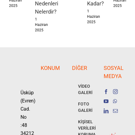
Haziran
Haziran
Nedenleri
Kadar?
2025
2025
Nelerdir?
1
Haziran
1
2025
Haziran
2025
KONUM
DIĞER
SOSYAL
MEDYA
VİDEO
Üsküp
GALERİ
(Evren)
FOTO
Cad.
GALERİ
No
KİŞİSEL
:48
VERİLERİ
34212
KORUMA