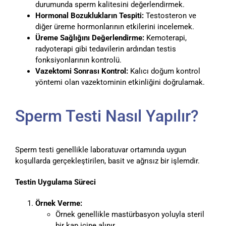
durumunda sperm kalitesini değerlendirmek.
Hormonal Bozuklukların Tespiti:
Testosteron ve
diğer üreme hormonlarının etkilerini incelemek.
Üreme Sağlığını Değerlendirme:
Kemoterapi,
radyoterapi gibi tedavilerin ardından testis
fonksiyonlarının kontrolü.
Vazektomi Sonrası Kontrol:
Kalıcı doğum kontrol
yöntemi olan vazektominin etkinliğini doğrulamak.
Sperm Testi Nasıl Yapılır?
Sperm testi genellikle laboratuvar ortamında uygun
koşullarda gerçekleştirilen, basit ve ağrısız bir işlemdir.
Testin Uygulama Süreci
Örnek Verme:
Örnek genellikle mastürbasyon yoluyla steril
bir kap içine alınır.