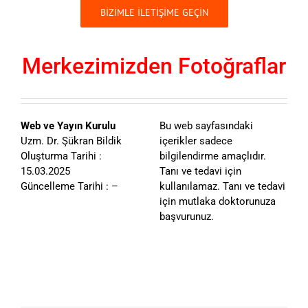
BİZİMLE İLETİŞİME GEÇİN
Merkezimizden Fotoğraflar
Web ve Yayın Kurulu
Bu web sayfasındaki
Uzm. Dr. Şükran Bildik
içerikler sadece
Oluşturma Tarihi :
bilgilendirme amaçlıdır.
15.03.2025
Tanı ve tedavi için
Güncelleme Tarihi : –
kullanılamaz. Tanı ve tedavi
için mutlaka doktorunuza
başvurunuz.