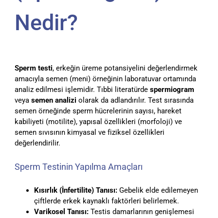
Nedir?
Sperm testi
, erkeğin üreme potansiyelini değerlendirmek
amacıyla semen (meni) örneğinin laboratuvar ortamında
analiz edilmesi işlemidir. Tıbbi literatürde
spermiogram
veya
semen analizi
olarak da adlandırılır. Test sırasında
semen örneğinde sperm hücrelerinin sayısı, hareket
kabiliyeti (motilite), yapısal özellikleri (morfoloji) ve
semen sıvısının kimyasal ve fiziksel özellikleri
değerlendirilir.
Sperm Testinin Yapılma Amaçları
Kısırlık (İnfertilite) Tanısı:
Gebelik elde edilemeyen
çiftlerde erkek kaynaklı faktörleri belirlemek.
Varikosel Tanısı:
Testis damarlarının genişlemesi