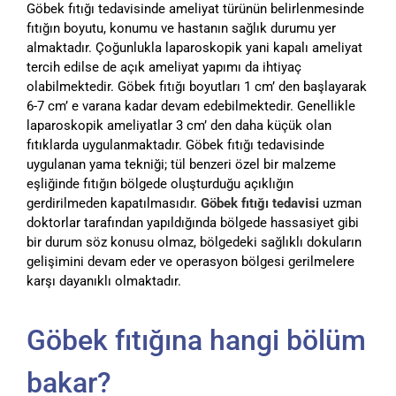
Göbek fıtığı tedavisinde ameliyat türünün belirlenmesinde
fıtığın boyutu, konumu ve hastanın sağlık durumu yer
almaktadır. Çoğunlukla laparoskopik yani kapalı ameliyat
tercih edilse de açık ameliyat yapımı da ihtiyaç
olabilmektedir. Göbek fıtığı boyutları 1 cm’ den başlayarak
6-7 cm’ e varana kadar devam edebilmektedir. Genellikle
laparoskopik ameliyatlar 3 cm’ den daha küçük olan
fıtıklarda uygulanmaktadır. Göbek fıtığı tedavisinde
uygulanan yama tekniği; tül benzeri özel bir malzeme
eşliğinde fıtığın bölgede oluşturduğu açıklığın
gerdirilmeden kapatılmasıdır.
Göbek fıtığı tedavisi
uzman
doktorlar tarafından yapıldığında bölgede hassasiyet gibi
bir durum söz konusu olmaz, bölgedeki sağlıklı dokuların
gelişimini devam eder ve operasyon bölgesi gerilmelere
karşı dayanıklı olmaktadır.
Göbek fıtığına hangi bölüm
bakar?