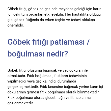
Göbek fıtığı, göbek bölgesinde meydana geldiği için karın
içindeki tüm organları etkileyebilir. Her hastalıkta olduğu
gibi göbek fıtığında da erken teşhis ve tedavi oldukça
önemlidir.
Göbek fıtığı patlaması /
boğulması nedir?
Göbek fıtığı oluşumu bağırsak ve yağ dokuları ile
olmaktadır. Fıtık boğulması, fıtıkların tedavisinin
yapılmadığı veya geç kalındığı durumlarda
gerçekleşmektedir. Fıtık kesesine bağırsak yerine karın içi
dokularının girmesi fıtık boğulması olarak bilinmektedir.
Fıtık boğulması olursa şiddetli ağrı ve iltihaplanma
gözlenmektedir.