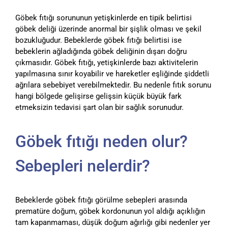
Göbek fıtığı sorununun yetişkinlerde en tipik belirtisi
göbek deliği üzerinde anormal bir şişlik olması ve şekil
bozukluğudur. Bebeklerde göbek fıtığı belirtisi ise
bebeklerin ağladığında göbek deliğinin dışarı doğru
çıkmasıdır. Göbek fıtığı, yetişkinlerde bazı aktivitelerin
yapılmasına sınır koyabilir ve hareketler eşliğinde şiddetli
ağrılara sebebiyet verebilmektedir. Bu nedenle fıtık sorunu
hangi bölgede gelişirse gelişsin küçük büyük fark
etmeksizin tedavisi şart olan bir sağlık sorunudur.
Göbek fıtığı neden olur?
Sebepleri nelerdir?
Bebeklerde göbek fıtığı görülme sebepleri arasında
prematüre doğum, göbek kordonunun yol aldığı açıklığın
tam kapanmaması, düşük doğum ağırlığı gibi nedenler yer