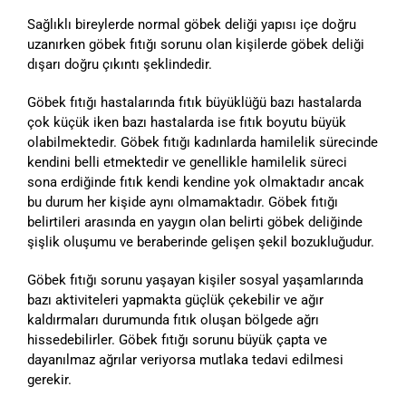
Sağlıklı bireylerde normal göbek deliği yapısı içe doğru
uzanırken göbek fıtığı sorunu olan kişilerde göbek deliği
dışarı doğru çıkıntı şeklindedir.
Göbek fıtığı hastalarında fıtık büyüklüğü bazı hastalarda
çok küçük iken bazı hastalarda ise fıtık boyutu büyük
olabilmektedir. Göbek fıtığı kadınlarda hamilelik sürecinde
kendini belli etmektedir ve genellikle hamilelik süreci
sona erdiğinde fıtık kendi kendine yok olmaktadır ancak
bu durum her kişide aynı olmamaktadır. Göbek fıtığı
belirtileri arasında en yaygın olan belirti göbek deliğinde
şişlik oluşumu ve beraberinde gelişen şekil bozukluğudur.
Göbek fıtığı sorunu yaşayan kişiler sosyal yaşamlarında
bazı aktiviteleri yapmakta güçlük çekebilir ve ağır
kaldırmaları durumunda fıtık oluşan bölgede ağrı
hissedebilirler. Göbek fıtığı sorunu büyük çapta ve
dayanılmaz ağrılar veriyorsa mutlaka tedavi edilmesi
gerekir.