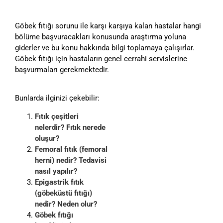
Göbek fıtığı sorunu ile karşı karşıya kalan hastalar hangi
bölüme başvuracakları konusunda araştırma yoluna
giderler ve bu konu hakkında bilgi toplamaya çalışırlar.
Göbek fıtığı için hastaların genel cerrahi servislerine
başvurmaları gerekmektedir.
Bunlarda ilginizi çekebilir:
Fıtık çeşitleri
nelerdir? Fıtık nerede
oluşur?
Femoral fıtık (femoral
herni) nedir? Tedavisi
nasıl yapılır?
Epigastrik fıtık
(göbeküstü fıtığı)
nedir? Neden olur?
Göbek fıtığı