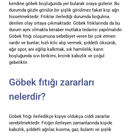
kendine göbek boşluğunda yer bularak oraya gizlenir. Bu
durumda gözle görülür bir şişlik görülmez fakat kişi ağrı
hissetmektedir. Fıtıklar ilerlediği durumda boğulma
denilen olay ortaya çıkmaktadır. Göbek fıtıklarında da bu
durum aynı olmakla beraber mutlaka tedavisi yapılmalıdır.
Göbek fıtığı oluşumuna sebebiyet veren bir çok etmen
vardır ve bunlar; hızlı kilo alıp vermek, şiddetli öksürük,
ağır spor, ani eğilip kalkmak, sık hamilelik, karın
boşluğunda sıvı birikimi, kronik kabızlık ve çoğul
gebeliktir.
Göbek fıtığı zararları
nelerdir?
Göbek fıtığı ilerledikçe kişiye oldukça ciddi zararlar
verebilmektedir. Fıtığın ilerleyen zamanlarında kişide
kabızlık, şiddetli ağrılar, kusma, gaz, bulantı ve şişlik