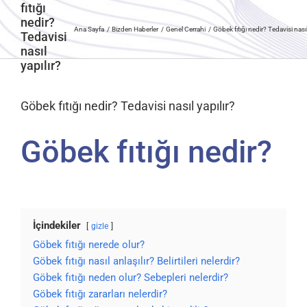
fıtığı
nedir?
Ana Sayfa
Bizden Haberler
Genel Cerrahi
Göbek fıtığı nedir? Tedavisi nasıl
Tedavisi
nasıl
yapılır?
Göbek fıtığı nedir? Tedavisi nasıl yapılır?
Göbek fıtığı nedir?
İçindekiler
gizle
Göbek fıtığı nerede olur?
Göbek fıtığı nasıl anlaşılır? Belirtileri nelerdir?
Göbek fıtığı neden olur? Sebepleri nelerdir?
Göbek fıtığı zararları nelerdir?