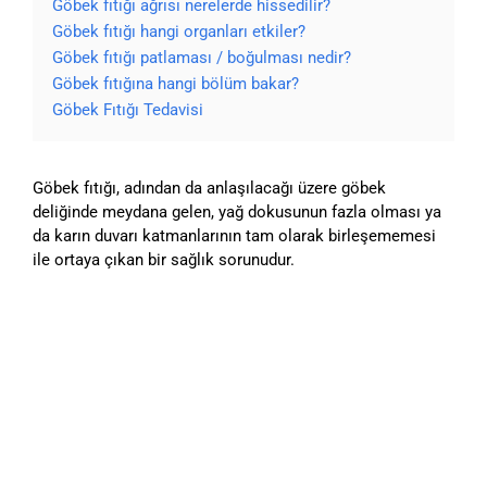
Göbek fıtığı ağrısı nerelerde hissedilir?
Göbek fıtığı hangi organları etkiler?
Göbek fıtığı patlaması / boğulması nedir?
Göbek fıtığına hangi bölüm bakar?
Göbek Fıtığı Tedavisi
Göbek fıtığı, adından da anlaşılacağı üzere göbek
deliğinde meydana gelen, yağ dokusunun fazla olması ya
da karın duvarı katmanlarının tam olarak birleşememesi
ile ortaya çıkan bir sağlık sorunudur.