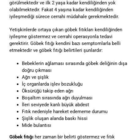
görülmektedir ve ilk 2 yaşa kadar kendiliğinden yok
olabilmektedir. Fakat 4 yaşına kadar kendiliğinden
iyileşmediği sürece cerrahi müdahale gerekmektedir.
Yetişkinlerde ortaya çıkan göbek fıtıkları kendiliğinden
iyileşme göstermez ve cerrahi operasyonla tedavi
gerektirir. Göbek fıtığı kendini bazı semptomlarla belli
etmektedir ve göbek fıtığı belirtileri şunlardır:
Bebeklerin ağlaması sırasında göbek deliğinin dışa
doğru çıkması
Ağrı ve şişlik
İç organlarda işlev bozukluğu
Öksürüğü takip eden ağrı
Boşaltım sırasında ağrı duyulması
İleri seviyede kanlı büyük abdest
Fıtık nedeniyle hareket edememe durumu
Şişlik oluşan alanda baskı hissi
Mide bulantısı
Göbek fıtığı
her zaman bir belirti göstermez ve fıtık