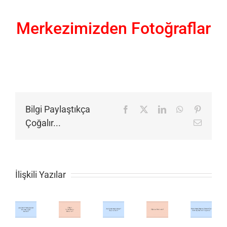
Merkezimizden Fotoğraflar
Bilgi Paylaştıkça
Facebook
X
LinkedIn
WhatsApp
Pinteres
Çoğalır...
E-
posta
İlişkili Yazılar