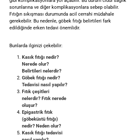
gibi komplikasyonlara yol açabilir. Bu durum ciddi sağlık
sorunlarına ve diğer komplikasyonlara sebep olabilir.
Fıtığın sıkışması durumunda acil cerrahi müdahale
gerekebilir. Bu nedenle, göbek fıtığı belirtileri fark
edildiğinde erken tedavi önemlidir.
Bunlarda ilginizi çekebilir:
Kasık fıtığı nedir?
Nerede olur?
Belirtileri nelerdir?
Göbek fıtığı nedir?
Tedavisi nasıl yapılır?
Fıtık çeşitleri
nelerdir? Fıtık nerede
oluşur?
Epigastrik fıtık
(göbeküstü fıtığı)
nedir? Neden olur?
Kasık fıtığı tedavisi
nasıl yapılır?