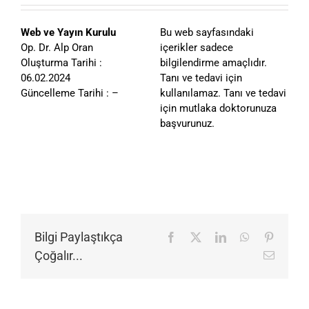
Web ve Yayın Kurulu
Bu web sayfasındaki
Op. Dr. Alp Oran
içerikler sadece
Oluşturma Tarihi :
bilgilendirme amaçlıdır.
06.02.2024
Tanı ve tedavi için
Güncelleme Tarihi : –
kullanılamaz. Tanı ve tedavi
için mutlaka doktorunuza
başvurunuz.
Bilgi Paylaştıkça
Facebook
X
LinkedIn
WhatsApp
Pinteres
Çoğalır...
E-
posta