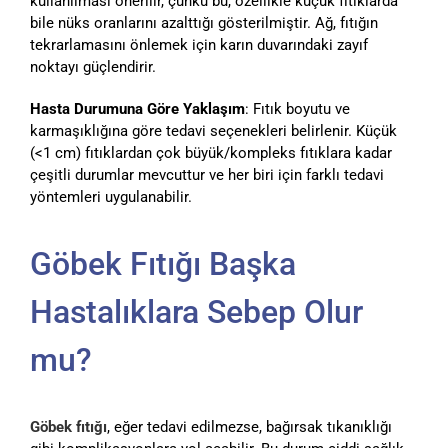
kullanılması önerilir, çünkü bu, özellikle küçük fıtıklarda
bile nüks oranlarını azalttığı gösterilmiştir. Ağ, fıtığın
tekrarlamasını önlemek için karın duvarındaki zayıf
noktayı güçlendirir.
Hasta Durumuna Göre Yaklaşım
: Fıtık boyutu ve
karmaşıklığına göre tedavi seçenekleri belirlenir. Küçük
(<1 cm) fıtıklardan çok büyük/kompleks fıtıklara kadar
çeşitli durumlar mevcuttur ve her biri için farklı tedavi
yöntemleri uygulanabilir.
Göbek Fıtığı Başka
Hastalıklara Sebep Olur
mu?
Göbek fıtığı
, eğer tedavi edilmezse, bağırsak tıkanıklığı