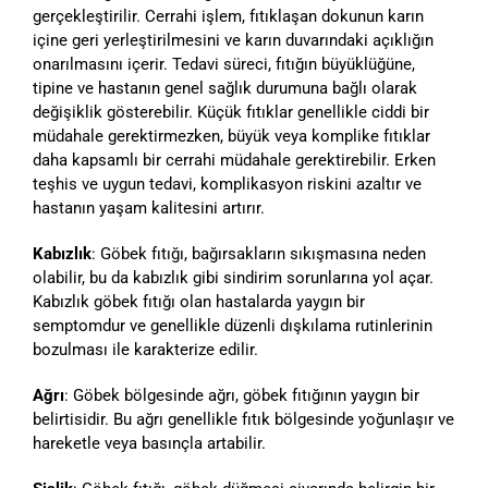
gerçekleştirilir. Cerrahi işlem, fıtıklaşan dokunun karın
içine geri yerleştirilmesini ve karın duvarındaki açıklığın
onarılmasını içerir. Tedavi süreci, fıtığın büyüklüğüne,
tipine ve hastanın genel sağlık durumuna bağlı olarak
değişiklik gösterebilir. Küçük fıtıklar genellikle ciddi bir
müdahale gerektirmezken, büyük veya komplike fıtıklar
daha kapsamlı bir cerrahi müdahale gerektirebilir. Erken
teşhis ve uygun tedavi, komplikasyon riskini azaltır ve
hastanın yaşam kalitesini artırır.
Kabızlık
: Göbek fıtığı, bağırsakların sıkışmasına neden
olabilir, bu da kabızlık gibi sindirim sorunlarına yol açar.
Kabızlık göbek fıtığı olan hastalarda yaygın bir
semptomdur ve genellikle düzenli dışkılama rutinlerinin
bozulması ile karakterize edilir.
Ağrı
: Göbek bölgesinde ağrı, göbek fıtığının yaygın bir
belirtisidir. Bu ağrı genellikle fıtık bölgesinde yoğunlaşır ve
hareketle veya basınçla artabilir.