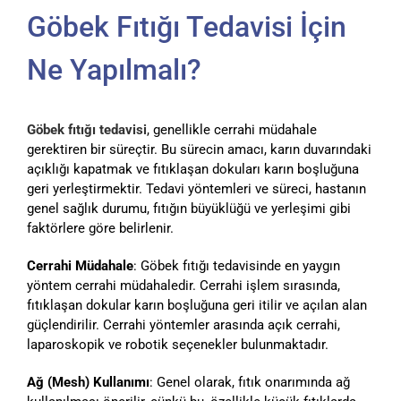
Göbek Fıtığı Tedavisi İçin
Ne Yapılmalı?
Göbek fıtığı tedavisi
, genellikle cerrahi müdahale
gerektiren bir süreçtir. Bu sürecin amacı, karın duvarındaki
açıklığı kapatmak ve fıtıklaşan dokuları karın boşluğuna
geri yerleştirmektir. Tedavi yöntemleri ve süreci, hastanın
genel sağlık durumu, fıtığın büyüklüğü ve yerleşimi gibi
faktörlere göre belirlenir.
Cerrahi Müdahale
: Göbek fıtığı tedavisinde en yaygın
yöntem cerrahi müdahaledir. Cerrahi işlem sırasında,
fıtıklaşan dokular karın boşluğuna geri itilir ve açılan alan
güçlendirilir. Cerrahi yöntemler arasında açık cerrahi,
laparoskopik ve robotik seçenekler bulunmaktadır.
Ağ (Mesh) Kullanımı
: Genel olarak, fıtık onarımında ağ