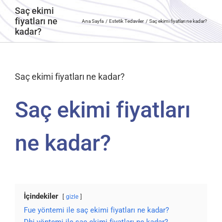
Saç ekimi
fiyatları ne
Ana Sayfa
Estetik Tedaviler
Saç ekimi fiyatları ne kadar?
kadar?
Saç ekimi fiyatları ne kadar?
Saç ekimi fiyatları
ne kadar?
İçindekiler
gizle
Fue yöntemi ile saç ekimi fiyatları ne kadar?