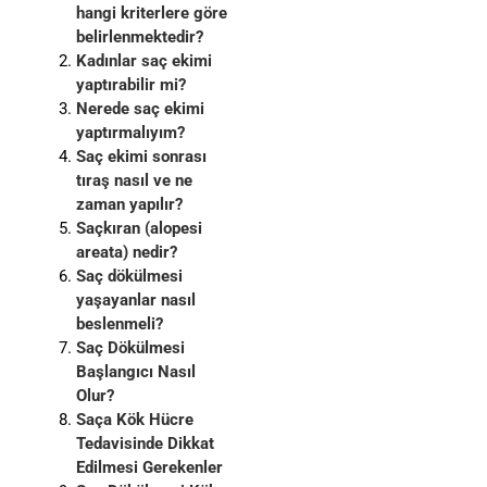
hangi kriterlere göre
belirlenmektedir?
Kadınlar saç ekimi
yaptırabilir mi?
Nerede saç ekimi
yaptırmalıyım?
Saç ekimi sonrası
tıraş nasıl ve ne
zaman yapılır?
Saçkıran (alopesi
areata) nedir?
Saç dökülmesi
yaşayanlar nasıl
beslenmeli?
Saç Dökülmesi
Başlangıcı Nasıl
Olur?
Saça Kök Hücre
Tedavisinde Dikkat
Edilmesi Gerekenler