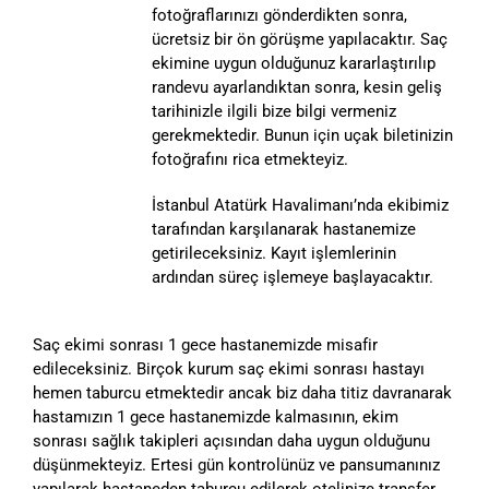
fotoğraflarınızı gönderdikten sonra,
ücretsiz bir ön görüşme yapılacaktır. Saç
ekimine uygun olduğunuz kararlaştırılıp
randevu ayarlandıktan sonra, kesin geliş
tarihinizle ilgili bize bilgi vermeniz
gerekmektedir. Bunun için uçak biletinizin
fotoğrafını rica etmekteyiz.
İstanbul Atatürk Havalimanı’nda ekibimiz
tarafından karşılanarak hastanemize
getirileceksiniz. Kayıt işlemlerinin
ardından süreç işlemeye başlayacaktır.
Saç ekimi sonrası 1 gece hastanemizde misafir
edileceksiniz. Birçok kurum saç ekimi sonrası hastayı
hemen taburcu etmektedir ancak biz daha titiz davranarak
hastamızın 1 gece hastanemizde kalmasının, ekim
sonrası sağlık takipleri açısından daha uygun olduğunu
düşünmekteyiz. Ertesi gün kontrolünüz ve pansumanınız
yapılarak hastaneden taburcu edilerek otelinize transfer