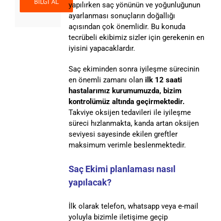
yapılırken saç yönünün ve yoğunluğunun
ayarlanması sonuçların doğallığı
açısından çok önemlidir. Bu konuda
tecrübeli ekibimiz sizler için gerekenin en
iyisini yapacaklardır.
Saç ekiminden sonra iyileşme sürecinin
en önemli zamanı olan
ilk 12 saati
hastalarımız kurumumuzda, bizim
kontrolümüz altında geçirmektedir.
Takviye oksijen tedavileri ile iyileşme
süreci hızlanmakta, kanda artan oksijen
seviyesi sayesinde ekilen greftler
maksimum verimle beslenmektedir.
Saç Ekimi planlaması nasıl
yapılacak?
İlk olarak telefon, whatsapp veya e-mail
yoluyla bizimle iletişime geçip