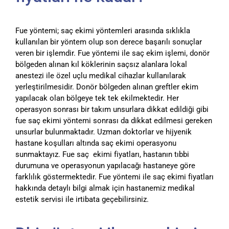
Fue yöntemi; saç ekimi yöntemleri arasında sıklıkla
kullanılan bir yöntem olup son derece başarılı sonuçlar
veren bir işlemdir. Fue yöntemi ile saç ekim işlemi, donör
bölgeden alınan kıl köklerinin saçsız alanlara lokal
anestezi ile özel uçlu medikal cihazlar kullanılarak
yerleştirilmesidir. Donör bölgeden alınan greftler ekim
yapılacak olan bölgeye tek tek ekilmektedir. Her
operasyon sonrası bir takım unsurlara dikkat edildiği gibi
fue saç ekimi yöntemi sonrası da dikkat edilmesi gereken
unsurlar bulunmaktadır. Uzman doktorlar ve hijyenik
hastane koşulları altında saç ekimi operasyonu
sunmaktayız. Fue saç ekimi fiyatları, hastanın tıbbi
durumuna ve operasyonun yapılacağı hastaneye göre
farklılık göstermektedir. Fue yöntemi ile saç ekimi fiyatları
hakkında detaylı bilgi almak için hastanemiz medikal
estetik servisi ile irtibata geçebilirsiniz.