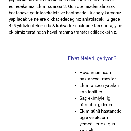
edileceksiniz. Ekim sonrası 3. Gün otelinizden alınarak
hastaneye getirileceksiniz ve hastanede ilk saç yıkamanız
yapılacak ve nelere dikkat edeceğiniz anlatılacak. 2 gece
4 -5 yıldızlı otelde oda & kahvaltı konakladıktan sonra, yine
ekibimiz tarafından havalimanına transfer edileceksiniz.
Fiyat Neleri İçeriyor ?
Havalimanından
hastaneye transfer
Ekim öncesi yapılan
kan tahlilleri
Saç ekimiyle ilgili
tüm tıbbi giderler
Ekim günü hastanede
öğle ve akşam
yemeği, ertesi gün
kahvaltı