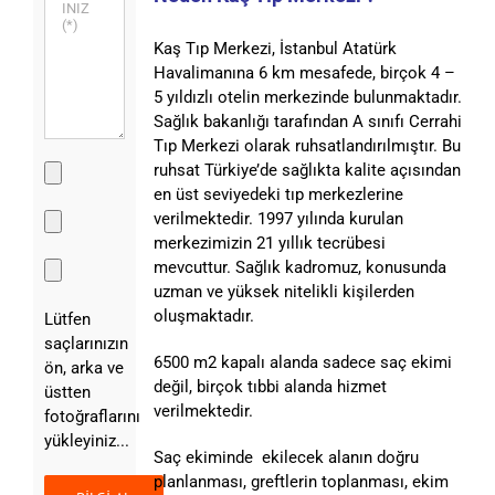
Kaş Tıp Merkezi, İstanbul Atatürk
Havalimanına 6 km mesafede, birçok 4 –
5 yıldızlı otelin merkezinde bulunmaktadır.
Sağlık bakanlığı tarafından A sınıfı Cerrahi
Tıp Merkezi olarak ruhsatlandırılmıştır. Bu
ruhsat Türkiye’de sağlıkta kalite açısından
en üst seviyedeki tıp merkezlerine
verilmektedir. 1997 yılında kurulan
merkezimizin 21 yıllık tecrübesi
mevcuttur. Sağlık kadromuz, konusunda
uzman ve yüksek nitelikli kişilerden
oluşmaktadır.
Lütfen
saçlarınızın
6500 m2 kapalı alanda sadece saç ekimi
ön, arka ve
değil, birçok tıbbi alanda hizmet
üstten
verilmektedir.
fotoğraflarını
yükleyiniz...
Saç ekiminde ekilecek alanın doğru
planlanması, greftlerin toplanması, ekim