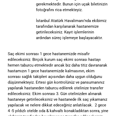
gerekmektedir. Bunun için uçak biletinizin
fotoğrafını rica etmekteyiz.
İstanbul Atatürk Havalimanı’nda ekibimiz
tarafından karşılanarak hastanemize
getirileceksiniz. Kayıt işlemlerinin
ardından süreç işlemeye başlayacaktır.
Saç ekimi sonrası 1 gece hastanemizde misafir
edileceksiniz. Birçok kurum saç ekimi sonrası hastayı
hemen taburcu etmektedir ancak biz daha titiz davranarak
hastamızın 1 gece hastanemizde kalmasının, ekim
sonrası sağlık takipleri açısından daha uygun olduğunu
düşünmekteyiz. Ertesi gün kontrolünüz ve pansumanınız
yapılarak hastaneden taburcu edilerek otelinize transfer
edileceksiniz. Ekim sonrası 3. Gün otelinizden alınarak
hastaneye getirileceksiniz ve hastanede ilk saç yıkamanız
yapılacak ve nelere dikkat edeceğiniz anlatılacak. 2 gece
4 -5 yıldızlı otelde oda & kahvaltı konakladıktan sonra, yine