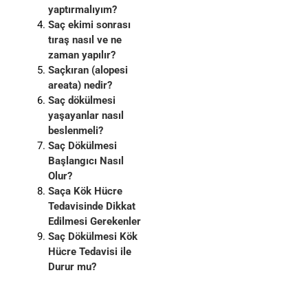
yaptırmalıyım?
Saç ekimi sonrası
tıraş nasıl ve ne
zaman yapılır?
Saçkıran (alopesi
areata) nedir?
Saç dökülmesi
yaşayanlar nasıl
beslenmeli?
Saç Dökülmesi
Başlangıcı Nasıl
Olur?
Saça Kök Hücre
Tedavisinde Dikkat
Edilmesi Gerekenler
Saç Dökülmesi Kök
Hücre Tedavisi ile
Durur mu?