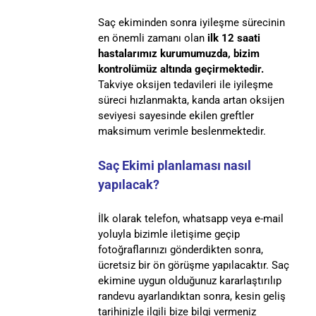
Saç ekiminden sonra iyileşme sürecinin
en önemli zamanı olan
ilk 12 saati
hastalarımız kurumumuzda, bizim
kontrolümüz altında geçirmektedir.
Takviye oksijen tedavileri ile iyileşme
süreci hızlanmakta, kanda artan oksijen
seviyesi sayesinde ekilen greftler
maksimum verimle beslenmektedir.
Saç Ekimi planlaması nasıl
yapılacak?
İlk olarak telefon, whatsapp veya e-mail
yoluyla bizimle iletişime geçip
fotoğraflarınızı gönderdikten sonra,
ücretsiz bir ön görüşme yapılacaktır. Saç
ekimine uygun olduğunuz kararlaştırılıp
randevu ayarlandıktan sonra, kesin geliş
tarihinizle ilgili bize bilgi vermeniz