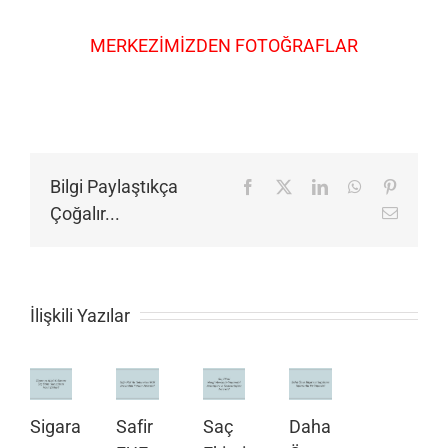
MERKEZİMİZDEN FOTOĞRAFLAR
Bilgi Paylaştıkça
Facebook
X
LinkedIn
WhatsApp
Pinteres
Çoğalır...
E-
posta
İlişkili Yazılar
Sigara
Safir
Saç
Daha