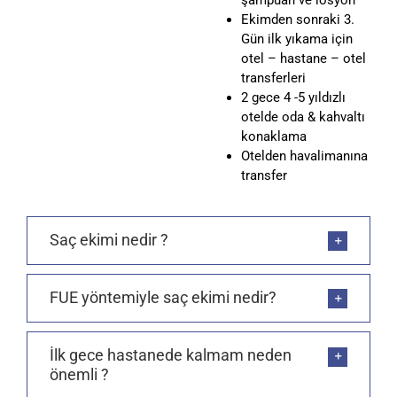
Ekimden sonraki 3.
Gün ilk yıkama için
otel – hastane – otel
transferleri
2 gece 4 -5 yıldızlı
otelde oda & kahvaltı
konaklama
Otelden havalimanına
transfer
Saç ekimi nedir ?
FUE yöntemiyle saç ekimi nedir?
İlk gece hastanede kalmam neden
önemli ?