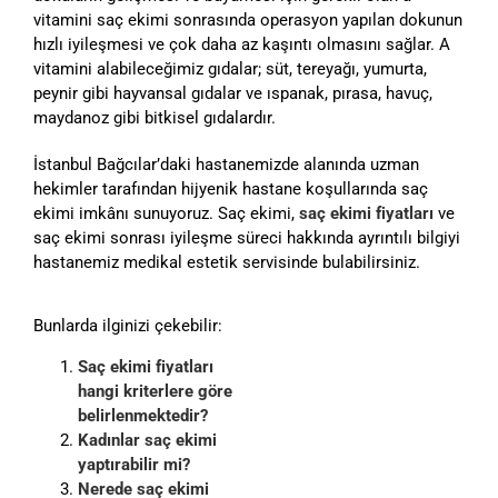
vitamini saç ekimi sonrasında operasyon yapılan dokunun
hızlı iyileşmesi ve çok daha az kaşıntı olmasını sağlar. A
vitamini alabileceğimiz gıdalar; süt, tereyağı, yumurta,
peynir gibi hayvansal gıdalar ve ıspanak, pırasa, havuç,
maydanoz gibi bitkisel gıdalardır.
İstanbul Bağcılar’daki hastanemizde alanında uzman
hekimler tarafından hijyenik hastane koşullarında saç
ekimi imkânı sunuyoruz. Saç ekimi,
saç ekimi fiyatları
ve
saç ekimi sonrası iyileşme süreci hakkında ayrıntılı bilgiyi
hastanemiz medikal estetik servisinde bulabilirsiniz.
Bunlarda ilginizi çekebilir:
Saç ekimi fiyatları
hangi kriterlere göre
belirlenmektedir?
Kadınlar saç ekimi
yaptırabilir mi?
Nerede saç ekimi