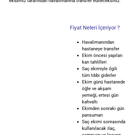
ekibimiz tarafından havalimanına transfer edileceksiniz.
Fiyat Neleri İçeriyor ?
Havalimanından
hastaneye transfer
Ekim öncesi yapılan
kan tahlilleri
Saç ekimiyle ilgili
tüm tıbbi giderler
Ekim günü hastanede
öğle ve akşam
yemeği, ertesi gün
kahvaltı
Ekimden sonraki gün
pansuman
Saç ekimi sonrasında
kullanılacak ilaç,
şampuan ve losyon