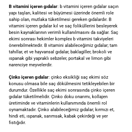
B vitamini içeren gıdalar
: b vitamini içeren gıdalar saçın
yapı taşları, kalitesi ve büyümesi üzerinde önemli role
sahip olan, mutlaka tüketilmesi gereken gıdalardır. B
vitamini içeren gıdalar kıl ve saç foliküllerini besleyerek
besin kaynaklarının verimli kullanılmasını da sağlar. Saç
ekimi sonrası hekimler komplex b vitamini takviyeleri
önerebilmektedir. B vitamini alabileceğimiz gıdalar; tam
tahıllar, et ve hayvansal gıdalar, baklagiller, brokoli ve
ıspanak gibi yapraklı sebzeler, portakal ve limon gibi
narenciye meyvelerdir.
Çinko içeren gıdalar
: çinko eksikliği saç ekimi söz
konusu olmasa bile saç dökülmesini tetikleyebilen bir
durumdur. Özellikle saç ekimi sonrasında çinko içeren
gıdalar tüketilmelidir. Çinko doku onarımı, kollajen
üretiminde ve vitaminlerin kullanımında önemli rol
oynamaktadır. Çinko alabileceğimiz gıdalar; kırmızı et,
hindi eti, ıspanak, sarımsak, kabak çekirdeği ve yer
fıstığıdır.