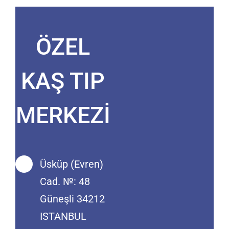
ÖZEL
KAŞ TIP
MERKEZİ
Üsküp (Evren)
Cad. №: 48
Güneşli 34212
ISTANBUL