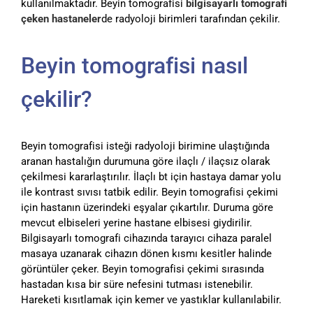
kullanılmaktadır. Beyin tomografisi
bilgisayarlı tomografi
çeken hastaneler
de radyoloji birimleri tarafından çekilir.
Beyin tomografisi nasıl
çekilir?
Beyin tomografisi isteği radyoloji birimine ulaştığında
aranan hastalığın durumuna göre ilaçlı / ilaçsız olarak
çekilmesi kararlaştırılır. İlaçlı bt için hastaya damar yolu
ile kontrast sıvısı tatbik edilir. Beyin tomografisi çekimi
için hastanın üzerindeki eşyalar çıkartılır. Duruma göre
mevcut elbiseleri yerine hastane elbisesi giydirilir.
Bilgisayarlı tomografi cihazında tarayıcı cihaza paralel
masaya uzanarak cihazın dönen kısmı kesitler halinde
görüntüler çeker. Beyin tomografisi çekimi sırasında
hastadan kısa bir süre nefesini tutması istenebilir.
Hareketi kısıtlamak için kemer ve yastıklar kullanılabilir.