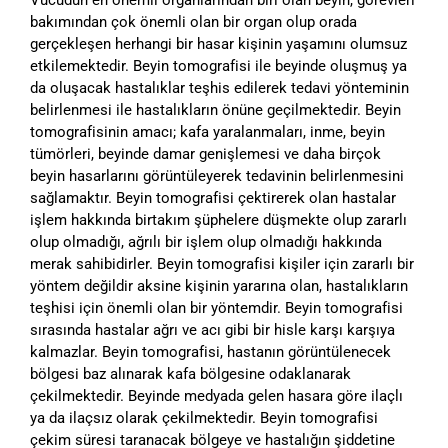
bakımından çok önemli olan bir organ olup orada
gerçekleşen herhangi bir hasar kişinin yaşamını olumsuz
etkilemektedir. Beyin tomografisi ile beyinde oluşmuş ya
da oluşacak hastalıklar teşhis edilerek tedavi yönteminin
belirlenmesi ile hastalıkların önüne geçilmektedir. Beyin
tomografisinin amacı; kafa yaralanmaları, inme, beyin
tümörleri, beyinde damar genişlemesi ve daha birçok
beyin hasarlarını görüntüleyerek tedavinin belirlenmesini
sağlamaktır. Beyin tomografisi çektirerek olan hastalar
işlem hakkında birtakım şüphelere düşmekte olup zararlı
olup olmadığı, ağrılı bir işlem olup olmadığı hakkında
merak sahibidirler. Beyin tomografisi kişiler için zararlı bir
yöntem değildir aksine kişinin yararına olan, hastalıkların
teşhisi için önemli olan bir yöntemdir. Beyin tomografisi
sırasında hastalar ağrı ve acı gibi bir hisle karşı karşıya
kalmazlar. Beyin tomografisi, hastanın görüntülenecek
bölgesi baz alınarak kafa bölgesine odaklanarak
çekilmektedir. Beyinde medyada gelen hasara göre ilaçlı
ya da ilaçsız olarak çekilmektedir. Beyin tomografisi
çekim süresi taranacak bölgeye ve hastalığın şiddetine