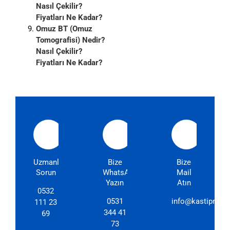
Nasıl Çekilir?
Fiyatları Ne Kadar?
Omuz BT (Omuz
Tomografisi) Nedir?
Nasıl Çekilir?
Fiyatları Ne Kadar?
Uzmanlarımıza
Bize
Bize
Sorun
WhatsApp'dan
Mail
Yazın
Atın
0532
0531
info@kastipmerk
111 23
344 41
69
73