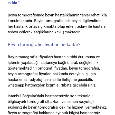
edilir?
Beyin tomografisinde beyin hastalıklarının tanısı rahatlıkla
konulmaktadır. Beyin tomografisinde beyini ilgilendiren
her hastalık ortaya çıkmakta olup erken tedavi ile hastalar
tedavi edilerek sağlıklarına kavuşmaktadır.
Beyin tomografisi fiyatları ne kadar?
Beyin tomografisi fiyatları
hastanın tıbbi durumuna ve
işlemin yapılacağı hastaneye bağlı olarak değişkenlik
göstermektedir. Tomografi fiyatları, beyin tomografisi,
beyin tomografisi fiyatları hakkında detaylı bilgi için
hastanemiz radyoloji servisi ile iletişime geçebilir,
whatsapp hattımızdan bizimle irtibata geçebilirsiniz.
İstanbul Bağcılar’daki hastanemizde son teknoloji
bilgisayarlı tomografi cihazları ve uzman radyoloji
ekibimiz ile beyin tomografisi çekimi hizmeti vermekteyiz.
Beyin tomografisi hakkında ayrıntılı bilgiyi hastanemiz