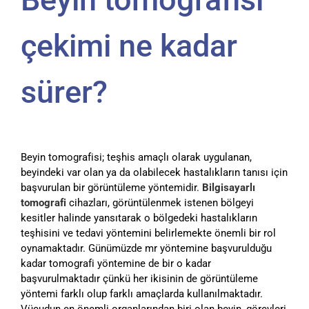
çekimi ne kadar
sürer?
Beyin tomografisi; teşhis amaçlı olarak uygulanan,
beyindeki var olan ya da olabilecek hastalıkların tanısı için
başvurulan bir görüntüleme yöntemidir.
Bilgisayarlı
tomografi
cihazları, görüntülenmek istenen bölgeyi
kesitler halinde yansıtarak o bölgedeki hastalıkların
teşhisini ve tedavi yöntemini belirlemekte önemli bir rol
oynamaktadır. Günümüzde mr yöntemine başvurulduğu
kadar tomografi yöntemine de bir o kadar
başvurulmaktadır çünkü her ikisinin de görüntüleme
yöntemi farklı olup farklı amaçlarda kullanılmaktadır.
Vücudun en önemli organlarından biri olan beyin, görevleri