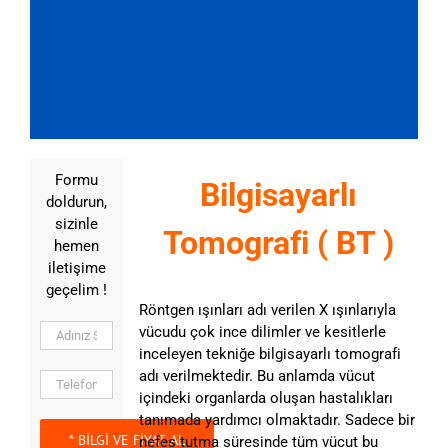
Formu
Bilgisayarlı
doldurun,
sizinle
Tomografi ( BT )
hemen
iletişime
geçelim !
Röntgen ışınları adı verilen X ışınlarıyla
vücudu çok ince dilimler ve kesitlerle
inceleyen tekniğe bilgisayarlı tomografi
adı verilmektedir. Bu anlamda vücut
içindeki organlarda oluşan hastalıkları
tanımada yardımcı olmaktadır. Sadece bir
nefes tutma süresinde tüm vücut bu