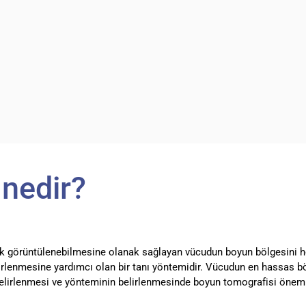
 nedir?
ak görüntülenebilmesine olanak sağlayan vücudun boyun bölgesini hede
lirlenmesine yardımcı olan bir tanı yöntemidir. Vücudun en hassas bö
 belirlenmesi ve yönteminin belirlenmesinde boyun tomografisi öneml