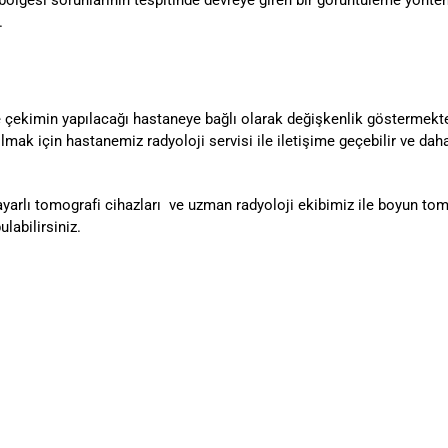
.
 çekimin yapılacağı hastaneye bağlı olarak değişkenlik göstermekted
 olmak için hastanemiz radyoloji servisi ile iletişime geçebilir ve d
ayarlı tomografi cihazları ve uzman radyoloji ekibimiz ile boyun t
labilirsiniz.