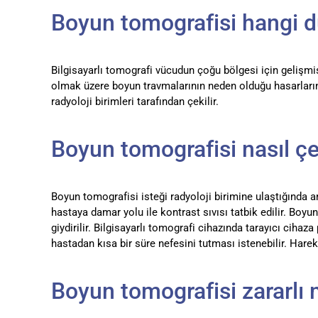
Boyun tomografisi hangi d
Bilgisayarlı tomografi vücudun çoğu bölgesi için gelişmi
olmak üzere boyun travmalarının neden olduğu hasarların 
radyoloji birimleri tarafından çekilir.
Boyun tomografisi nasıl çe
Boyun tomografisi isteği radyoloji birimine ulaştığında ar
hastaya damar yolu ile kontrast sıvısı tatbik edilir. Boyu
giydirilir. Bilgisayarlı tomografi cihazında tarayıcı cih
hastadan kısa bir süre nefesini tutması istenebilir. Hareke
Boyun tomografisi zararlı 