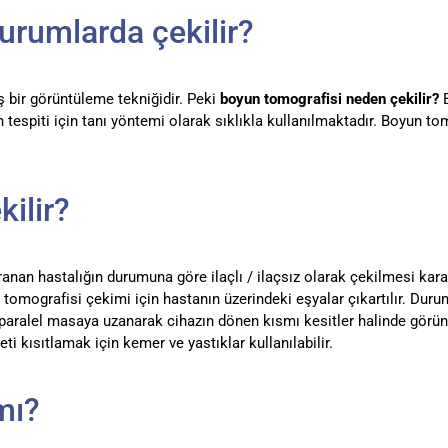
urumlarda çekilir?
ş bir görüntüleme tekniğidir. Peki
boyun tomografisi neden çekilir?
B
tespiti için tanı yöntemi olarak sıklıkla kullanılmaktadır. Boyun t
kilir?
anan hastalığın durumuna göre ilaçlı / ilaçsız olarak çekilmesi karar
n tomografisi çekimi için hastanın üzerindeki eşyalar çıkartılır. Dur
aza paralel masaya uzanarak cihazın dönen kısmı kesitler halinde gör
ti kısıtlamak için kemer ve yastıklar kullanılabilir.
mı?