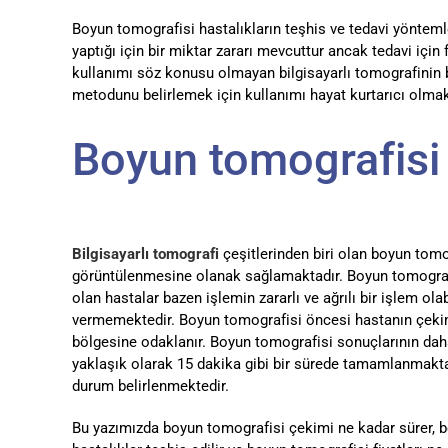
Boyun tomografisi hastalıkların teşhis ve tedavi yöntemle
yaptığı için bir miktar zararı mevcuttur ancak tedavi içi
kullanımı söz konusu olmayan bilgisayarlı tomografinin b
metodunu belirlemek için kullanımı hayat kurtarıcı olmak
Boyun tomografisi 
Bilgisayarlı tomografi
çeşitlerinden biri olan boyun tom
görüntülenmesine olanak sağlamaktadır. Boyun tomografi
olan hastalar bazen işlemin zararlı ve ağrılı bir işlem o
vermemektedir. Boyun tomografisi öncesi hastanın çekim
bölgesine odaklanır. Boyun tomografisi sonuçlarının dah
yaklaşık olarak 15 dakika gibi bir sürede tamamlanmaktad
durum belirlenmektedir.
Bu yazımızda boyun tomografisi çekimi ne kadar sürer, b