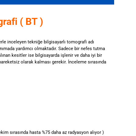
rafi ( BT )
erle inceleyen tekniğe bilgisayarlı tomografi adı
tanımada yardımcı olmaktadır. Sadece bir nefes tutma
ınan kesitler ise bilgisayarda işlenir ve daha iyi bir
areketsiz olarak kalması gerekir. İnceleme sırasında
kim sırasında hasta %75 daha az radyasyon alıyor )