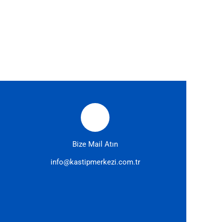
Bize Mail Atın
info@kastipmerkezi.com.tr