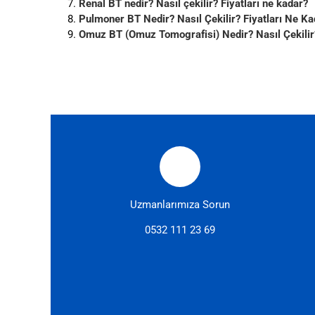
Renal BT nedir? Nasıl çekilir? Fiyatları ne kadar?
Pulmoner BT Nedir? Nasıl Çekilir? Fiyatları Ne Ka
Omuz BT (Omuz Tomografisi) Nedir? Nasıl Çekilir?
Uzmanlarımıza Sorun
0532 111 23 69