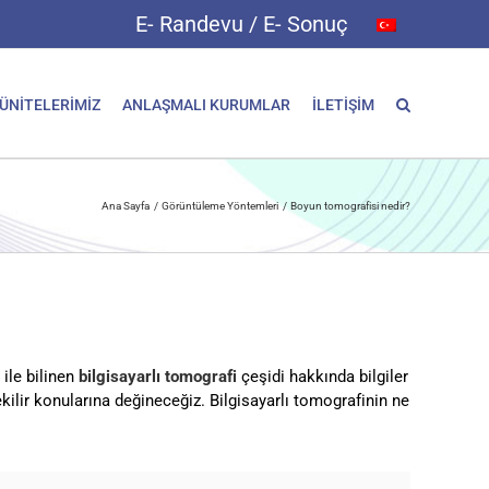
E- Randevu / E- Sonuç
 ÜNİTELERİMİZ
ANLAŞMALI KURUMLAR
İLETİŞİM
Ana Sayfa
Görüntüleme Yöntemleri
Boyun tomografisi nedir?
 ile bilinen
bilgisayarlı tomografi
çeşidi hakkında bilgiler
ilir konularına değineceğiz. Bilgisayarlı tomografinin ne