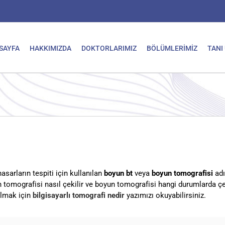
SAYFA
HAKKIMIZDA
DOKTORLARIMIZ
BÖLÜMLERİMİZ
TANI
hasarların tespiti için kullanılan
boyun bt
veya
boyun tomografisi
adı
tomografisi nasıl çekilir ve boyun tomografisi hangi durumlarda çek
 almak için
bilgisayarlı tomografi nedir
yazımızı okuyabilirsiniz.