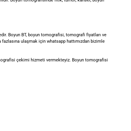
ir. Boyun BT, boyun tomografisi, tomografi fiyatları ve
aha fazlasına ulaşmak için whatsapp hattımızdan bizimle
omografisi çekimi hizmeti vermekteyiz. Boyun tomografisi