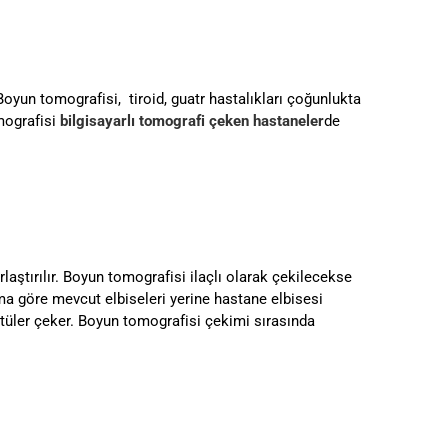
oyun tomografisi, tiroid, guatr hastalıkları çoğunlukta
omografisi
bilgisayarlı tomografi çeken hastaneler
de
laştırılır. Boyun tomografisi ilaçlı olarak çekilecekse
uma göre mevcut elbiseleri yerine hastane elbisesi
üntüler çeker. Boyun tomografisi çekimi sırasında