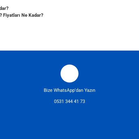
dar?
 Fiyatları Ne Kadar?
Bize WhatsApp'dan Yazın
0531 344 41 73