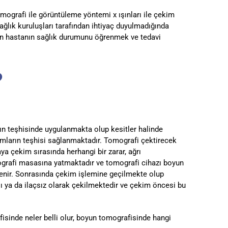
omografi ile görüntüleme yöntemi x ışınları ile çekim
ağlık kuruluşları tarafından ihtiyaç duyulmadığında
olan hastanın sağlık durumunu öğrenmek ve tedavi
?
ın teşhisinde uygulanmakta olup kesitler halinde
mların teşhisi sağlanmaktadır. Tomografi çektirecek
ya çekim sırasında herhangi bir zarar, ağrı
ografi masasına yatmaktadır ve tomografi cihazı boyun
tenir. Sonrasında çekim işlemine geçilmekte olup
ı ya da ilaçsız olarak çekilmektedir ve çekim öncesi bu
sinde neler belli olur, boyun tomografisinde hangi