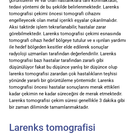
görüntülenir ve var olan hastalıklara tanı konmaktadır,
tedavi yöntemi de bu şekilde belirlenmektedir. Larenks
tomografisi çekimi öncesi tomografi cihazını
engelleyecek olan metal içerikli eşyalar çıkarılmalıdır.
Aksi taktirde işlem tekrarlanabilir, hastalar zarar
görebilmektedir. Larenks tomografisi çekimi esnasında
tomografi cihazı hedef bölgeye tutulur ve x ışınları yardımı
ile hedef bölgeden kesitler elde edilerek sonuçlar
radyoloji uzmanları tarafından değerlendirilir. Larenks
tomografisi bazı hastalar tarafından zararlı gibi
düşünülüyor fakat bu düşünce yanlış bir düşünce olup
larenks tomografisi zarardan çok hastalıkların teşhisi
yönünde yararlı bir görüntüleme yöntemidir. Larenks
tomografisi öncesi hastalar sonuçlarını merak ettikleri
kadar çekimin ne kadar süreceğini de merak etmektedir.
Larenks tomografisi çekim süresi genellikle 3 dakika gibi
bir zaman diliminde tamamlanmaktadır.
Larenks tomografisi