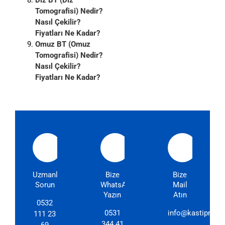
Tomografisi) Nedir?
Nasıl Çekilir?
Fiyatları Ne Kadar?
Omuz BT (Omuz
Tomografisi) Nedir?
Nasıl Çekilir?
Fiyatları Ne Kadar?
Uzmanlarımıza
Bize
Bize
Sorun
WhatsApp'dan
Mail
Yazın
Atın
0532
0531
info@kastipmerk
111 23
344 41
69