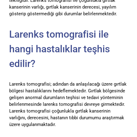
tekniğidir. Larenks tomografisi ile çoğunlukla gırtlak
kanserinin varlığı, gırtlak kanserinin derecesi, yayılım
gösterip göstermediği gibi durumlar belirlenmektedir.
Larenks tomografisi ile
hangi hastalıklar teşhis
edilir?
Larenks tomografisi; adından da anlaşılacağı üzere gırtlak
bölgesi hastalıklarını hedeflemektedir. Gırtlak bölgesinde
gelişen anormal durumların teşhisi ve tedavi yönteminin
belirlenmesinde larenks tomografisi devreye girmektedir.
Larenks tomografisi çoğunlukla gırtlak kanserinin
varlığını, derecesini, hastanın tıbbi durumumu araştırmak
üzere uygulanmaktadır.