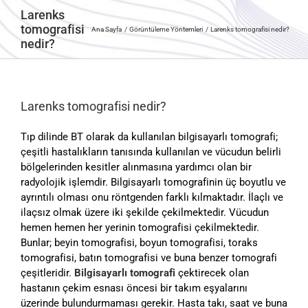
Larenks
tomografisi
Ana Sayfa
Görüntüleme Yöntemleri
Larenks tomografisi nedir?
nedir?
Larenks tomografisi nedir?
Tıp dilinde BT olarak da kullanılan bilgisayarlı tomografi;
çeşitli hastalıkların tanısında kullanılan ve vücudun belirli
bölgelerinden kesitler alınmasına yardımcı olan bir
radyolojik işlemdir. Bilgisayarlı tomografinin üç boyutlu ve
ayrıntılı olması onu röntgenden farklı kılmaktadır. İlaçlı ve
ilaçsız olmak üzere iki şekilde çekilmektedir. Vücudun
hemen hemen her yerinin tomografisi çekilmektedir.
Bunlar; beyin tomografisi, boyun tomografisi, toraks
tomografisi, batın tomografisi ve buna benzer tomografi
çeşitleridir.
Bilgisayarlı tomografi
çektirecek olan
hastanın çekim esnası öncesi bir takım eşyalarını
üzerinde bulundurmaması gerekir. Hasta takı, saat ve buna