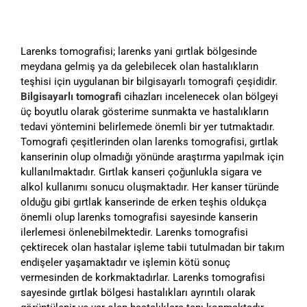
Larenks tomografisi; larenks yani gırtlak bölgesinde
meydana gelmiş ya da gelebilecek olan hastalıkların
teşhisi için uygulanan bir bilgisayarlı tomografi çeşididir.
Bilgisayarlı tomografi
cihazları incelenecek olan bölgeyi
üç boyutlu olarak gösterime sunmakta ve hastalıkların
tedavi yöntemini belirlemede önemli bir yer tutmaktadır.
Tomografi çeşitlerinden olan larenks tomografisi, gırtlak
kanserinin olup olmadığı yönünde araştırma yapılmak için
kullanılmaktadır. Gırtlak kanseri çoğunlukla sigara ve
alkol kullanımı sonucu oluşmaktadır. Her kanser türünde
olduğu gibi gırtlak kanserinde de erken teşhis oldukça
önemli olup larenks tomografisi sayesinde kanserin
ilerlemesi önlenebilmektedir. Larenks tomografisi
çektirecek olan hastalar işleme tabii tutulmadan bir takım
endişeler yaşamaktadır ve işlemin kötü sonuç
vermesinden de korkmaktadırlar. Larenks tomografisi
sayesinde gırtlak bölgesi hastalıkları ayrıntılı olarak