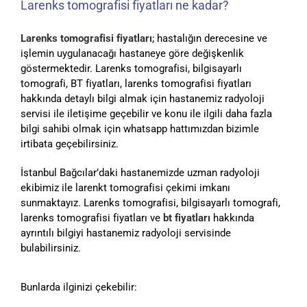
Larenks tomografisi fiyatları ne kadar?
Larenks tomografisi fiyatları
; hastalığın derecesine ve
işlemin uygulanacağı hastaneye göre değişkenlik
göstermektedir. Larenks tomografisi, bilgisayarlı
tomografi, BT fiyatları, larenks tomografisi fiyatları
hakkında detaylı bilgi almak için hastanemiz radyoloji
servisi ile iletişime geçebilir ve konu ile ilgili daha fazla
bilgi sahibi olmak için whatsapp hattımızdan bizimle
irtibata geçebilirsiniz.
İstanbul Bağcılar’daki hastanemizde uzman radyoloji
ekibimiz ile larenkt tomografisi çekimi imkanı
sunmaktayız. Larenks tomografisi, bilgisayarlı tomografi,
larenks tomografisi fiyatları ve
bt fiyatları
hakkında
ayrıntılı bilgiyi hastanemiz radyoloji servisinde
bulabilirsiniz.
Bunlarda ilginizi çekebilir: