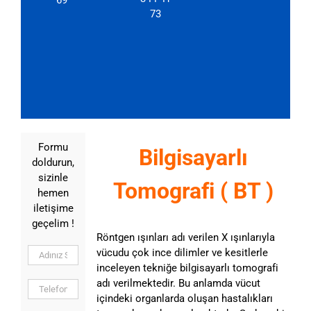
73
Formu
Bilgisayarlı
doldurun,
sizinle
Tomografi ( BT )
hemen
iletişime
geçelim !
Röntgen ışınları adı verilen X ışınlarıyla
vücudu çok ince dilimler ve kesitlerle
inceleyen tekniğe bilgisayarlı tomografi
adı verilmektedir. Bu anlamda vücut
içindeki organlarda oluşan hastalıkları