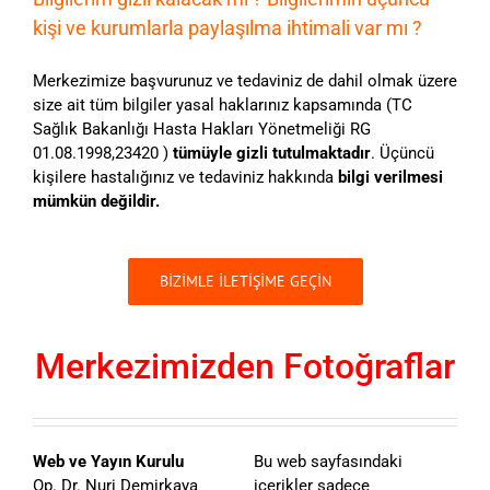
kişi ve kurumlarla paylaşılma ihtimali var mı ?
Merkezimize başvurunuz ve tedaviniz de dahil olmak üzere
size ait tüm bilgiler yasal haklarınız kapsamında (TC
Sağlık Bakanlığı Hasta Hakları Yönetmeliği RG
01.08.1998,23420 )
tümüyle gizli tutulmaktadır
. Üçüncü
kişilere hastalığınız ve tedaviniz hakkında
bilgi verilmesi
mümkün değildir.
BİZİMLE İLETİŞİME GEÇİN
Merkezimizden Fotoğraflar
Web ve Yayın Kurulu
Bu web sayfasındaki
Op. Dr. Nuri Demirkaya
içerikler sadece