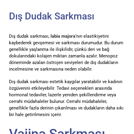
Dış Dudak Sarkması
Dış dudak sarkması,
labia majora
‘nın elastikiyetini
kaybederek gevşemesi ve sarkması durumudur. Bu durum
genellikle yaşlanma ile ilişkilidir, çünkü deri ve bağ
dokularındaki kolajen miktarı zamanla azalır. Menopoz
döneminde azalan östrojen seviyeleri de dış dudakların
incelmesine ve sarkmasına neden olabilir.
Dış dudak sarkması estetik kaygılar yaratabilir ve kadının
özgüvenini etkileyebilir. Tedavi seçenekleri arasında
hormonal tedaviler, lazerle yeniden şekillendirme veya
cerrahi müdahaleler bulunur. Cerrahi müdahaleler,
genellikle fazla derinin çıkarılması ve dudakların daha sıkı
bir hale getirilmesini içerir.
Vajina Sarkması