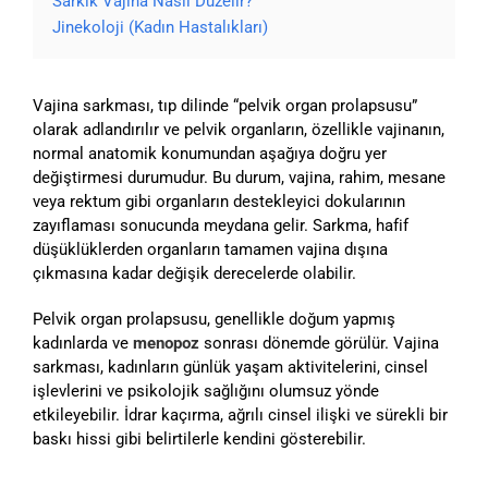
Sarkık Vajina Nasıl Düzelir?
Jinekoloji (Kadın Hastalıkları)
Vajina sarkması, tıp dilinde “pelvik organ prolapsusu”
olarak adlandırılır ve pelvik organların, özellikle vajinanın,
normal anatomik konumundan aşağıya doğru yer
değiştirmesi durumudur. Bu durum, vajina, rahim, mesane
veya rektum gibi organların destekleyici dokularının
zayıflaması sonucunda meydana gelir. Sarkma, hafif
düşüklüklerden organların tamamen vajina dışına
çıkmasına kadar değişik derecelerde olabilir.
Pelvik organ prolapsusu, genellikle doğum yapmış
kadınlarda ve
menopoz
sonrası dönemde görülür. Vajina
sarkması, kadınların günlük yaşam aktivitelerini, cinsel
işlevlerini ve psikolojik sağlığını olumsuz yönde
etkileyebilir. İdrar kaçırma, ağrılı cinsel ilişki ve sürekli bir
baskı hissi gibi belirtilerle kendini gösterebilir.