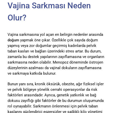
Vajina Sarkması Neden
Olur?
Vajina sarkmasına yol açan en belirgin nedenler arasında
doğum
yapmak öne çıkar. Özellikle çok sayıda doğum
yapmış veya zor doğumlar geçirmiş kadınlarda pelvik
taban kasları ve bağları üzerindeki stres artar. Bu durum,
zamanla bu destek yapılarının zayıflamasına ve organların
sarkmasına neden olabilir. Menopoz döneminde östrojen
düzeylerinin azalması da vajinal dokuların zayıflamasına
ve sarkmaya katkıda bulunur.
Bunun yanı sıra, kronik öksürük, obezite, ağır fiziksel işler
ve pelvik bölgeye yönelik cerrahi operasyonlar da risk
faktörleri arasındadır. Ayrıca, genetik yatkınlık ve bağ
dokusu zayıflığı gibi faktörler de bu durumun oluşumunda
rol oynayabilir. Sarkmanın önlenmesi için pelvik taban
kaslarını güçlendirici egzersizler ve sağlıklı kilo yönetimi