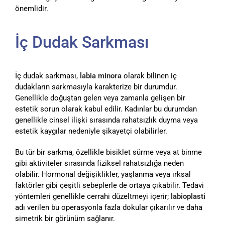
önemlidir.
İç Dudak Sarkması
İç dudak sarkması,
labia minora
olarak bilinen iç
dudakların sarkmasıyla karakterize bir durumdur.
Genellikle doğuştan gelen veya zamanla gelişen bir
estetik sorun olarak kabul edilir. Kadınlar bu durumdan
genellikle cinsel ilişki sırasında rahatsızlık duyma veya
estetik kaygılar nedeniyle şikayetçi olabilirler.
Bu tür bir sarkma, özellikle bisiklet sürme veya at binme
gibi aktiviteler sırasında fiziksel rahatsızlığa neden
olabilir. Hormonal değişiklikler, yaşlanma veya ırksal
faktörler gibi çeşitli sebeplerle de ortaya çıkabilir. Tedavi
yöntemleri genellikle cerrahi düzeltmeyi içerir;
labioplasti
adı verilen bu operasyonla fazla dokular çıkarılır ve daha
simetrik bir görünüm sağlanır.