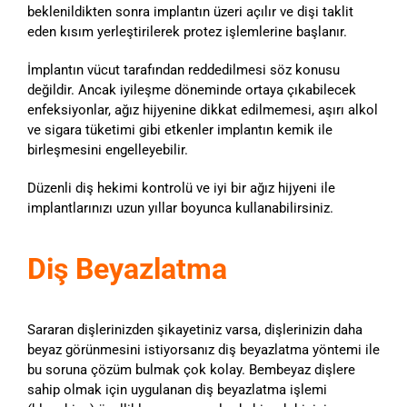
beklenildikten sonra implantın üzeri açılır ve dişi taklit
eden kısım yerleştirilerek protez işlemlerine başlanır.
İmplantın vücut tarafından reddedilmesi söz konusu
değildir. Ancak iyileşme döneminde ortaya çıkabilecek
enfeksiyonlar, ağız hijyenine dikkat edilmemesi, aşırı alkol
ve sigara tüketimi gibi etkenler implantın kemik ile
birleşmesini engelleyebilir.
Düzenli diş hekimi kontrolü ve iyi bir ağız hijyeni ile
implantlarınızı uzun yıllar boyunca kullanabilirsiniz.
Diş Beyazlatma
Sararan dişlerinizden şikayetiniz varsa, dişlerinizin daha
beyaz görünmesini istiyorsanız diş beyazlatma yöntemi ile
bu soruna çözüm bulmak çok kolay. Bembeyaz dişlere
sahip olmak için uygulanan diş beyazlatma işlemi