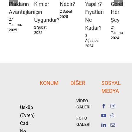
Plakların
Kimler
Nedir?
Yapılır?
Gereken
Avantajları
için
Fiyatları
Her
2 Şubat
2025
Uygundur?
Ne
Şey
27
Temmuz
Kadar?
2 Şubat
21
2025
2025
Temmuz
3
2024
Ağustos
2024
KONUM
DIĞER
SOSYAL
MEDYA
VİDEO
Üsküp
GALERİ
(Evren)
FOTO
Cad.
GALERİ
No