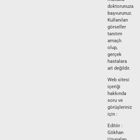
doktorunuza
başvurunuz.
Kullanılan
görseller
tanıtım
amaçlı
olup,
gerçek
hastalara
ait değildir.
Web sitesi
içeriği
hakkında
soru ve
görüşleriniz
için :
Editör :
Gökhan
Uzunalan