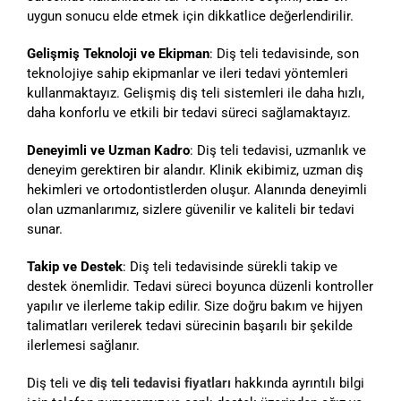
uygun sonucu elde etmek için dikkatlice değerlendirilir.
Gelişmiş Teknoloji ve Ekipman
: Diş teli tedavisinde, son
teknolojiye sahip ekipmanlar ve ileri tedavi yöntemleri
kullanmaktayız. Gelişmiş diş teli sistemleri ile daha hızlı,
daha konforlu ve etkili bir tedavi süreci sağlamaktayız.
Deneyimli ve Uzman Kadro
: Diş teli tedavisi, uzmanlık ve
deneyim gerektiren bir alandır. Klinik ekibimiz, uzman diş
hekimleri ve ortodontistlerden oluşur. Alanında deneyimli
olan uzmanlarımız, sizlere güvenilir ve kaliteli bir tedavi
sunar.
Takip ve Destek
: Diş teli tedavisinde sürekli takip ve
destek önemlidir. Tedavi süreci boyunca düzenli kontroller
yapılır ve ilerleme takip edilir. Size doğru bakım ve hijyen
talimatları verilerek tedavi sürecinin başarılı bir şekilde
ilerlemesi sağlanır.
Diş teli ve
diş teli tedavisi fiyatları
hakkında ayrıntılı bilgi