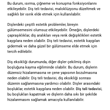
Bu durum, ısırma, çiğneme ve konuşma fonksiyonlarını
etkileyebilir. Diş teli tedavisi, maloklüzyonu düzeltmek ve
sağlıklı bir ısırık elde etmek için kullanılabilir.
Dişlerdeki çeşitli estetik problemler, bireyin
gülümsemesini olumsuz etkileyebilir. Örneğin, dişlerdeki
çapraşıklıklar, diş aralıkları veya renk değişiklikleri estetik
kaygılara neden olabilir. Diş teli tedavisi, estetik kaygıları
gidermek ve daha güzel bir gülümseme elde etmek için
tercih edilebilir.
Diş eksikliği durumunda, diğer dişler çekilmiş dişin
boşluğuna kayma eğiliminde olabilir. Bu durum, dişlerin
düzensiz hizalanmasına ve çene yapısının bozulmasına
neden olabilir. Diş teli tedavisi, diş eksikliği sonrası
düzenin sağlanmasına yardımcı olabilir. Dişler arasındaki
boşluklar, estetik kaygılara neden olabilir.
Diş teli tedavisi
,
bu boşlukları kapatmak ve dişlerin daha sıkı bir şekilde
hizalanmasını sağlamak amacıyla kullanılabilir.