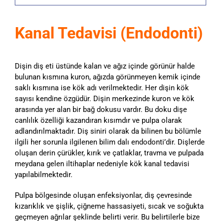
Kanal Tedavisi (Endodonti)
Dişin diş eti üstünde kalan ve ağız içinde görünür halde
bulunan kısmına kuron, ağızda görünmeyen kemik içinde
saklı kısmına ise kök adı verilmektedir. Her dişin kök
sayısı kendine özgüdür. Dişin merkezinde kuron ve kök
arasında yer alan bir bağ dokusu vardır. Bu doku dişe
canlılık özelliği kazandıran kısımdır ve pulpa olarak
adlandırılmaktadır. Diş siniri olarak da bilinen bu bölümle
ilgili her sorunla ilgilenen bilim dalı endodonti’dir. Dişlerde
oluşan derin çürükler, kırık ve çatlaklar, travma ve pulpada
meydana gelen iltihaplar nedeniyle kök kanal tedavisi
yapılabilmektedir.
Pulpa bölgesinde oluşan enfeksiyonlar, diş çevresinde
kızarıklık ve şişlik, çiğneme hassasiyeti, sıcak ve soğukta
geçmeyen ağrılar şeklinde belirti verir. Bu belirtilerle bize