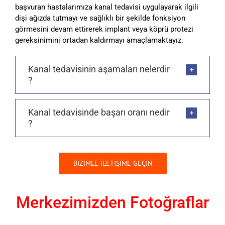
başvuran hastalarımıza kanal tedavisi uygulayarak ilgili
dişi ağızda tutmayı ve sağlıklı bir şekilde fonksiyon
görmesini devam ettirerek implant veya köprü protezi
gereksinimini ortadan kaldırmayı amaçlamaktayız.
Kanal tedavisinin aşamaları nelerdir
?
Kanal tedavisinde başarı oranı nedir
?
BİZİMLE İLETİŞİME GEÇİN
Merkezimizden Fotoğraflar