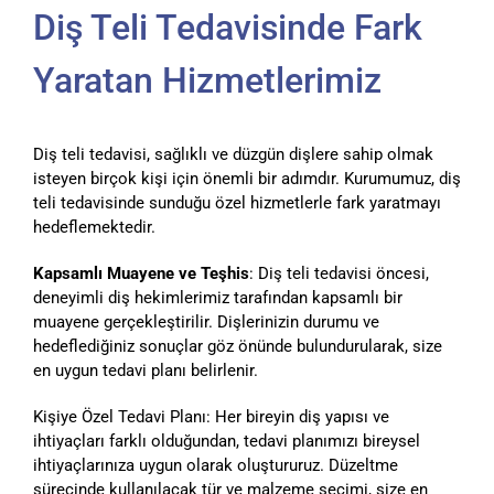
Diş Teli Tedavisinde Fark
Yaratan Hizmetlerimiz
Diş teli tedavisi, sağlıklı ve düzgün dişlere sahip olmak
isteyen birçok kişi için önemli bir adımdır. Kurumumuz, diş
teli tedavisinde sunduğu özel hizmetlerle fark yaratmayı
hedeflemektedir.
Kapsamlı Muayene ve Teşhis
: Diş teli tedavisi öncesi,
deneyimli diş hekimlerimiz tarafından kapsamlı bir
muayene gerçekleştirilir. Dişlerinizin durumu ve
hedeflediğiniz sonuçlar göz önünde bulundurularak, size
en uygun tedavi planı belirlenir.
Kişiye Özel Tedavi Planı: Her bireyin diş yapısı ve
ihtiyaçları farklı olduğundan, tedavi planımızı bireysel
ihtiyaçlarınıza uygun olarak oluştururuz. Düzeltme
sürecinde kullanılacak tür ve malzeme seçimi, size en