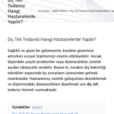
Diş Teli
Tedavisi
Hangi
Ana Sayfa
Sağlık Rehberi
Diş Teli Tedavisi Hangi Hastanelerde Yapı
Hastanelerde
Yapılır?
Diş Teli Tedavisi Hangi Hastanelerde Yapılır?
Sağlıklı ve güzel bir gülümseme, kendine güveninizi
artırırken sosyal ilişkilerinizi olumlu etkileyebilir. Ancak,
dişlerdeki çeşitli problemler veya düzensizlikler, estetik
açıdan rahatsızlık verebilir. Neyse ki, modern diş hekimliği
teknikleri sayesinde bu sorunların üstesinden gelmek
mümkündür. Hastanemiz, estetik gülüşünüzü desteklemek
ve dişlerinizdeki düzensizlikleri düzeltmek için
diş teli
tedavisi hizmeti sunmaktadır.
İçindekiler
gizle