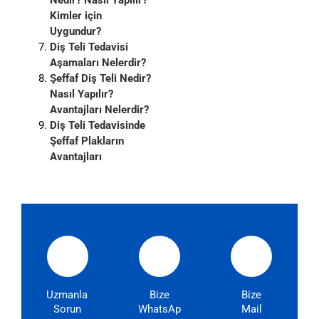
Nedir? Nasıl Yapılır?
Kimler için
Uygundur?
Diş Teli Tedavisi
Aşamaları Nelerdir?
Şeffaf Diş Teli Nedir?
Nasıl Yapılır?
Avantajları Nelerdir?
Diş Teli Tedavisinde
Şeffaf Plakların
Avantajları
Uzmanlarımıza
Bize
Bize
Sorun
WhatsApp'dan
Mail