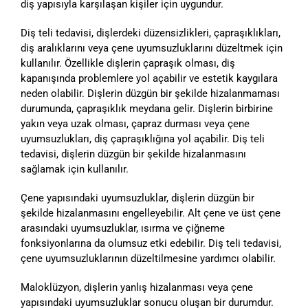
diş yapısıyla karşılaşan kişiler için uygundur.
Diş teli tedavisi, dişlerdeki düzensizlikleri, çapraşıklıkları,
diş aralıklarını veya çene uyumsuzluklarını düzeltmek için
kullanılır. Özellikle dişlerin çapraşık olması, diş
kapanışında problemlere yol açabilir ve estetik kaygılara
neden olabilir. Dişlerin düzgün bir şekilde hizalanmaması
durumunda, çapraşıklık meydana gelir. Dişlerin birbirine
yakın veya uzak olması, çapraz durması veya çene
uyumsuzlukları, diş çapraşıklığına yol açabilir. Diş teli
tedavisi, dişlerin düzgün bir şekilde hizalanmasını
sağlamak için kullanılır.
Çene yapısındaki uyumsuzluklar, dişlerin düzgün bir
şekilde hizalanmasını engelleyebilir. Alt çene ve üst çene
arasındaki uyumsuzluklar, ısırma ve çiğneme
fonksiyonlarına da olumsuz etki edebilir. Diş teli tedavisi,
çene uyumsuzluklarının düzeltilmesine yardımcı olabilir.
Maloklüzyon, dişlerin yanlış hizalanması veya çene
yapısındaki uyumsuzluklar sonucu oluşan bir durumdur.