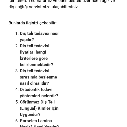
için telefon numaramız ve canlı destek üzerinden ağız ve
diş sağlığı servisimize ulaşabilirsiniz.
Bunlarda ilginizi çekebilir:
Diş teli tedavisi nasıl
yapılır?
Diş teli tedavisi
fiyatları hangi
kriterlere göre
belirlenmektedir?
Diş teli tedavisi
sırasında beslenme
nasıl olmalıdır?
Ortodontik tedavi
yöntemleri nelerdir?
Görünmez Diş Teli
(Lingual) Kimler İçin
Uygundur?
Porselen Lamina