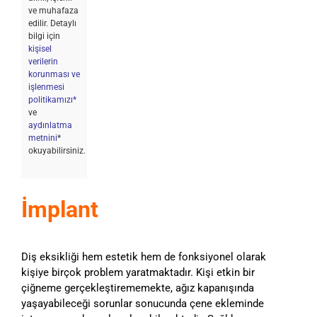
ve muhafaza
edilir. Detaylı
bilgi için
kişisel
verilerin
korunması ve
işlenmesi
politikamızı*
ve
aydınlatma
metnini
*
okuyabilirsiniz.
İmplant
Diş eksikliği hem estetik hem de fonksiyonel olarak
kişiye birçok problem yaratmaktadır. Kişi etkin bir
çiğneme gerçekleştirememekte, ağız kapanışında
yaşayabileceği sorunlar sonucunda çene ekleminde