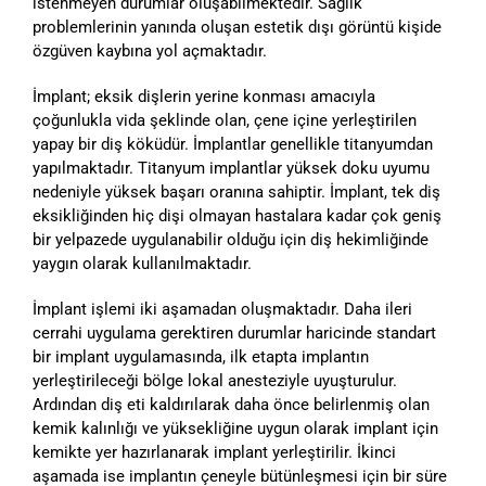
istenmeyen durumlar oluşabilmektedir. Sağlık
problemlerinin yanında oluşan estetik dışı görüntü kişide
özgüven kaybına yol açmaktadır.
İmplant; eksik dişlerin yerine konması amacıyla
çoğunlukla vida şeklinde olan, çene içine yerleştirilen
yapay bir diş köküdür. İmplantlar genellikle titanyumdan
yapılmaktadır. Titanyum implantlar yüksek doku uyumu
nedeniyle yüksek başarı oranına sahiptir. İmplant, tek diş
eksikliğinden hiç dişi olmayan hastalara kadar çok geniş
bir yelpazede uygulanabilir olduğu için diş hekimliğinde
yaygın olarak kullanılmaktadır.
İmplant işlemi iki aşamadan oluşmaktadır. Daha ileri
cerrahi uygulama gerektiren durumlar haricinde standart
bir implant uygulamasında, ilk etapta implantın
yerleştirileceği bölge lokal anesteziyle uyuşturulur.
Ardından diş eti kaldırılarak daha önce belirlenmiş olan
kemik kalınlığı ve yüksekliğine uygun olarak implant için
kemikte yer hazırlanarak implant yerleştirilir. İkinci
aşamada ise implantın çeneyle bütünleşmesi için bir süre