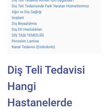
Diş Teli Tedavisi Kimler için Uygundur?
Diş Teli Tedavisinde Fark Yaratan Hizmetlerimiz
Ağız ve Diş Sağlığı
İmplant
Diş Beyazlatma
Diş Eti Hastalıkları
DİŞ TAŞI TEMİZLİĞİ
Porselen Lamina
Kanal Tedavisi (Endodonti)
Diş Teli Tedavisi
Hangi
Hastanelerde