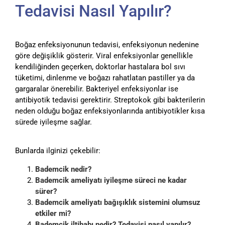
Tedavisi Nasıl Yapılır?
Boğaz enfeksiyonunun tedavisi, enfeksiyonun nedenine
göre değişiklik gösterir. Viral enfeksiyonlar genellikle
kendiliğinden geçerken, doktorlar hastalara bol sıvı
tüketimi, dinlenme ve boğazı rahatlatan pastiller ya da
gargaralar önerebilir. Bakteriyel enfeksiyonlar ise
antibiyotik tedavisi gerektirir. Streptokok gibi bakterilerin
neden olduğu boğaz enfeksiyonlarında antibiyotikler kısa
sürede iyileşme sağlar.
Bunlarda ilginizi çekebilir:
Bademcik nedir?
Bademcik ameliyatı iyileşme süreci ne kadar
sürer?
Bademcik ameliyatı bağışıklık sistemini olumsuz
etkiler mi?
Bademcik iltihabı nedir? Tedavisi nasıl yapılır?