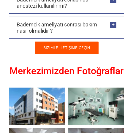
anestezi kullanılır mı?
Bademcik ameliyatı sonrası bakım
nasıl olmalıdır ?
BİZİMLE İLETİŞİME GEÇİN
Merkezimizden Fotoğraflar