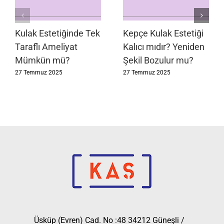
Kulak Estetiğinde Tek
Kepçe Kulak Estetiği
Taraflı Ameliyat
Kalıcı mıdır? Yeniden
Mümkün mü?
Şekil Bozulur mu?
27 Temmuz 2025
27 Temmuz 2025
Üsküp (Evren) Cad. No :48 34212 Güneşli /