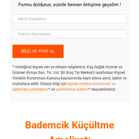
Formu doldurun, sizinle hemen iletişime geçelim !
* Verdiğiniz kişisel veri ve iletişim bilgileriniz, Kaş Sağlık Hizmet ve
Ürünleri Kimya San. Tic. Ltd. Şti (Kaş Tıp Merkezi) tarafından Kişisel
Verilerin Korunması Kanunu kapsamında kayıt altına alınır, işlenir ve
muhafaza edilir. Detaylı bilgi için
kişisel verilerin korunması ve
işlenmesi politikamızı
*
ve
aydınlatma metnini
* okuyabilirsiniz.
Bademcik Küçültme