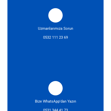
Uzmanlarımıza Sorun
0532 111 23 69
Bize WhatsApp'dan Yazın
0531 344 41 73