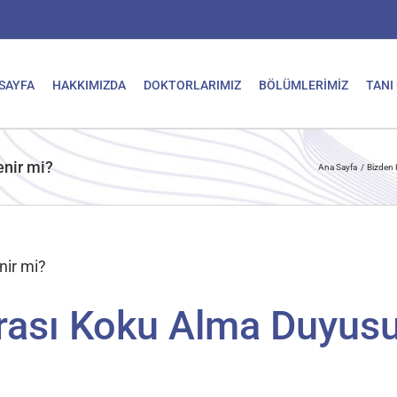
SAYFA
HAKKIMIZDA
DOKTORLARIMIZ
BÖLÜMLERİMİZ
TANI
enir mi?
Ana Sayfa
Bizden 
nir mi?
rası Koku Alma Duyusu 