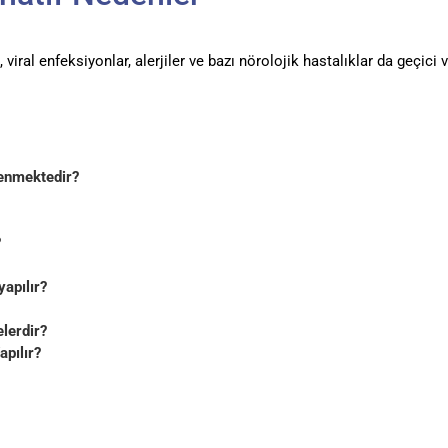
 viral enfeksiyonlar, alerjiler ve bazı nörolojik hastalıklar da geçici 
rlenmektedir?
?
yapılır?
lerdir?
pılır?