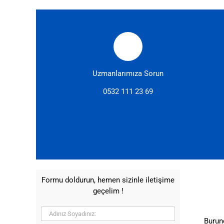
Uzmanlarımıza Sorun
0532 111 23 69
Formu doldurun, hemen sizinle iletişime
geçelim !
Burun