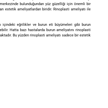
merkezinde bulunduğundan yüz güzelliği için önemli bir
 estetik ameliyatlardan biridir. Rinoplasti ameliyatı ile
 içindeki eğrilikler ve burun eti büyümeleri gibi burun
ebilir. Hatta bazı hastalarda burun ameliyatını rinoplasti
adır. Bu yüzden rinoplasti ameliyatı sadece bir estetik