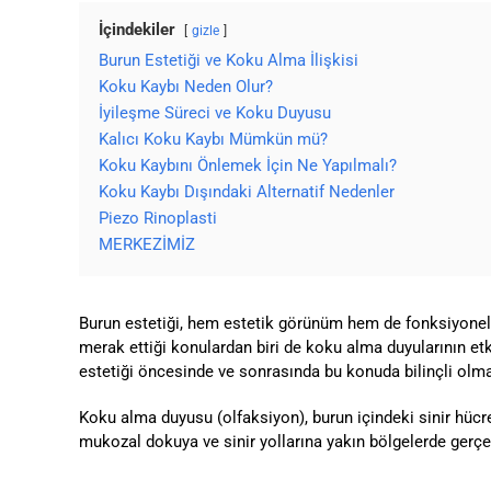
İçindekiler
gizle
Burun Estetiği ve Koku Alma İlişkisi
Koku Kaybı Neden Olur?
İyileşme Süreci ve Koku Duyusu
Kalıcı Koku Kaybı Mümkün mü?
Koku Kaybını Önlemek İçin Ne Yapılmalı?
Koku Kaybı Dışındaki Alternatif Nedenler
Piezo Rinoplasti
MERKEZİMİZ
Burun estetiği, hem estetik görünüm hem de fonksiyonel iy
merak ettiği konulardan biri de koku alma duyularının et
estetiği öncesinde ve sonrasında bu konuda bilinçli olm
Koku alma duyusu (olfaksiyon), burun içindeki sinir hücre
mukozal dokuya ve sinir yollarına yakın bölgelerde gerçek