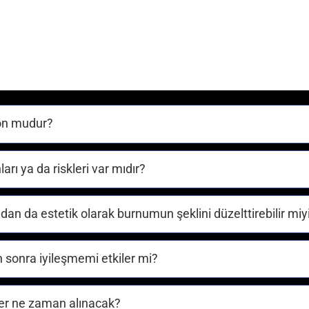
yon mudur?
ı ya da riskleri var mıdır?
dan da estetik olarak burnumun şeklini düzelttirebilir mi
 sonra iyileşmemi etkiler mi?
er ne zaman alınacak?