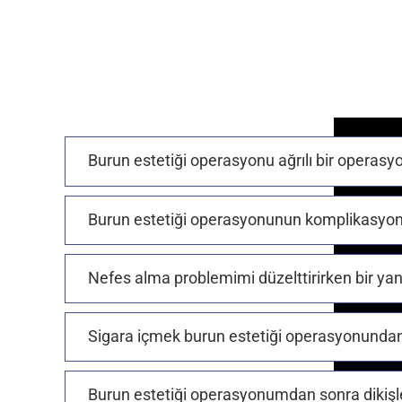
Burun estetiği operasyonu ağrılı bir operas
Burun estetiği operasyonunun komplikasyonlar
Nefes alma problemimi düzelttirirken bir yan
Sigara içmek burun estetiği operasyonundan
Burun estetiği operasyonumdan sonra dikişl