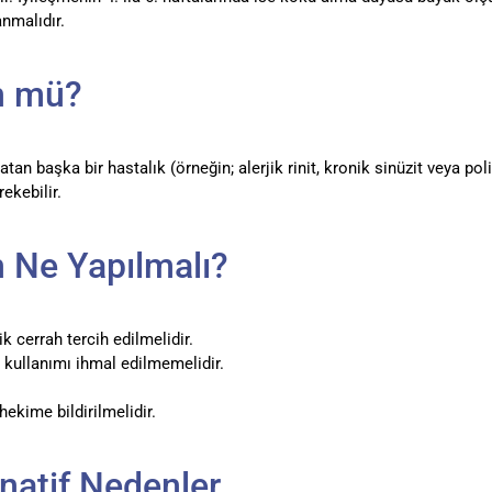
anmalıdır.
n mü?
tan başka bir hastalık (örneğin; alerjik rinit, kronik sinüzit veya poli
ekebilir.
 Ne Yapılmalı?
 cerrah tercih edilmelidir.
ç kullanımı ihmal edilmemelidir.
ekime bildirilmelidir.
natif Nedenler