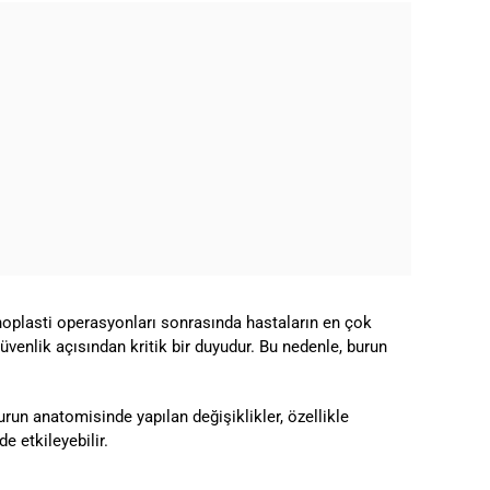
inoplasti operasyonları sonrasında hastaların en çok
venlik açısından kritik bir duyudur. Bu nedenle, burun
urun anatomisinde yapılan değişiklikler, özellikle
e etkileyebilir.