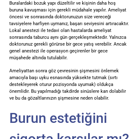
Buralardaki bozuk yapı düzeltilir ve kişinin daha hoş
buruna kavuşması için gerekli müdahale yapılır. Ameliyat
öncesi ve sonrasında doktorunuzun size vereceği
tavsiyelere harfiyen uymanız, başarı seviyesini artıracaktır.
Lokal anestezi ile tedavi olan hastalarda ameliyat
sonrasında taburcu aynı gün gerçekleşmektedir. Yalnızca
doktorunuz gerekli görürse bir gece yatış verebilir. Ancak
genel anestezi ile operasyon geçirenler bir gece
müşahede altında tutulabilir.
Ameliyattan sonra göz çevresinin şişmesini önlemek
amacıyla başı uyku esnasında yüksekte tutmak (sırtı
destekleyerek oturur pozisyonda uyumak) oldukça
önemlidir. Bu yapılmadığı takdirde sinüslere kan dolabilir
ve bu da gözaltlarınızın şişmesine neden olabilir.
Burun estetiğini
sigorta karşılar mı?