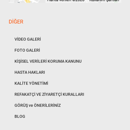
DIĞER
VİDEO GALERİ
FOTO GALERİ
KİŞİSEL VERİLERİ KORUMA KANUNU
HASTA HAKLARI
KALİTE YÖNETİMİ
REFAKATÇİ VE ZİYARETÇİ KURALLARI
GÖRÜŞ ve ÖNERİLERİNİZ
BLOG