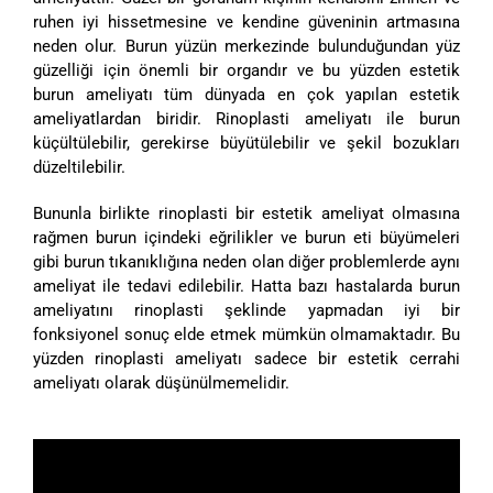
ruhen iyi hissetmesine ve kendine güveninin artmasına
neden olur. Burun yüzün merkezinde bulunduğundan yüz
güzelliği için önemli bir organdır ve bu yüzden estetik
burun ameliyatı tüm dünyada en çok yapılan estetik
ameliyatlardan biridir. Rinoplasti ameliyatı ile burun
küçültülebilir, gerekirse büyütülebilir ve şekil bozukları
düzeltilebilir.
Bununla birlikte rinoplasti bir estetik ameliyat olmasına
rağmen burun içindeki eğrilikler ve burun eti büyümeleri
gibi burun tıkanıklığına neden olan diğer problemlerde aynı
ameliyat ile tedavi edilebilir. Hatta bazı hastalarda burun
ameliyatını rinoplasti şeklinde yapmadan iyi bir
fonksiyonel sonuç elde etmek mümkün olmamaktadır. Bu
yüzden rinoplasti ameliyatı sadece bir estetik cerrahi
ameliyatı olarak düşünülmemelidir.