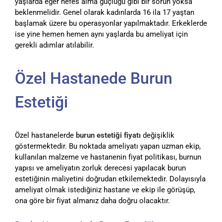
yaşlarda eğer nefes alma güçlüğü gibi bir sorun yoksa
beklenmelidir. Genel olarak kadınlarda 16 ila 17 yaştan
başlamak üzere bu operasyonlar yapılmaktadır. Erkeklerde
ise yine hemen hemen aynı yaşlarda bu ameliyat için
gerekli adımlar atılabilir.
Özel Hastanede Burun
Estetiği
Özel hastanelerde
burun estetiği fiyatı
değişiklik
göstermektedir. Bu noktada ameliyatı yapan uzman ekip,
kullanılan malzeme ve hastanenin fiyat politikası, burnun
yapısı ve ameliyatın zorluk derecesi yapılacak burun
estetiğinin maliyetini doğrudan etkilemektedir. Dolayısıyla
ameliyat olmak istediğiniz hastane ve ekip ile görüşüp,
ona göre bir fiyat almanız daha doğru olacaktır.