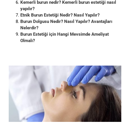
Kemerli burun nedir? Kemerli burun estetiği nasıl
yapılır?
Etnik Burun Estetiği Nedir? Nasıl Yapılır?
Burun Dolgusu Nedir? Nasıl Yapılır? Avantajları
Nelerdir?
Burun Estetiği için Hangi Mevsimde Ameliyat
Olmalı?