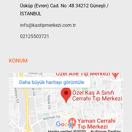
Üsküp (Evren) Cad. No :48 34212 Güneşli /
İSTANBUL
info@kastipmerkezi.com.tr
02125503721
KONUM