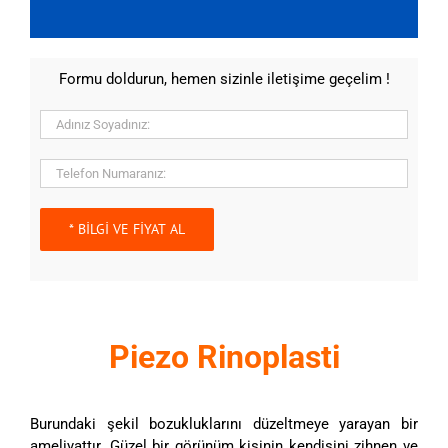
Formu doldurun, hemen sizinle iletişime geçelim !
Piezo Rinoplasti
Burundaki şekil bozukluklarını düzeltmeye yarayan bir
ameliyattır. Güzel bir görünüm kişinin kendisini zihnen ve