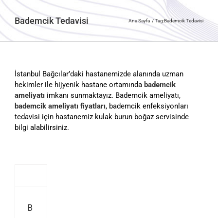
Bademcik Tedavisi
Ana Sayfa
Tag:
Bademcik Tedavisi
İstanbul Bağcılar’daki hastanemizde alanında uzman
hekimler ile hijyenik hastane ortamında
bademcik
ameliyatı
imkanı sunmaktayız. Bademcik ameliyatı,
bademcik ameliyatı fiyatları
, bademcik enfeksiyonları
tedavisi için hastanemiz kulak burun boğaz servisinde
bilgi alabilirsiniz.
B