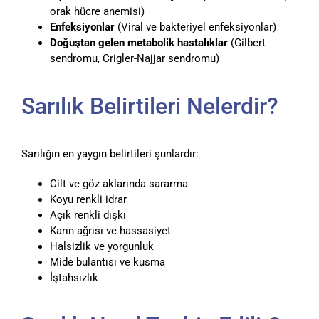
orak hücre anemisi)
Enfeksiyonlar
(Viral ve bakteriyel enfeksiyonlar)
Doğuştan gelen metabolik hastalıklar
(Gilbert
sendromu, Crigler-Najjar sendromu)
Sarılık Belirtileri Nelerdir?
Sarılığın en yaygın belirtileri şunlardır:
Cilt ve göz aklarında sararma
Koyu renkli idrar
Açık renkli dışkı
Karın ağrısı ve hassasiyet
Halsizlik ve yorgunluk
Mide bulantısı ve kusma
İştahsızlık