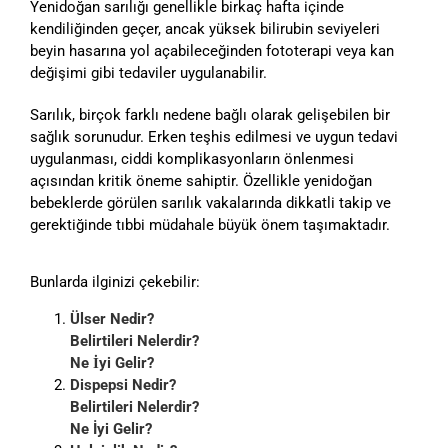
Yenidoğan sarılığı genellikle birkaç hafta içinde
kendiliğinden geçer, ancak yüksek bilirubin seviyeleri
beyin hasarına yol açabileceğinden fototerapi veya kan
değişimi gibi tedaviler uygulanabilir.
Sarılık, birçok farklı nedene bağlı olarak gelişebilen bir
sağlık sorunudur. Erken teşhis edilmesi ve uygun tedavi
uygulanması, ciddi komplikasyonların önlenmesi
açısından kritik öneme sahiptir. Özellikle yenidoğan
bebeklerde görülen sarılık vakalarında dikkatli takip ve
gerektiğinde tıbbi müdahale büyük önem taşımaktadır.
Bunlarda ilginizi çekebilir:
Ülser Nedir?
Belirtileri Nelerdir?
Ne İyi Gelir?
Dispepsi Nedir?
Belirtileri Nelerdir?
Ne İyi Gelir?