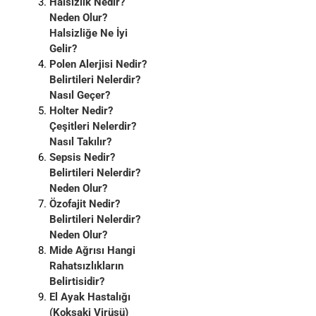
Halsizlik Nedir?
Neden Olur?
Halsizliğe Ne İyi
Gelir?
Polen Alerjisi Nedir?
Belirtileri Nelerdir?
Nasıl Geçer?
Holter Nedir?
Çeşitleri Nelerdir?
Nasıl Takılır?
Sepsis Nedir?
Belirtileri Nelerdir?
Neden Olur?
Özofajit Nedir?
Belirtileri Nelerdir?
Neden Olur?
Mide Ağrısı Hangi
Rahatsızlıkların
Belirtisidir?
El Ayak Hastalığı
(Koksaki Virüsü)