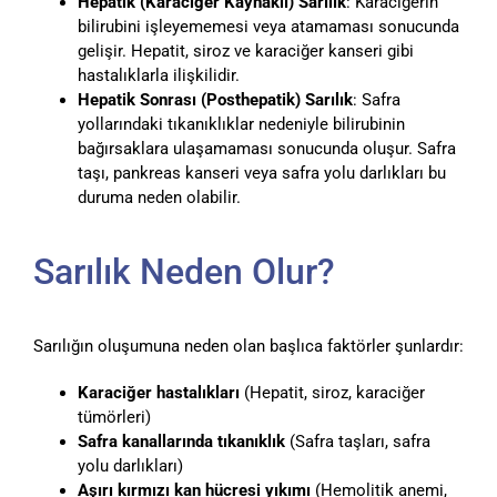
Hepatik (Karaciğer Kaynaklı) Sarılık
: Karaciğerin
bilirubini işleyememesi veya atamaması sonucunda
gelişir. Hepatit, siroz ve karaciğer kanseri gibi
hastalıklarla ilişkilidir.
Hepatik Sonrası (Posthepatik) Sarılık
: Safra
yollarındaki tıkanıklıklar nedeniyle bilirubinin
bağırsaklara ulaşamaması sonucunda oluşur. Safra
taşı, pankreas kanseri veya safra yolu darlıkları bu
duruma neden olabilir.
Sarılık Neden Olur?
Sarılığın oluşumuna neden olan başlıca faktörler şunlardır:
Karaciğer hastalıkları
(Hepatit, siroz, karaciğer
tümörleri)
Safra kanallarında tıkanıklık
(Safra taşları, safra
yolu darlıkları)
Aşırı kırmızı kan hücresi yıkımı
(Hemolitik anemi,