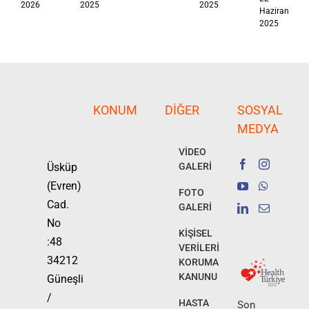
2026
2025
2025
Haziran
2025
KONUM
DIĞER
SOSYAL
MEDYA
VİDEO
Üsküp
GALERİ
(Evren)
FOTO
Cad.
GALERİ
No
KİŞİSEL
:48
VERİLERİ
34212
KORUMA
KANUNU
Güneşli
/
HASTA
Son