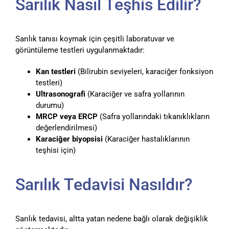
Sarılık Nasıl Teşhis Edilir?
Sarılık tanısı koymak için çeşitli laboratuvar ve
görüntüleme testleri uygulanmaktadır:
Kan testleri
(Bilirubin seviyeleri, karaciğer fonksiyon
testleri)
Ultrasonografi
(Karaciğer ve safra yollarının
durumu)
MRCP veya ERCP
(Safra yollarındaki tıkanıklıkların
değerlendirilmesi)
Karaciğer biyopsisi
(Karaciğer hastalıklarının
teşhisi için)
Sarılık Tedavisi Nasıldır?
Sarılık tedavisi, altta yatan nedene bağlı olarak değişiklik