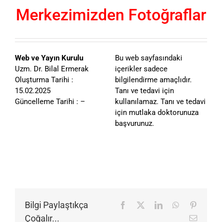
Merkezimizden Fotoğraflar
Web ve Yayın Kurulu
Bu web sayfasındaki
Uzm. Dr. Bilal Ermerak
içerikler sadece
Oluşturma Tarihi :
bilgilendirme amaçlıdır.
15.02.2025
Tanı ve tedavi için
Güncelleme Tarihi : –
kullanılamaz. Tanı ve tedavi
için mutlaka doktorunuza
başvurunuz.
Bilgi Paylaştıkça
Facebook
X
LinkedIn
WhatsApp
Pinteres
Çoğalır...
E-