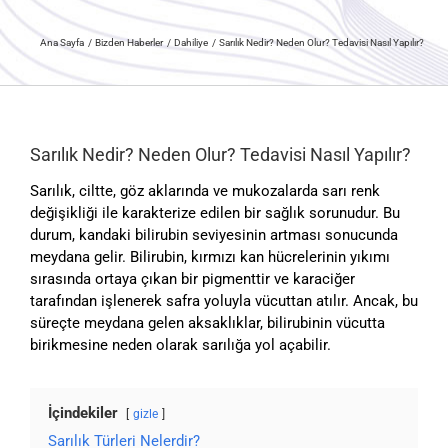
Ana Sayfa
Bizden Haberler
Dahiliye
Sarılık Nedir? Neden Olur? Tedavisi Nasıl Yapılır?
Sarılık Nedir? Neden Olur? Tedavisi Nasıl Yapılır?
Sarılık, ciltte, göz aklarında ve mukozalarda sarı renk
değişikliği ile karakterize edilen bir sağlık sorunudur. Bu
durum, kandaki bilirubin seviyesinin artması sonucunda
meydana gelir. Bilirubin, kırmızı kan hücrelerinin yıkımı
sırasında ortaya çıkan bir pigmenttir ve karaciğer
tarafından işlenerek safra yoluyla vücuttan atılır. Ancak, bu
süreçte meydana gelen aksaklıklar, bilirubinin vücutta
birikmesine neden olarak sarılığa yol açabilir.
İçindekiler
gizle
Sarılık Türleri Nelerdir?