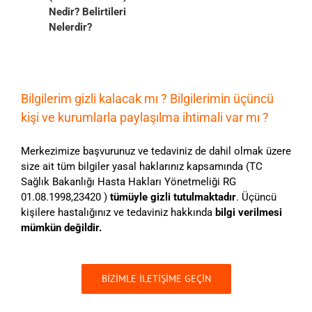
Nedir? Belirtileri
Nelerdir?
Bilgilerim gizli kalacak mı ? Bilgilerimin üçüncü
kişi ve kurumlarla paylaşılma ihtimali var mı ?
Merkezimize başvurunuz ve tedaviniz de dahil olmak üzere
size ait tüm bilgiler yasal haklarınız kapsamında (TC
Sağlık Bakanlığı Hasta Hakları Yönetmeliği RG
01.08.1998,23420 )
tümüyle gizli tutulmaktadır
. Üçüncü
kişilere hastalığınız ve tedaviniz hakkında
bilgi verilmesi
mümkün değildir.
BİZİMLE İLETİŞİME GEÇİN