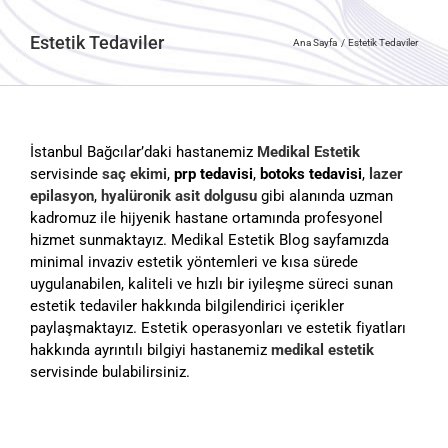
Estetik Tedaviler
Ana Sayfa
Estetik Tedaviler
İstanbul Bağcılar’daki hastanemiz
Medikal Estetik
servisinde
saç ekimi
,
prp tedavisi
,
botoks tedavisi
,
lazer
epilasyon
,
hyalüronik asit dolgusu
gibi alanında uzman
kadromuz ile hijyenik hastane ortamında profesyonel
hizmet sunmaktayız. Medikal Estetik Blog sayfamızda
minimal invaziv estetik yöntemleri ve kısa sürede
uygulanabilen, kaliteli ve hızlı bir iyileşme süreci sunan
estetik tedaviler hakkında bilgilendirici içerikler
paylaşmaktayız. Estetik operasyonları ve estetik fiyatları
hakkında ayrıntılı bilgiyi hastanemiz
medikal estetik
servisinde bulabilirsiniz.