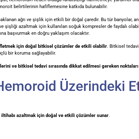
roit belirtilerinin hafiflemesine katkıda bulunabilir.
an ağrı ve şişlik için etkili bir doğal çaredir. Bu tür banyolar, ana
 ve şişliği azaltmak için kullanılan soğuk kompresler de faydalı olabi
anına başvurmak en doğru yaklaşım olacaktır.
letmek için doğal bitkisel çözümler de etkili olabilir
. Bitkisel tedavi
çlü bir koruma sağlayabilir.
lerini ve bitkisel tedavi sırasında dikkat edilmesi gereken noktaları
Hemoroid Üzerindeki Et
 iltihabı azaltmak için doğal ve etkili çözümler sunar
.