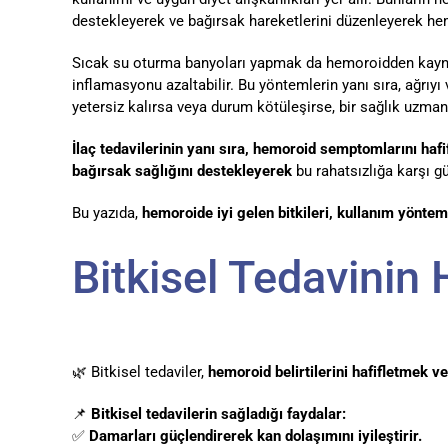
destekleyerek ve bağırsak hareketlerini düzenleyerek hemo
Sıcak su oturma banyoları yapmak da hemoroidden kaynaklan
inflamasyonu azaltabilir. Bu yöntemlerin yanı sıra, ağrıyı
yetersiz kalırsa veya durum kötüleşirse, bir sağlık uzm
İlaç tedavilerinin yanı sıra, hemoroid semptomlarını hafif
bağırsak sağlığını destekleyerek
bu rahatsızlığa karşı gü
Bu yazıda,
hemoroide iyi gelen bitkileri, kullanım yöntem
Bitkisel Tedavinin 
🌿 Bitkisel tedaviler,
hemoroid belirtilerini hafifletmek ve
📌
Bitkisel tedavilerin sağladığı faydalar:
✅
Damarları güçlendirerek kan dolaşımını iyileştirir.