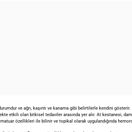
umdur ve ağrı, kaşıntı ve kanama gibi belirtilerle kendini gösterir. 
mekte etkili olan bitkisel tedaviler arasında yer alır. At kestanesi, da
amatuar özellikleri ile bilinir ve topikal olarak uygulandığında hemoroi