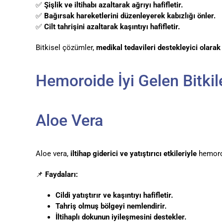
✅
Şişlik ve iltihabı azaltarak ağrıyı hafifletir.
✅
Bağırsak hareketlerini düzenleyerek kabızlığı önler.
✅
Cilt tahrişini azaltarak kaşıntıyı hafifletir.
Bitkisel çözümler,
medikal tedavileri destekleyici olarak
Hemoroide İyi Gelen Bitkil
Aloe Vera
Aloe vera,
iltihap giderici ve yatıştırıcı etkileriyle
hemoroi
📌
Faydaları:
Cildi yatıştırır ve kaşıntıyı hafifletir.
Tahriş olmuş bölgeyi nemlendirir.
İltihaplı dokunun iyileşmesini destekler.