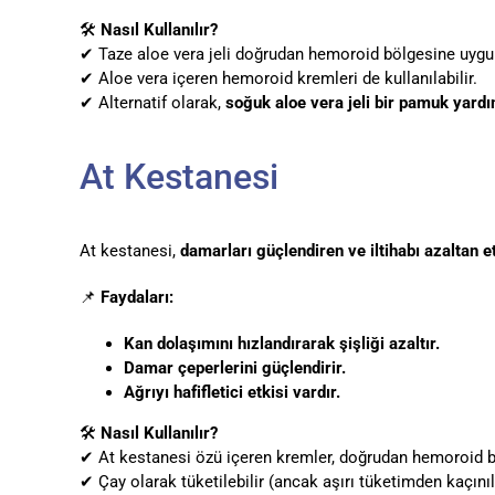
🛠
Nasıl Kullanılır?
✔ Taze aloe vera jeli doğrudan hemoroid bölgesine uygul
✔ Aloe vera içeren hemoroid kremleri de kullanılabilir.
✔ Alternatif olarak,
soğuk aloe vera jeli bir pamuk yard
At Kestanesi
At kestanesi,
damarları güçlendiren ve iltihabı azaltan e
📌
Faydaları:
Kan dolaşımını hızlandırarak şişliği azaltır.
Damar çeperlerini güçlendirir.
Ağrıyı hafifletici etkisi vardır.
🛠
Nasıl Kullanılır?
✔ At kestanesi özü içeren kremler, doğrudan hemoroid bö
✔ Çay olarak tüketilebilir (ancak aşırı tüketimden kaçınıl