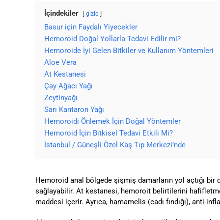
İçindekiler
gizle
Basur için Faydalı Yiyecekler
Hemoroid Doğal Yollarla Tedavi Edilir mi?
Hemoroide İyi Gelen Bitkiler ve Kullanım Yöntemleri
Aloe Vera
At Kestanesi
Çay Ağacı Yağı
Zeytinyağı
Sarı Kantaron Yağı
Hemoroidi Önlemek İçin Doğal Yöntemler
Hemoroid İçin Bitkisel Tedavi Etkili Mi?
İstanbul / Güneşli Özel Kaş Tıp Merkezi’nde
Hemoroid anal bölgede şişmiş damarların yol açtığı bir dur
sağlayabilir. At kestanesi, hemoroit belirtilerini hafiflet
maddesi içerir. Ayrıca, hamamelis (cadı fındığı), anti-infl