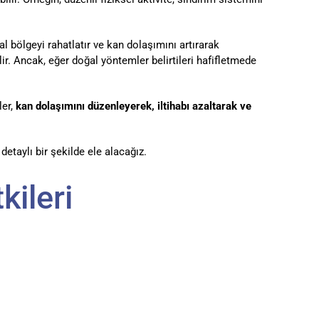
l bölgeyi rahatlatır ve kan dolaşımını artırarak
lir. Ancak, eğer doğal yöntemler belirtileri hafifletmede
ler,
kan dolaşımını düzenleyerek, iltihabı azaltarak ve
detaylı bir şekilde ele alacağız.
kileri