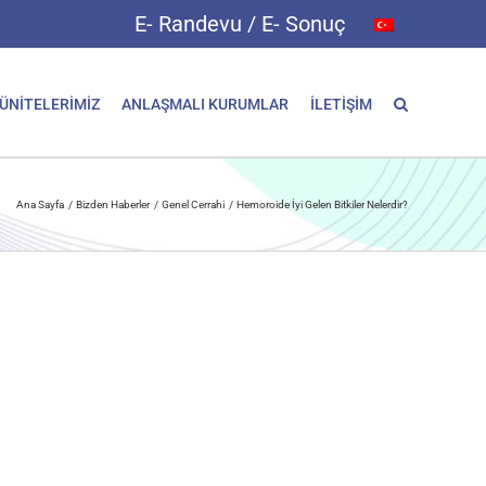
E- Randevu / E- Sonuç
 ÜNİTELERİMİZ
ANLAŞMALI KURUMLAR
İLETİŞİM
Ana Sayfa
Bizden Haberler
Genel Cerrahi
Hemoroide İyi Gelen Bitkiler Nelerdir?