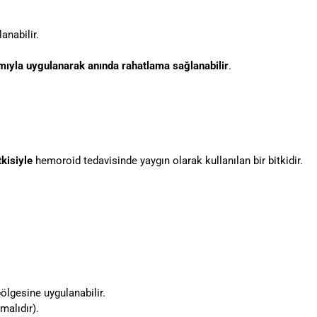
anabilir.
ımıyla uygulanarak anında rahatlama sağlanabilir
.
tkisiyle
hemoroid tedavisinde yaygın olarak kullanılan bir bitkidir.
lgesine uygulanabilir.
malıdır).