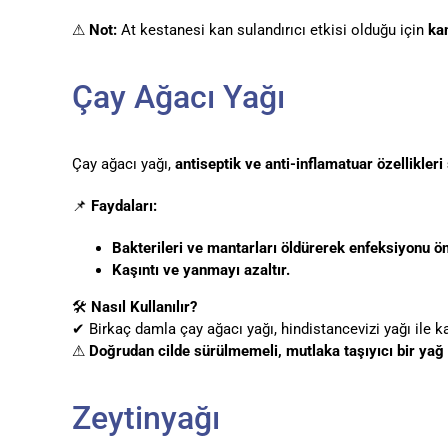
⚠
Not:
At kestanesi kan sulandırıcı etkisi olduğu için
kan
Çay Ağacı Yağı
Çay ağacı yağı,
antiseptik ve anti-inflamatuar özellikler
📌
Faydaları:
Bakterileri ve mantarları öldürerek enfeksiyonu ön
Kaşıntı ve yanmayı azaltır.
🛠
Nasıl Kullanılır?
✔ Birkaç damla çay ağacı yağı, hindistancevizi yağı ile ka
⚠
Doğrudan cilde sürülmemeli, mutlaka taşıyıcı bir yağ i
Zeytinyağı