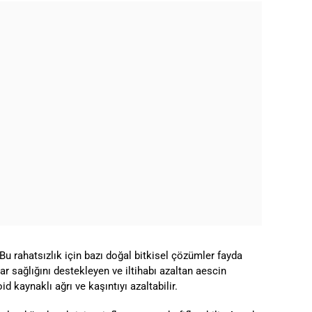
Bu rahatsızlık için bazı doğal bitkisel çözümler fayda
mar sağlığını destekleyen ve iltihabı azaltan aescin
d kaynaklı ağrı ve kaşıntıyı azaltabilir.