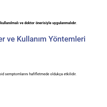
 kullanılmalı ve doktor önerisiyle uygulanmalıdır
.
er ve Kullanım Yöntemleri
d semptomlarını hafifletmede oldukça etkilidir.