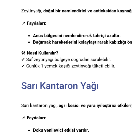
Zeytinyağı,
doğal bir nemlendirici ve antioksidan kaynağ
📌
Faydaları:
Anüs bölgesini nemlendirerek tahrişi azaltır.
Bağırsak hareketlerini kolaylaştırarak kabızlığı ön
🛠
Nasıl Kullanılır?
✔ Saf zeytinyağı bölgeye doğrudan sürülebilir.
✔ Günlük 1 yemek kaşığı zeytinyağı tüketilebilir.
Sarı Kantaron Yağı
Sarı kantaron yağı,
ağrı kesici ve yara iyileştirici etkileri
📌
Faydaları:
Doku yenileyici etkisi vardır.