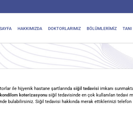
SAYFA
HAKKIMIZDA
DOKTORLARIMIZ
BÖLÜMLERİMİZ
TANI
rlar ile hijyenik hastane şartlarında
siğil tedavisi
imkanı sunmakta
kondilom koterizasyonu
siğil tedavisinde en çok kullanılan tedavi 
inde bulabilirsiniz. Siğil tedavisi hakkında merak ettiklerinizi tele