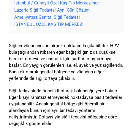
İstanbul / Güneşli Özel Kaş Tıp Merkezi’nde
Lazerle Siğil Tedavisi Aynı Gün Çözüm
Ameliyatsız Genital Siğil Tedavisi
İSTANBUL ÖZEL KAŞ TIP MERKEZİ
Siğiller vücudunuzun birçok noktasında çıkabilirler. HPV
bulaştığı andan itibaren eğer bağışıklığınız da düşükse
hareket etmeye ve hastalık için şartları oluşturmaya
başlar. En yaygın görülenleri ise, el, ayak ve yüz siğilleridir.
Buna ek olarak genital bölgede ve vücudun diğer
yerlerinde de siğil ortaya çıkabilir.
Siğil tedavisinde öncelikli olarak bulunduğu yere bakılır.
Eğer kişiyi rahatsız etmeyecek noktadaysa basit tedaviler
uygulanabilir. Ancak genital bölge gibi önemli bir
alandaysa bunun için ayrı bir tedavi yöntemi
geliştirilmiştir. Dolayısıyla siğil tedavisi bölgesine göre
değişiklik gösterebilir.