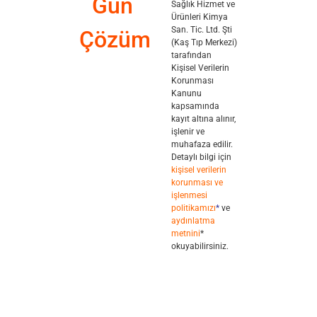
Gün
Sağlık Hizmet ve
Ürünleri Kimya
San. Tic. Ltd. Şti
Çözüm
(Kaş Tıp Merkezi)
tarafından
Kişisel Verilerin
Korunması
Kanunu
kapsamında
kayıt altına alınır,
işlenir ve
muhafaza edilir.
Detaylı bilgi için
kişisel verilerin
korunması ve
işlenmesi
politikamızı
*
ve
aydınlatma
metnini
*
okuyabilirsiniz.