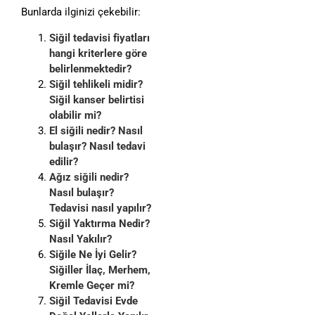
Bunlarda ilginizi çekebilir:
Siğil tedavisi fiyatları
hangi kriterlere göre
belirlenmektedir?
Siğil tehlikeli midir?
Siğil kanser belirtisi
olabilir mi?
El siğili nedir? Nasıl
bulaşır? Nasıl tedavi
edilir?
Ağız siğili nedir?
Nasıl bulaşır?
Tedavisi nasıl yapılır?
Siğil Yaktırma Nedir?
Nasıl Yakılır?
Siğile Ne İyi Gelir?
Siğiller İlaç, Merhem,
Kremle Geçer mi?
Siğil Tedavisi Evde