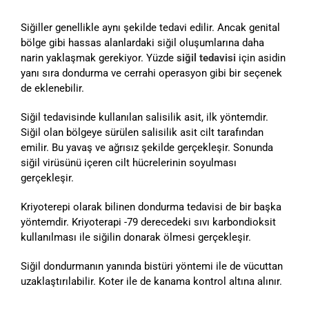
Siğiller genellikle aynı şekilde tedavi edilir. Ancak genital
bölge gibi hassas alanlardaki siğil oluşumlarına daha
narin yaklaşmak gerekiyor. Yüzde
siğil tedavisi
için asidin
yanı sıra dondurma ve cerrahi operasyon gibi bir seçenek
de eklenebilir.
Siğil tedavisinde kullanılan salisilik asit, ilk yöntemdir.
Siğil olan bölgeye sürülen salisilik asit cilt tarafından
emilir. Bu yavaş ve ağrısız şekilde gerçekleşir. Sonunda
siğil virüsünü içeren cilt hücrelerinin soyulması
gerçekleşir.
Kriyoterepi olarak bilinen dondurma tedavisi de bir başka
yöntemdir. Kriyoterapi -79 derecedeki sıvı karbondioksit
kullanılması ile siğilin donarak ölmesi gerçekleşir.
Siğil dondurmanın yanında bistüri yöntemi ile de vücuttan
uzaklaştırılabilir. Koter ile de kanama kontrol altına alınır.