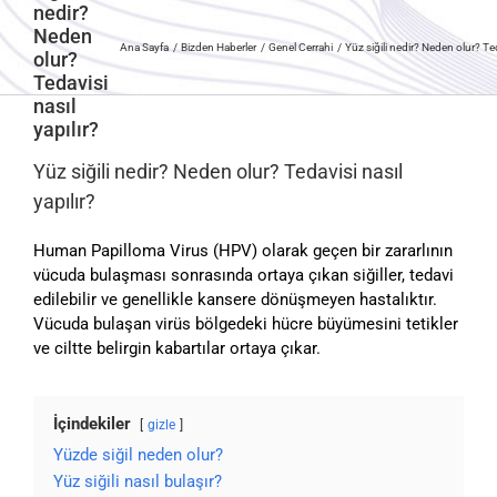
nedir?
Neden
Ana Sayfa
Bizden Haberler
Genel Cerrahi
Yüz siğili nedir? Neden olur? Ted
olur?
Tedavisi
nasıl
yapılır?
Yüz siğili nedir? Neden olur? Tedavisi nasıl
yapılır?
Human Papilloma Virus (HPV) olarak geçen bir zararlının
vücuda bulaşması sonrasında ortaya çıkan siğiller, tedavi
edilebilir ve genellikle kansere dönüşmeyen hastalıktır.
Vücuda bulaşan virüs bölgedeki hücre büyümesini tetikler
ve ciltte belirgin kabartılar ortaya çıkar.
İçindekiler
gizle
Yüzde siğil neden olur?
Yüz siğili nasıl bulaşır?