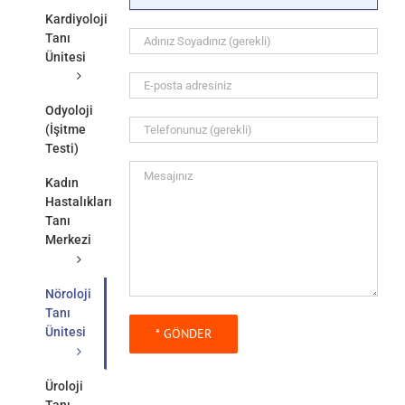
Kardiyoloji
Tanı
Ünitesi
Odyoloji
(İşitme
Testi)
Kadın
Hastalıkları
Tanı
Merkezi
Nöroloji
Tanı
Ünitesi
Üroloji
Tanı