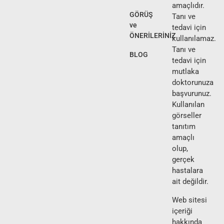
amaçlıdır.
GÖRÜŞ
Tanı ve
ve
tedavi için
ÖNERİLERİNİZ
kullanılamaz.
Tanı ve
BLOG
tedavi için
mutlaka
doktorunuza
başvurunuz.
Kullanılan
görseller
tanıtım
amaçlı
olup,
gerçek
hastalara
ait değildir.
Web sitesi
içeriği
hakkında