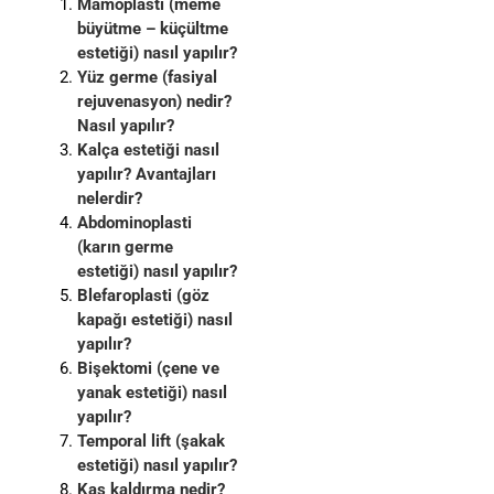
Mamoplasti (meme
büyütme – küçültme
estetiği) nasıl yapılır?
Yüz germe (fasiyal
rejuvenasyon) nedir?
Nasıl yapılır?
Kalça estetiği nasıl
yapılır? Avantajları
nelerdir?
Abdominoplasti
(karın germe
estetiği) nasıl yapılır?
Blefaroplasti (göz
kapağı estetiği) nasıl
yapılır?
Bişektomi (çene ve
yanak estetiği) nasıl
yapılır?
Temporal lift (şakak
estetiği) nasıl yapılır?
Kaş kaldırma nedir?