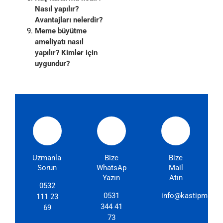
Nasıl yapılır?
Avantajları nelerdir?
Meme büyütme
ameliyatı nasıl
yapılır? Kimler için
uygundur?
Uzmanlarımıza
Bize
Bize
Sorun
WhatsApp'dan
Mail
Yazın
Atın
0532
0531
info@kastipmerkez
111 23
344 41
69
73