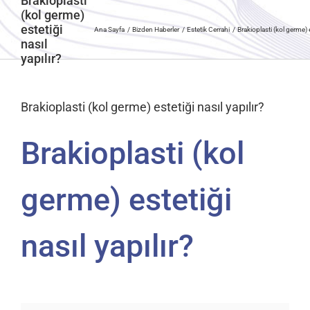
Brakioplasti
(kol germe)
estetiği
Ana Sayfa
Bizden Haberler
Estetik Cerrahi
Brakioplasti (kol germe) e
nasıl
yapılır?
Brakioplasti (kol germe) estetiği nasıl yapılır?
Brakioplasti (kol
germe) estetiği
nasıl yapılır?