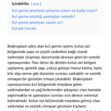
İçindekiler
gizle
Kol germe ameliyatı iyileşme süreci ne kadar sürer?
Kol germe estetiği avantajları nelerdir?
Kol germe ameliyatı zararlı mı?
Estetik Cerrahi
Brakioplasti adını alan kol germe işlemi; kolun üst
bölgesinde yaşa ve çeşitli nedenlere bağlı olarak
sarkmalar oluşması durumunda devreye giren bir estetik
operasyondur. Pazı derisi de denilen kolun üst bölgesi
yaşlanma, genetik yapı, çokça güneşe maruz kalma, fazla
kilo alıp verme gibi durumlar sonrası sarkabilir ve estetik
olmayan bir görünüm ortaya çıkarabilir. Brakioplasti
operasyonunu kol bölgesinde meydana gelen
sarkmalardan ve yağ birikiminden şikayetçi olan hastalar
yaptırmakta ve operasyon sonrası son derece memnun
kalmaktadır. Kolun üst bölümünde meydana gelmiş olan
sarkmalar ve estetik olmayan görünüm kişilerin