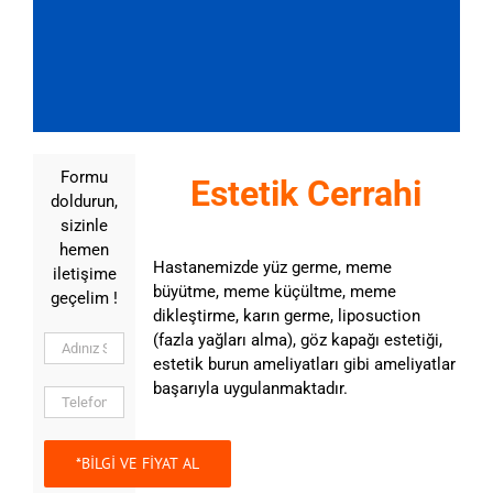
Formu
Estetik Cerrahi
doldurun,
sizinle
hemen
Hastanemizde yüz germe, meme
iletişime
büyütme, meme küçültme, meme
geçelim !
dikleştirme, karın germe, liposuction
(fazla yağları alma), göz kapağı estetiği,
estetik burun ameliyatları gibi ameliyatlar
başarıyla uygulanmaktadır.