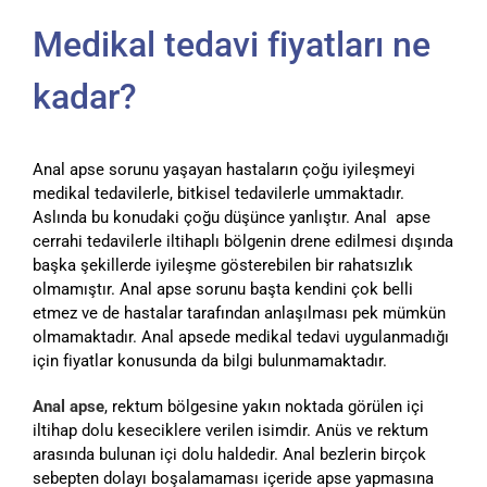
Medikal tedavi fiyatları ne
kadar?
Anal apse sorunu yaşayan hastaların çoğu iyileşmeyi
medikal tedavilerle, bitkisel tedavilerle ummaktadır.
Aslında bu konudaki çoğu düşünce yanlıştır. Anal apse
cerrahi tedavilerle iltihaplı bölgenin drene edilmesi dışında
başka şekillerde iyileşme gösterebilen bir rahatsızlık
olmamıştır. Anal apse sorunu başta kendini çok belli
etmez ve de hastalar tarafından anlaşılması pek mümkün
olmamaktadır. Anal apsede medikal tedavi uygulanmadığı
için fiyatlar konusunda da bilgi bulunmamaktadır.
Anal apse
, rektum bölgesine yakın noktada görülen içi
iltihap dolu keseciklere verilen isimdir. Anüs ve rektum
arasında bulunan içi dolu haldedir. Anal bezlerin birçok
sebepten dolayı boşalamaması içeride apse yapmasına