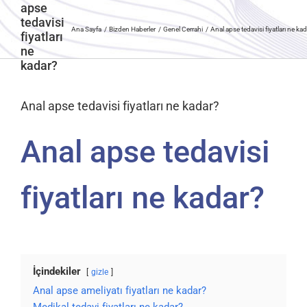
apse
tedavisi
Ana Sayfa
Bizden Haberler
Genel Cerrahi
Anal apse tedavisi fiyatları ne ka
fiyatları
ne
kadar?
Anal apse tedavisi fiyatları ne kadar?
Anal apse tedavisi
fiyatları ne kadar?
İçindekiler
gizle
Anal apse ameliyatı fiyatları ne kadar?