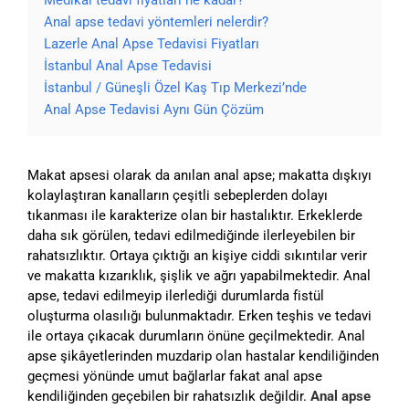
Medikal tedavi fiyatları ne kadar?
Anal apse tedavi yöntemleri nelerdir?
Lazerle Anal Apse Tedavisi Fiyatları
İstanbul Anal Apse Tedavisi
İstanbul / Güneşli Özel Kaş Tıp Merkezi’nde
Anal Apse Tedavisi Aynı Gün Çözüm
Makat apsesi olarak da anılan anal apse; makatta dışkıyı
kolaylaştıran kanalların çeşitli sebeplerden dolayı
tıkanması ile karakterize olan bir hastalıktır. Erkeklerde
daha sık görülen, tedavi edilmediğinde ilerleyebilen bir
rahatsızlıktır. Ortaya çıktığı an kişiye ciddi sıkıntılar verir
ve makatta kızarıklık, şişlik ve ağrı yapabilmektedir. Anal
apse, tedavi edilmeyip ilerlediği durumlarda fistül
oluşturma olasılığı bulunmaktadır. Erken teşhis ve tedavi
ile ortaya çıkacak durumların önüne geçilmektedir. Anal
apse şikâyetlerinden muzdarip olan hastalar kendiliğinden
geçmesi yönünde umut bağlarlar fakat anal apse
kendiliğinden geçebilen bir rahatsızlık değildir.
Anal apse