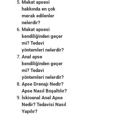
Makat apsesi
hakkında en çok
merak edilenler
nelerdir?
Makat apsesi
kendiliğinden geçer
mi? Tedavi
yöntemleri nelerdir?
Anal apse
kendiliğinden geçer
mi? Tedavi
yöntemleri nelerdir?
Apse Drenajı Nedir?
Apse Nasıl Boşaltılır?
İskioanal Anal Apse
Nedir? Tedavisi Nasıl
Yapılır?