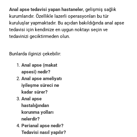
Anal apse tedavisi yapan hastaneler
, gelişmiş sağlık
kurumlarıdır. Özellikle lazerli operasyonları bu tür
kuruluşlar yapmaktadır. Bu açıdan bakıldığında anal apse
tedavisi için kendinize en uygun noktayı seçin ve
tedavinizi geciktirmeden olun.
Bunlarda ilginizi çekebilir:
Anal apse (makat
apsesi) nedir?
Anal apse ameliyatı
iyileşme süreci ne
kadar sürer?
Anal apse
hastalığından
korunma yolları
nelerdir?
Perianal apse nedir?
Tedavisi nasıl yapılır?