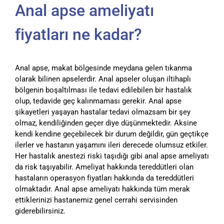
Anal apse ameliyatı
fiyatları ne kadar?
Anal apse, makat bölgesinde meydana gelen tıkanma
olarak bilinen apselerdir. Anal apseler oluşan iltihaplı
bölgenin boşaltılması ile tedavi edilebilen bir hastalık
olup, tedavide geç kalınmaması gerekir. Anal apse
şikayetleri yaşayan hastalar tedavi olmazsam bir şey
olmaz, kendiliğinden geçer diye düşünmektedir. Aksine
kendi kendine geçebilecek bir durum değildir, gün geçtikçe
ilerler ve hastanın yaşamını ileri derecede olumsuz etkiler.
Her hastalık anestezi riski taşıdığı gibi anal apse ameliyatı
da risk taşıyabilir. Ameliyat hakkında tereddütleri olan
hastaların operasyon fiyatları hakkında da tereddütleri
olmaktadır. Anal apse ameliyatı hakkında tüm merak
ettiklerinizi hastanemiz genel cerrahi servisinden
giderebilirsiniz.