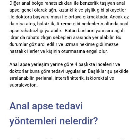
Diğer anal bölge rahatsızlıkları ile benzerlik taşıyan anal
apse, genel olarak ağrı, kızarıklık ve şişlik gibi şikayetler
ile doktora başvurulması ile ortaya çıkmaktadır. Ancak az
da olsa ateş, halsizlik, titreme gibi nedenlerin altında anal
apse rahatsızlığı yatabilir. Bütün bunların yanı sıra ağrılı
idrar da rahatsızlığın sebepleri arasında yer alabilir. Bu
durumlar göz ardı edilir ve uzman hekime gidilmezse
hastalık ilerler ve kişinin oturmasına engel olur.
Anal apse yerleşim yerine göre 4 başlıkta incelenir ve
doktorlar buna göre tedavi uygularlar. Başlıklar şu şekilde
sıralanabilir,
perianal
, intersfinkterik, iskiorektal ve
supralevotor…
Anal apse tedavi
yöntemleri nelerdir?