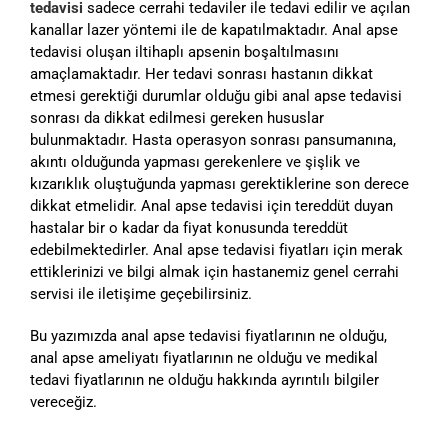
tedavisi
sadece cerrahi tedaviler ile tedavi edilir ve açılan
kanallar lazer yöntemi ile de kapatılmaktadır. Anal apse
tedavisi oluşan iltihaplı apsenin boşaltılmasını
amaçlamaktadır. Her tedavi sonrası hastanın dikkat
etmesi gerektiği durumlar olduğu gibi anal apse tedavisi
sonrası da dikkat edilmesi gereken hususlar
bulunmaktadır. Hasta operasyon sonrası pansumanına,
akıntı olduğunda yapması gerekenlere ve şişlik ve
kızarıklık oluştuğunda yapması gerektiklerine son derece
dikkat etmelidir. Anal apse tedavisi için tereddüt duyan
hastalar bir o kadar da fiyat konusunda tereddüt
edebilmektedirler. Anal apse tedavisi fiyatları için merak
ettiklerinizi ve bilgi almak için hastanemiz genel cerrahi
servisi ile iletişime geçebilirsiniz.
Bu yazımızda anal apse tedavisi fiyatlarının ne olduğu,
anal apse ameliyatı fiyatlarının ne olduğu ve medikal
tedavi fiyatlarının ne olduğu hakkında ayrıntılı bilgiler
vereceğiz.