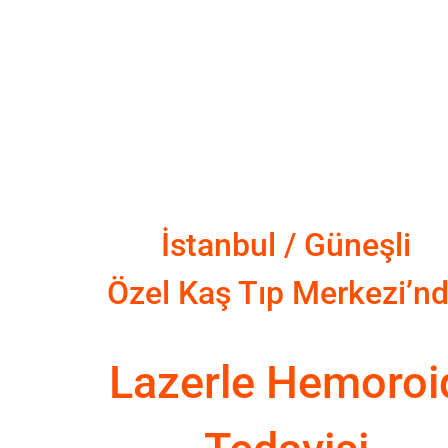
İstanbul / Güneşli
Özel Kaş Tıp Merkezi’n
Lazerle Hemoroi