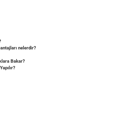
?
antajları nelerdir?
klara Bakar?
Yapılır?