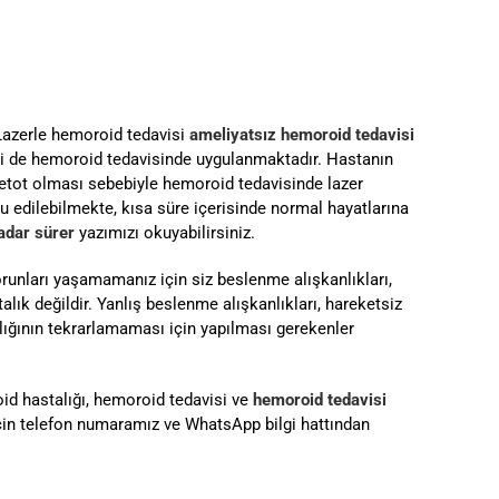
Lazerle hemoroid tedavisi
ameliyatsız hemoroid tedavisi
eri de hemoroid tedavisinde uygulanmaktadır. Hastanın
 metot olması sebebiyle hemoroid tedavisinde lazer
 edilebilmekte, kısa süre içerisinde normal hayatlarına
adar sürer
yazımızı okuyabilirsiniz.
runları yaşamamanız için siz beslenme alışkanlıkları,
alık değildir. Yanlış beslenme alışkanlıkları, hareketsiz
ığının tekrarlamaması için yapılması gerekenler
id hastalığı, hemoroid tedavisi ve
hemoroid tedavisi
için telefon numaramız ve WhatsApp bilgi hattından