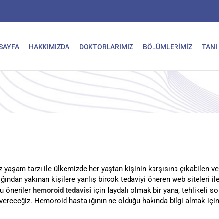
SAYFA
HAKKIMIZDA
DOKTORLARIMIZ
BÖLÜMLERİMİZ
TANI
yaşam tarzı ile ülkemizde her yaştan kişinin karşısına çıkabilen ve
lığından yakınan kişilere yanlış birçok tedaviyi öneren web siteleri
u öneriler
hemoroid tedavisi
için faydalı olmak bir yana, tehlikeli 
 vereceğiz. Hemoroid hastalığının ne olduğu hakında bilgi almak içi