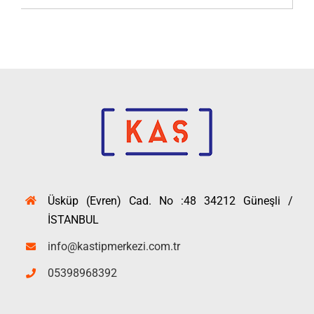
Üsküp (Evren) Cad. No :48 34212 Güneşli /
İSTANBUL
info@kastipmerkezi.com.tr
05398968392