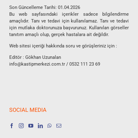
Son Güncelleme Tarihi: 01.04.2026
Bu web sayfasındaki içerikler sadece bilgilendirme
amaçlıdır. Tanı ve tedavi için kullanılamaz. Tanı ve tedavi
için mutlaka doktorunuza başvurunuz. Kullanılan görseller
tanıtım amaçlı olup, gerçek hastalara ait değildir.
Web sitesi içeriği hakkında soru ve görüşleriniz için :
Editör : Gökhan Uzunalan
info@kastipmerkezi.com.tr
/ 0532 111 23 69
SOCIAL MEDIA