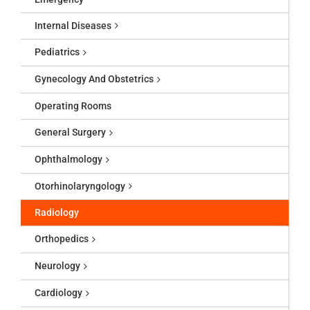
Internal Diseases
Pediatrics
Gynecology And Obstetrics
Operating Rooms
General Surgery
Ophthalmology
Otorhinolaryngology
Radiology
Orthopedics
Neurology
Cardiology