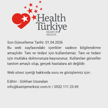
Son Güncelleme Tarihi: 01.04.2026
Bu web sayfasındaki içerikler sadece bilgilendirme
amaçlıdır. Tanı ve tedavi için kullanılamaz. Tanı ve tedavi
için mutlaka doktorunuza başvurunuz. Kullanılan görseller
tanıtım amaçlı olup, gerçek hastalara ait değildir.
Web sitesi içeriği hakkında soru ve görüşleriniz için :
Editör : Gökhan Uzunalan
info@kastipmerkezi.com.tr
/ 0532 111 23 69