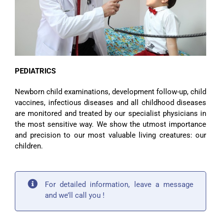
PED
I
ATR
I
CS
Newborn child examinations, development follow-up, child
vaccines, infectious diseases and all childhood diseases
are monitored and treated by our specialist physicians in
the most sensitive way. We show the utmost importance
and precision to our most valuable living creatures: our
children.
For detailed information, leave a message
and we’ll call you !