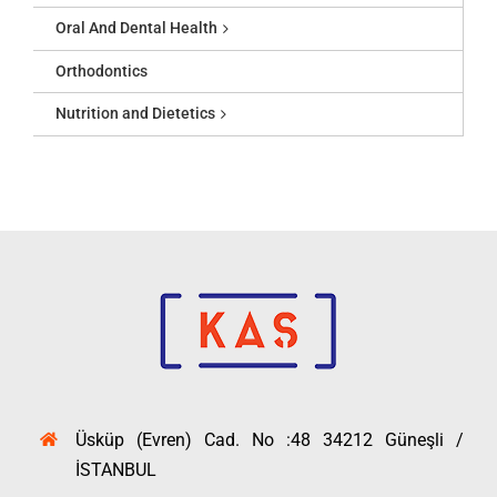
Oral And Dental Health
Orthodontics
Nutrition and Dietetics
Üsküp (Evren) Cad. No :48 34212 Güneşli /
İSTANBUL