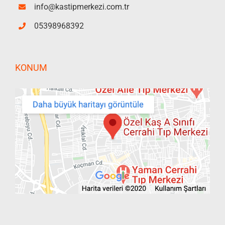
info@kastipmerkezi.com.tr
05398968392
KONUM