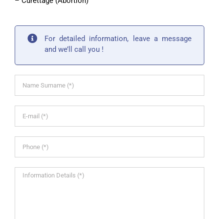
– Curettage (Abortion)
For detailed information, leave a message
and we’ll call you !